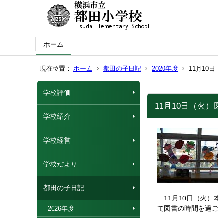
ホーム
現在位置：
ホーム
都田の子日記
2020年度
11月10
学校評価
11月10日（火
学校紹介
学校経営
学校だより
都田の子日記
11月10日（火）
て図書の時間を過
2026年度