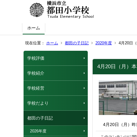
ホーム
現在位置：
ホーム
都田の子日記
2020年度
4月20日
学校評価
4月20日（月）
学校紹介
学校経営
学校だより
都田の子日記
4月20日（月）
2026年度
このコンテンツに関