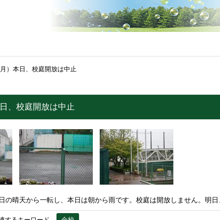
（月）本日、校庭開放は中止
本日、校庭開放は中止
昨日の晴天から一転し、本日は朝から雨です。校庭は開放しません。明日
連するキーワード
全校