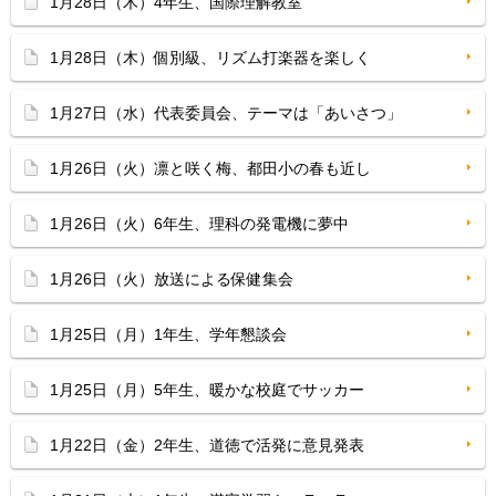
1月28日（木）4年生、国際理解教室
1月28日（木）個別級、リズム打楽器を楽しく
1月27日（水）代表委員会、テーマは「あいさつ」
1月26日（火）凛と咲く梅、都田小の春も近し
1月26日（火）6年生、理科の発電機に夢中
1月26日（火）放送による保健集会
1月25日（月）1年生、学年懇談会
1月25日（月）5年生、暖かな校庭でサッカー
1月22日（金）2年生、道徳で活発に意見発表