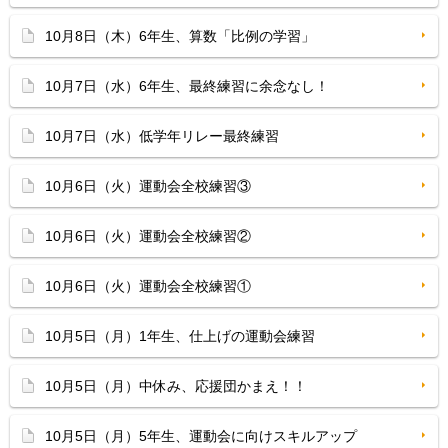
10月8日（木）6年生、算数「比例の学習」
10月7日（水）6年生、最終練習に余念なし！
10月7日（水）低学年リレー最終練習
10月6日（火）運動会全校練習③
10月6日（火）運動会全校練習②
10月6日（火）運動会全校練習①
10月5日（月）1年生、仕上げの運動会練習
10月5日（月）中休み、応援団かまえ！！
10月5日（月）5年生、運動会に向けスキルアップ