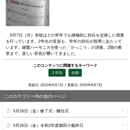
9月7日（月）本校はどの学年でも積極的に担任を交換した授業
を行っています。2年生の音楽も、学年の担任が指導にあたって
います。鍵盤ハーモニカを使った「かっこう」の演奏。2階の教
室まで、楽しい音色が響いてきました。
このコンテンツに関連するキーワード
２年生
全校
登録日:
2020年9月7日
/
更新日:
2020年9月7日
このカテゴリー内の他のページ
3月26日（金）修了式・離任式
3月26日（金）令和2年度都田小最終日