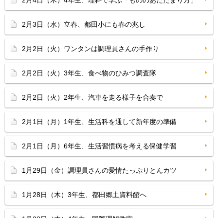
2月4日（木）4年生、理科で学ぶ「もののあたたまり方」
2月3日（水）立春、都田小にも春の兆し
2月2日（火）ワンタンは調理員さんの手作り
2月2日（火）3年生、食べ物のひみつ調査隊
2月2日（火）2年生、汽車を走る様子を合奏で
2月1日（月）1年生、生活科を通して新年度の準備
2月1日（月）6年生、生活習慣病を考える保健学習
1月29日（金）調理員さんの愛情たっぷりとんカツ
1月28日（木）3年生、都田郷土資料館へ