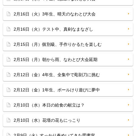
2月16日（火）3年生、晴天のなわとび大会
2月16日（火）テスト中、真剣なまなざし
2月15日（月）個別級、手作りかるたを楽しむ
2月15日（月）朝から雨、なわとび大会延期
2月12日（金）4年生、全集中で彫刻刀に挑む
2月12日（金）1年生、ボールけり遊びに夢中
2月10日（水）本日の給食の献立は？
2月10日（水）花壇の花もにっこり
2月9日（火）すっかり春めいてきた図書室