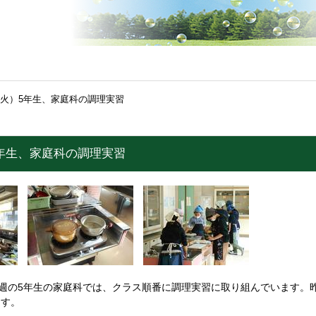
（火）5年生、家庭科の調理実習
5年生、家庭科の調理実習
週の5年生の家庭科では、クラス順番に調理実習に取り組んでいます。昨
ます。