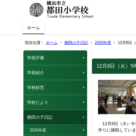
ホーム
現在位置：
ホーム
都田の子日記
2020年度
12月8日
学校評価
12月8日（火）
学校紹介
学校経営
学校だより
都田の子日記
12月8日（火）今
作りに挑戦してい
2026年度