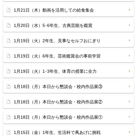
1月21日（木）動画を活用しての給食集会
1月20日（水）5･6年生、古典芸能を鑑賞
1月19日（火）2年生、見事なセルフおにぎり
1月19日（火）6年生、芸術鑑賞会の事前学習
1月19日（火）1･3年生、体育の授業に全力
1月18日（月）本日から懇談会・校内作品展③
1月18日（月）本日から懇談会・校内作品展②
1月18日（月）本日から懇談会・校内作品展①
1月15日（金）1年生、生活科で凧あげに挑戦