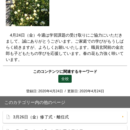
4月24日（金）今週は学習課題の受け取りにご協力にいただき
まして、誠にありがとうございます。ご家庭での学びがもうしば
らく続きますが、よろしくお願いいたします。職員玄関前の金次
郎も子どもたちの学びを応援しています。春の花も力強く咲いて
います。
このコンテンツに関連するキーワード
全校
登録日:
2020年4月24日
/
更新日:
2020年4月24日
このカテゴリー内の他のページ
3月26日（金）修了式・離任式