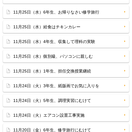
11月25日（水）6年生、お帰りなさい修学旅行
11月25日（水）給食はチキンカレー
11月25日（水）4年生、収集して理科の実験
11月25日（水）個別級、パソコンに親しむ
11月25日（水）1年生、担任交換授業継続
11月24日（火）3年生、紙版画でお気に入りを
11月24日（火）5年生、調理実習にむけて
11月24日（火）エアコン設置工事実施
11月20日（金）6年生、修学旅行にむけて