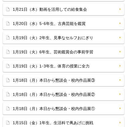
1月21日（木）動画を活用しての給食集会
1月20日（水）5･6年生、古典芸能を鑑賞
1月19日（火）2年生、見事なセルフおにぎり
1月19日（火）6年生、芸術鑑賞会の事前学習
1月19日（火）1･3年生、体育の授業に全力
1月18日（月）本日から懇談会・校内作品展③
1月18日（月）本日から懇談会・校内作品展②
1月18日（月）本日から懇談会・校内作品展①
1月15日（金）1年生、生活科で凧あげに挑戦