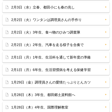
2月3日（水）立春、都田小にも春の兆し
2月2日（火）ワンタンは調理員さんの手作り
2月2日（火）3年生、食べ物のひみつ調査隊
2月2日（火）2年生、汽車を走る様子を合奏で
2月1日（月）1年生、生活科を通して新年度の準備
2月1日（月）6年生、生活習慣病を考える保健学習
1月29日（金）調理員さんの愛情たっぷりとんカツ
1月28日（木）3年生、都田郷土資料館へ
1月28日（木）4年生、国際理解教室