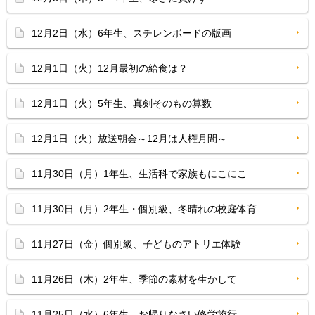
12月2日（水）6年生、スチレンボードの版画
12月1日（火）12月最初の給食は？
12月1日（火）5年生、真剣そのもの算数
12月1日（火）放送朝会～12月は人権月間～
11月30日（月）1年生、生活科で家族もにこにこ
11月30日（月）2年生・個別級、冬晴れの校庭体育
11月27日（金）個別級、子どものアトリエ体験
11月26日（木）2年生、季節の素材を生かして
11月25日（水）6年生、お帰りなさい修学旅行