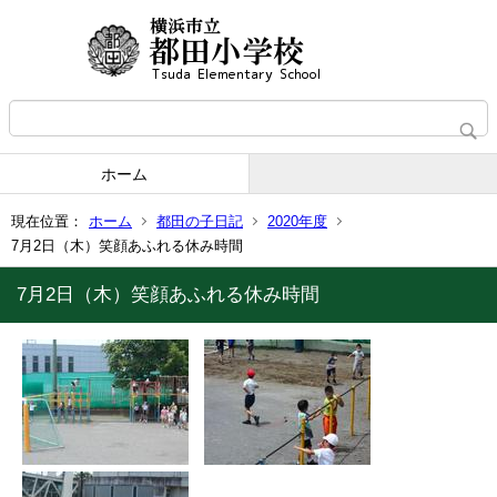
ホーム
現在位置：
ホーム
都田の子日記
2020年度
7月2日（木）笑顔あふれる休み時間
7月2日（木）笑顔あふれる休み時間