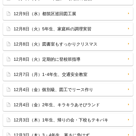
12月9日（水）都筑区巡回図工展
12月8日（火）5年生、家庭科の調理実習
12月8日（火）図書室もすっかりクリスマス
12月8日（火）定期的に登校班指導
12月7日（月）1･4年生、交通安全教室
12月4日（金）個別級、図工でリース作り
12月4日（金）2年生、キラキラあそびランド
12月3日（木）1年生、帰りの会・下校もテキパキ
12月3日（木）3・4年生、寒さに負けず