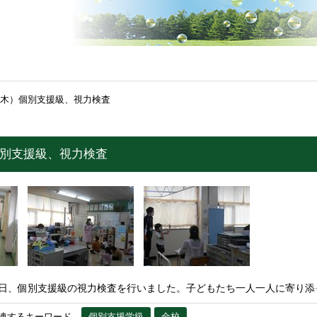
（木）個別支援級、視力検査
個別支援級、視力検査
本日、個別支援級の視力検査を行いました。子どもたち一人一人に寄り添
連するキーワード
個別支援学級
全校