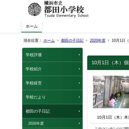
ホーム
現在位置：
ホーム
都田の子日記
2020年度
10月1日
学校評価
10月1日（木）
学校紹介
学校経営
学校だより
都田の子日記
10月1日（木）
2026年度
このコンテンツに関