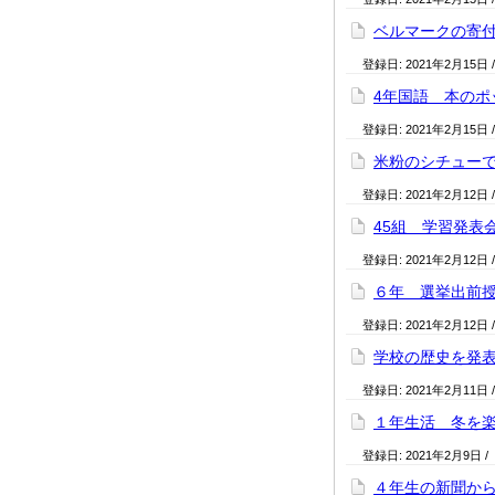
ベルマークの寄
登録日:
2021年2月15日
4年国語 本のポ
登録日:
2021年2月15日
米粉のシチュー
登録日:
2021年2月12日
45組 学習発表
登録日:
2021年2月12日
６年 選挙出前
登録日:
2021年2月12日
学校の歴史を発
登録日:
2021年2月11日
１年生活 冬を
登録日:
2021年2月9日
/
４年生の新聞か