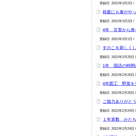
登録日:
2021年3月2日
/
校庭にも春がや
登録日:
2021年3月2日
/
4年 災害から身
登録日:
2021年3月1日
/
すのこを新しく
登録日:
2021年2月25日
1年 国語の時間
登録日:
2021年2月25日
4年図工 野菜を
登録日:
2021年2月25日
ご協力ありがと
登録日:
2021年2月24日
１年算数 かた
登録日:
2021年2月24日