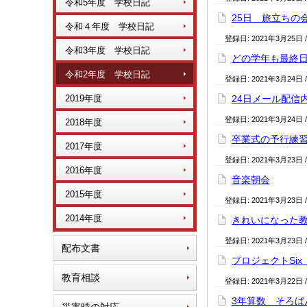
令和5年度 学校日記
25日 旅立ちの
令和４年度 学校日記
登録日:
2021年3月25日
令和3年度 学校日記
どの学年も最終
令和2年度 学校日記
登録日:
2021年3月24日
2019年度
24日メール配信
登録日:
2021年3月24日
2018年度
卒業式の予行練
2017年度
登録日:
2021年3月23日
2016年度
音楽朝会
2015年度
登録日:
2021年3月23日
2014年度
きれいになった
登録日:
2021年3月23日
配布文書
プロジェクトSi
教育相談
登録日:
2021年3月22日
3年算数 そろば