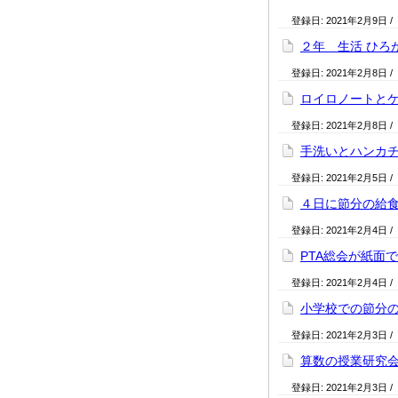
登録日:
2021年2月9日
/
２年 生活 ひろ
登録日:
2021年2月8日
/
ロイロノートと
登録日:
2021年2月8日
/
手洗いとハンカ
登録日:
2021年2月5日
/
４日に節分の給
登録日:
2021年2月4日
/
PTA総会が紙面
登録日:
2021年2月4日
/
小学校での節分
登録日:
2021年2月3日
/
算数の授業研究
登録日:
2021年2月3日
/