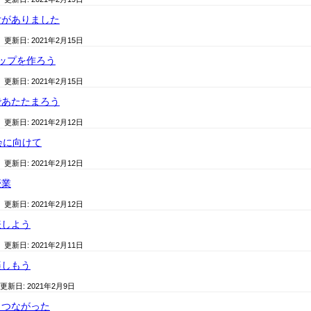
付がありました
/ 更新日:
2021年2月15日
ップを作ろう
/ 更新日:
2021年2月15日
であたたまろう
/ 更新日:
2021年2月12日
会に向けて
/ 更新日:
2021年2月12日
授業
/ 更新日:
2021年2月12日
表しよう
/ 更新日:
2021年2月11日
楽しもう
 更新日:
2021年2月9日
らつながった