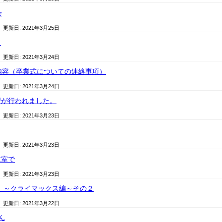
会
/ 更新日:
2021年3月25日
日
/ 更新日:
2021年3月24日
内容（卒業式についての連絡事項）
/ 更新日:
2021年3月24日
習が行われました。
/ 更新日:
2021年3月23日
/ 更新日:
2021年3月23日
教室で
/ 更新日:
2021年3月23日
x ～クライマックス編～その２
/ 更新日:
2021年3月22日
ん