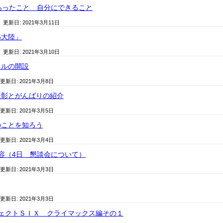
前にあったこと 自分にできること
/ 更新日:
2021年3月11日
熱大陸」
/ 更新日:
2021年3月10日
ネルの開設
 更新日:
2021年3月8日
表彰とがんばりの紹介
 更新日:
2021年3月5日
のことを知ろう
 更新日:
2021年3月4日
容（4日 懇談会について）
 更新日:
2021年3月3日
 更新日:
2021年3月3日
ジェクトＳＩＸ クライマックス編その１