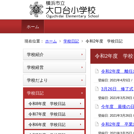
ホーム
現在位置：
ホーム
学校日記
令和2年度 学校日記
学校紹介
令和2年度 学校
学校経営
令和2年度 離任
学校だより
登録日:
2021年4月5日
/
3月26日 修了式
学校日記
登録日:
2021年3月29日
令和8年度 学校日誌
今年度 最後の
令和7年度 学校日誌
登録日:
2021年3月26日
令和2年度 卒業
令和6年度 学校日記
登録日:
2021年3月25日