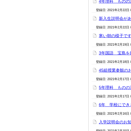
4年理科 ものの
登録日:
2021年2月22日
新入生説明会が
登録日:
2021年2月22日
寒い朝の様子で
登録日:
2021年2月19日
3年国語 宝島を
登録日:
2021年2月18日
45組授業参観の
登録日:
2021年2月17日
5年理科 ものの
登録日:
2021年2月17日
6年 学校にでき
登録日:
2021年2月16日
入学説明会のお
登録日:
2021年2月15日