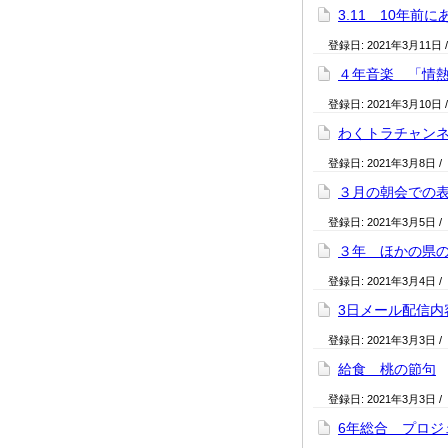
3.11 10年
登録日:
2021年3月11日
４年音楽 「情
登録日:
2021年3月10日
わくトラチャン
登録日:
2021年3月8日
/
３月の朝会での
登録日:
2021年3月5日
/
３年 ほかの県
登録日:
2021年3月4日
/
3日メール配信内
登録日:
2021年3月3日
/
給食 桃の節句
登録日:
2021年3月3日
/
6年総合 プロ