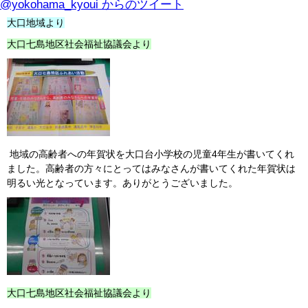
@yokohama_kyoui からのツイート
大口地域より
大口七島地区社会福祉協議会より
地域の高齢者への年賀状を大口台小学校の児童4年生が書いてくれ
ました。高齢者の方々にとってはみなさんが書いてくれた年賀状は
明るい光となっています。ありがとうございました。
大口七島地区社会福祉協議会より