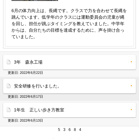
6月の体力向上は、長縄です。クラスで力を合わせて長縄を
跳んでいます。低学年のクラスには運動委員会の児童が縄
を回し、担任が跳ぶタイミングを教えていました。中学年
からは、自分たちの目標を達成するために、声を掛け合っ
ていました。
3年 森永工場
更新日:
2022年6月22日
安全研修を行いました。
更新日:
2022年6月17日
1年生 正しい歩き方教室
更新日:
2022年6月13日
5
3
6
8
4