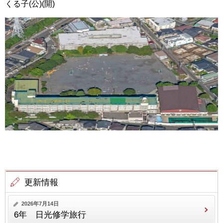
くる子(公)(開)
更新情報
2026年7月14日
6年 日光修学旅行