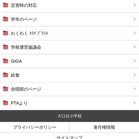
災害時の対応
学年のページ
わくわく ﾄﾗｲ ﾌﾟﾘﾝﾄ
学校運営協議会
GIGA
給食
合唱部のページ
PTAより
大口台小学校
プライバシーポリシー
著作権情報
サイトマップ