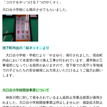
「コロナをやっつける７つのやくそく」
大口台小学校にも掲示させてもらいました。
池下町内会の「結ネット」より
大口台小学校・学校だより「やまゆり」発行されました。現在町
内会において水道管の取り換え工事が行われています。通学路が工
事場所になっている箇所がありますので、登下校での見守り等地域
での子どもたちの安全確保にお力添えいただけるようご協力お願い
します。
大口台小学校開放事業について
神奈川県に対して発令されているまん延防止等重点措置が適用さ
れました。大口台小学校開放事業は停止しませんが、感染拡大防止