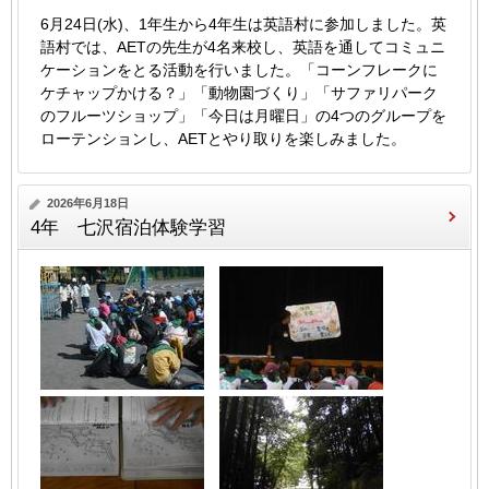
6月24日(水)、1年生から4年生は英語村に参加しました。英
語村では、AETの先生が4名来校し、英語を通してコミュニ
ケーションをとる活動を行いました。「コーンフレークに
ケチャップかける？」「動物園づくり」「サファリパーク
のフルーツショップ」「今日は月曜日」の4つのグループを
ローテンションし、AETとやり取りを楽しみました。
2026年6月18日
4年 七沢宿泊体験学習