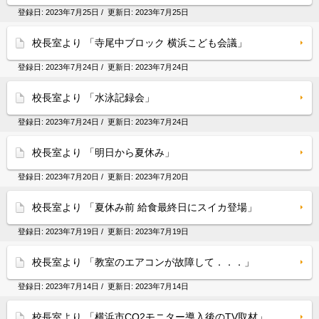
登録日:
2023年7月25日
/ 更新日:
2023年7月25日
校長室より 「寺尾中ブロック 横浜こども会議」
登録日:
2023年7月24日
/ 更新日:
2023年7月24日
校長室より 「水泳記録会」
登録日:
2023年7月24日
/ 更新日:
2023年7月24日
校長室より 「明日から夏休み」
登録日:
2023年7月20日
/ 更新日:
2023年7月20日
校長室より 「夏休み前 給食最終日にスイカ登場」
登録日:
2023年7月19日
/ 更新日:
2023年7月19日
校長室より 「教室のエアコンが故障して．．．」
登録日:
2023年7月14日
/ 更新日:
2023年7月14日
校長室より 「横浜市CO2モニター導入後のTV取材」