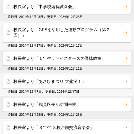
校長室より「中学校給食試食会」
登録日:
2024年12月23日
/ 更新日:
2024年12月23日
校長室より「GPSを活用した運動プログラム（第２
回）」
登録日:
2024年12月17日
/ 更新日:
2024年12月17日
校長室より「１年生：ベイスターズの野球教室」
登録日:
2024年12月11日
/ 更新日:
2024年12月11日
校長室より「あさひまつり 大盛況！」
登録日:
2024年12月7日
/ 更新日:
2024年12月7日
校長室より「鶴見区長が訪問来校」
登録日:
2024年11月28日
/ 更新日:
2024年11月28日
校長室より「３年生 ３校合同交流音楽会」