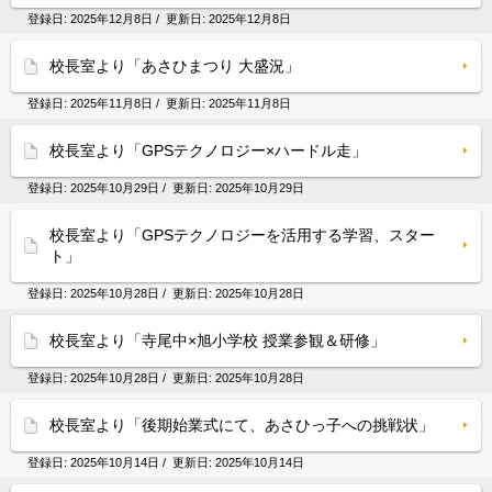
登録日:
2025年12月8日
/ 更新日:
2025年12月8日
校長室より「あさひまつり 大盛況」
登録日:
2025年11月8日
/ 更新日:
2025年11月8日
校長室より「GPSテクノロジー×ハードル走」
登録日:
2025年10月29日
/ 更新日:
2025年10月29日
校長室より「GPSテクノロジーを活用する学習、スター
ト」
登録日:
2025年10月28日
/ 更新日:
2025年10月28日
校長室より「寺尾中×旭小学校 授業参観＆研修」
登録日:
2025年10月28日
/ 更新日:
2025年10月28日
校長室より「後期始業式にて、あさひっ子への挑戦状」
登録日:
2025年10月14日
/ 更新日:
2025年10月14日