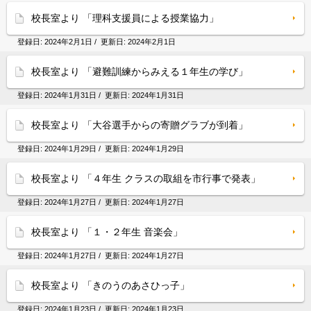
校長室より 「理科支援員による授業協力」
登録日:
2024年2月1日
/ 更新日:
2024年2月1日
校長室より 「避難訓練からみえる１年生の学び」
登録日:
2024年1月31日
/ 更新日:
2024年1月31日
校長室より 「大谷選手からの寄贈グラブが到着」
登録日:
2024年1月29日
/ 更新日:
2024年1月29日
校長室より 「４年生 クラスの取組を市行事で発表」
登録日:
2024年1月27日
/ 更新日:
2024年1月27日
校長室より 「１・２年生 音楽会」
登録日:
2024年1月27日
/ 更新日:
2024年1月27日
校長室より 「きのうのあさひっ子」
登録日:
2024年1月23日
/ 更新日:
2024年1月23日