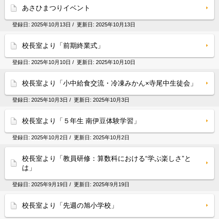
あさひまつりイベント
登録日:
2025年10月13日
/ 更新日:
2025年10月13日
校長室より「前期終業式」
登録日:
2025年10月10日
/ 更新日:
2025年10月10日
校長室より「小中給食交流・冷凍みかん×寺尾中生徒会」
登録日:
2025年10月3日
/ 更新日:
2025年10月3日
校長室より「５年生 南伊豆体験学習」
登録日:
2025年10月2日
/ 更新日:
2025年10月2日
校長室より「教員研修：算数科における“学ぶ楽しさ”と
は」
登録日:
2025年9月19日
/ 更新日:
2025年9月19日
校長室より「先週の旭小学校」