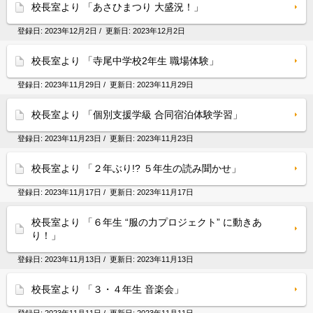
校長室より 「あさひまつり 大盛況！」
登録日:
2023年12月2日
/ 更新日:
2023年12月2日
校長室より 「寺尾中学校2年生 職場体験」
登録日:
2023年11月29日
/ 更新日:
2023年11月29日
校長室より 「個別支援学級 合同宿泊体験学習」
登録日:
2023年11月23日
/ 更新日:
2023年11月23日
校長室より 「２年ぶり!? ５年生の読み聞かせ」
登録日:
2023年11月17日
/ 更新日:
2023年11月17日
校長室より 「６年生 “服の力プロジェクト” に動きあ
り！」
登録日:
2023年11月13日
/ 更新日:
2023年11月13日
校長室より 「３・４年生 音楽会」