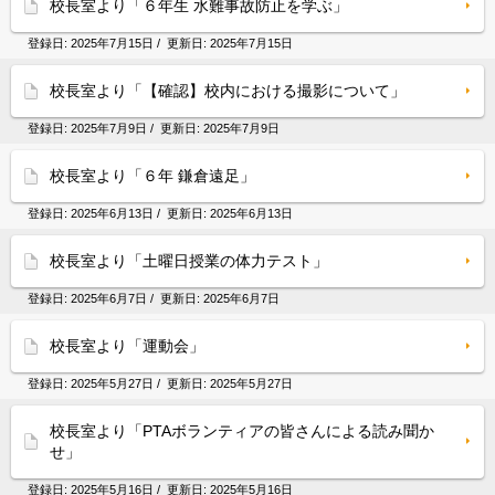
校長室より「６年生 水難事故防止を学ぶ」
登録日:
2025年7月15日
/ 更新日:
2025年7月15日
校長室より「【確認】校内における撮影について」
登録日:
2025年7月9日
/ 更新日:
2025年7月9日
校長室より「６年 鎌倉遠足」
登録日:
2025年6月13日
/ 更新日:
2025年6月13日
校長室より「土曜日授業の体力テスト」
登録日:
2025年6月7日
/ 更新日:
2025年6月7日
校長室より「運動会」
登録日:
2025年5月27日
/ 更新日:
2025年5月27日
校長室より「PTAボランティアの皆さんによる読み聞か
せ」
登録日:
2025年5月16日
/ 更新日:
2025年5月16日