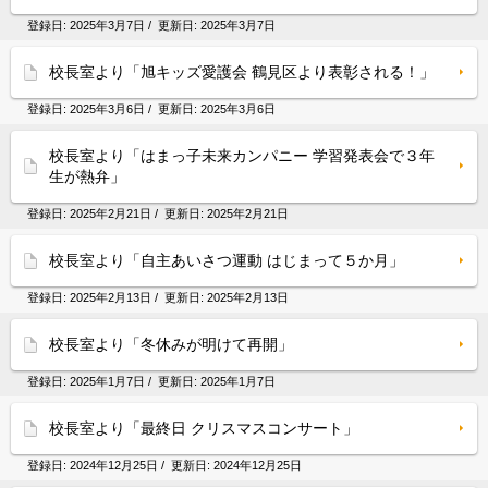
登録日:
2025年3月7日
/ 更新日:
2025年3月7日
校長室より「旭キッズ愛護会 鶴見区より表彰される！」
登録日:
2025年3月6日
/ 更新日:
2025年3月6日
校長室より「はまっ子未来カンパニー 学習発表会で３年
生が熱弁」
登録日:
2025年2月21日
/ 更新日:
2025年2月21日
校長室より「自主あいさつ運動 はじまって５か月」
登録日:
2025年2月13日
/ 更新日:
2025年2月13日
校長室より「冬休みが明けて再開」
登録日:
2025年1月7日
/ 更新日:
2025年1月7日
校長室より「最終日 クリスマスコンサート」
登録日:
2024年12月25日
/ 更新日:
2024年12月25日