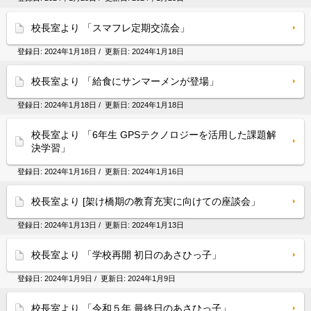
校長室より 「スマフレ定期交流会」
登録日:
2024年1月18日
/ 更新日:
2024年1月18日
校長室より 「給食にサンマーメンが登場」
登録日:
2024年1月18日
/ 更新日:
2024年1月18日
校長室より 「6年生 GPSテクノロジーを活用した課題解
決学習」
登録日:
2024年1月16日
/ 更新日:
2024年1月16日
校長室より [架け橋期の教育充実に向けての座談会」
登録日:
2024年1月13日
/ 更新日:
2024年1月13日
校長室より 「学校再開 初日のあさひっ子」
登録日:
2024年1月9日
/ 更新日:
2024年1月9日
校長室より 「令和５年 最終日のあさひっ子」