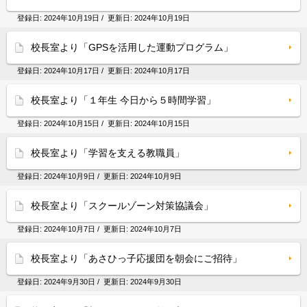
登録日:
2024年10月19日
/ 更新日:
2024年10月19日
校長室より「GPSを活用した運動プログラム」
登録日:
2024年10月17日
/ 更新日:
2024年10月17日
校長室より「１年生 今日から５時間学習」
登録日:
2024年10月15日
/ 更新日:
2024年10月15日
校長室より「学習を支える教職員」
登録日:
2024年10月9日
/ 更新日:
2024年10月9日
校長室より「スクールゾーン対策協議会」
登録日:
2024年10月7日
/ 更新日:
2024年10月7日
校長室より「あさひっ子応援団を朝会にご招待」
登録日:
2024年9月30日
/ 更新日:
2024年9月30日