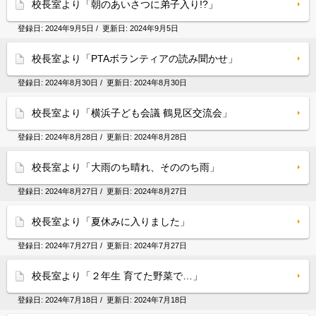
校長室より「朝のあいさつに弟子入り!?」
登録日:
2024年9月5日
/ 更新日:
2024年9月5日
校長室より「PTAボランティアの読み聞かせ」
登録日:
2024年8月30日
/ 更新日:
2024年8月30日
校長室より「横浜子ども会議 鶴見区交流会」
登録日:
2024年8月28日
/ 更新日:
2024年8月28日
校長室より「大雨のち晴れ、そののち雨」
登録日:
2024年8月27日
/ 更新日:
2024年8月27日
校長室より「夏休みに入りました」
登録日:
2024年7月27日
/ 更新日:
2024年7月27日
校長室より「２年生 育てた野菜で…」
登録日:
2024年7月18日
/ 更新日:
2024年7月18日