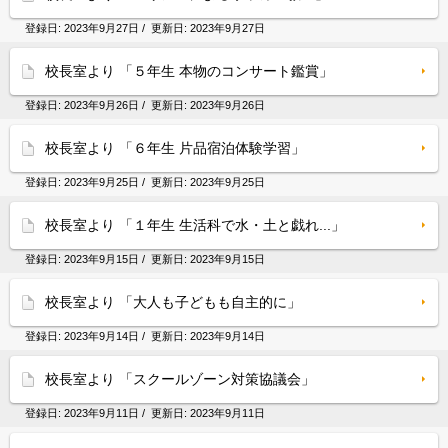
登録日:
2023年9月27日
/ 更新日:
2023年9月27日
校長室より 「５年生 本物のコンサート鑑賞」
登録日:
2023年9月26日
/ 更新日:
2023年9月26日
校長室より 「６年生 片品宿泊体験学習」
登録日:
2023年9月25日
/ 更新日:
2023年9月25日
校長室より 「１年生 生活科で水・土と戯れ...」
登録日:
2023年9月15日
/ 更新日:
2023年9月15日
校長室より 「大人も子どもも自主的に」
登録日:
2023年9月14日
/ 更新日:
2023年9月14日
校長室より 「スクールゾーン対策協議会」
登録日:
2023年9月11日
/ 更新日:
2023年9月11日