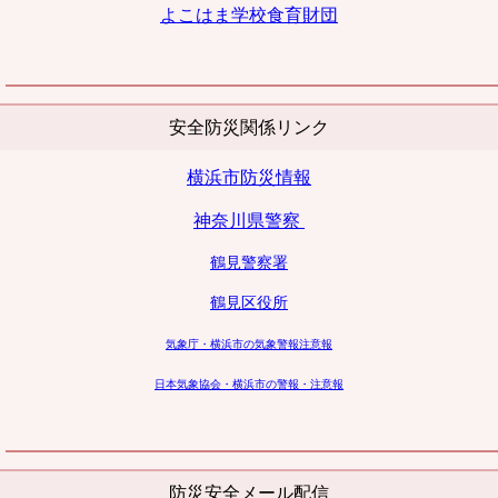
よこはま学校
食育財団
安全防災関係リンク
横浜市防災情報
神奈川県警察
鶴見警察署
鶴見区役所
気象庁・横浜市の気象警報注意報
日本気象協会・横浜市の警報・注意報
防災安全メール配信