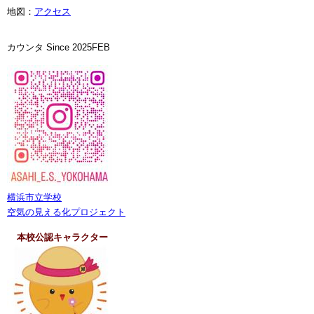
地図：
アクセス
カウンタ Since 2025FEB
横浜市立学校
空気の見える化プロジェクト
本校公認キャラクター