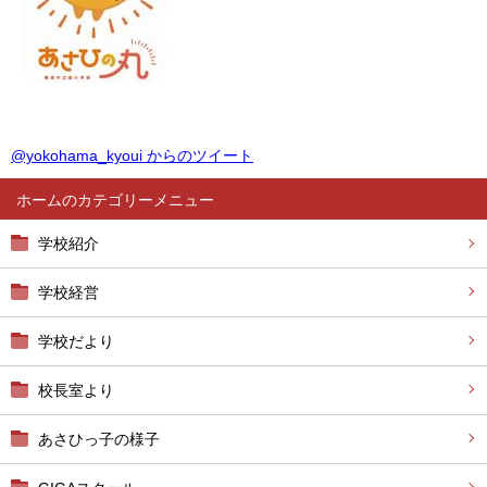
@yokohama_kyoui からのツイート
ホーム
学校紹介
学校経営
学校だより
校長室より
あさひっ子の様子