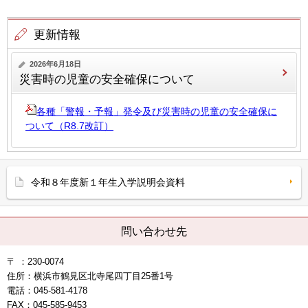
更新情報
2026年6月18日
災害時の児童の安全確保について
各種「警報・予報」発令及び災害時の児童の安全確保に
ついて（R8.7改訂）
令和８年度新１年生入学説明会資料
問い合わせ先
〒 ：230-0074
住所：横浜市鶴見区北寺尾四丁目25番1号
電話：045-581-4178
FAX：045-585-9453