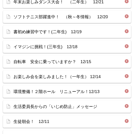
年末お楽しみダンス大会！ （二年生） 12/21
ソフトテニス部躍進中！ （秋～冬情報） 12/20
書初め練習中です！(二年生) 12/19
イマジンに挑戦！(三年生) 12/18
自転車 安全に乗っていますか？ 12/15
お楽しみ会を楽しみました！（一年生） 12/14
環境整備！２階ホール リニューアル！12/13
生活委員長からの「いじめ防止」メッセージ
生徒朝会！ 12/11