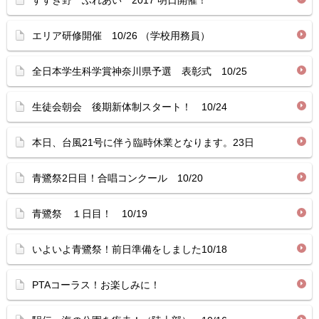
すすき野 ふれあい 2017 明日開催！
エリア研修開催 10/26 （学校用務員）
全日本学生科学賞神奈川県予選 表彰式 10/25
生徒会朝会 後期新体制スタート！ 10/24
本日、台風21号に伴う臨時休業となります。23日
青鷺祭2日目！合唱コンクール 10/20
青鷺祭 １日目！ 10/19
いよいよ青鷺祭！前日準備をしました10/18
PTAコーラス！お楽しみに！