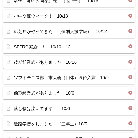
駅伝 海の公園を疾走！（陸上部） 10/16
小中交流ウィーク！ 10/13
紙芝居がやってきた！（個別支援学級） 10/12
SEPRO実施中！ 10/10～12
後期始業式がありました 10/10
ソフトテニス部 市大会（団体）５位入賞！10/9
前期終業式がありました 10/6
落し物は泣いてます… 10/6
進路学習をしました （三年生）10/5