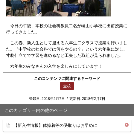
今日の午後、本校の社会科教員二名が嶮山小学校に出前授業に
行ってきました。
この春、新入生として迎える六年生二クラスで授業を行いまし
た。『中学校の社会科では何をやるの？』という六年生に対し、
寸劇仕立てで学習を進めるなど工夫した取組が見られました。
六年生のみなさんの入学を楽しみにしています！
このコンテンツに関連するキーワード
全校
登録日:
2018年2月7日
/
更新日:
2018年2月7日
このカテゴリー内の他のページ
【新入生情報】体操着等の受取りはお早めに