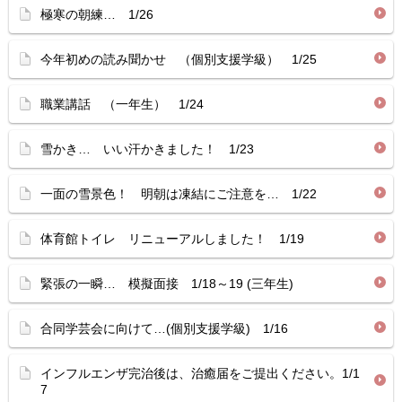
極寒の朝練… 1/26
今年初めの読み聞かせ （個別支援学級） 1/25
職業講話 （一年生） 1/24
雪かき… いい汗かきました！ 1/23
一面の雪景色！ 明朝は凍結にご注意を… 1/22
体育館トイレ リニューアルしました！ 1/19
緊張の一瞬… 模擬面接 1/18～19 (三年生)
合同学芸会に向けて…(個別支援学級) 1/16
インフルエンザ完治後は、治癒届をご提出ください。1/1
7