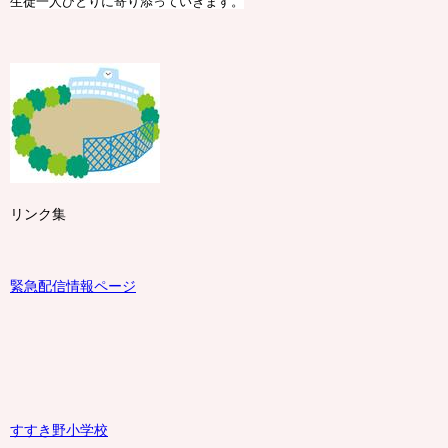
生徒一人ひとりに寄り添っていきます。
リンク集
緊急配信情報ページ
すすき野小学校