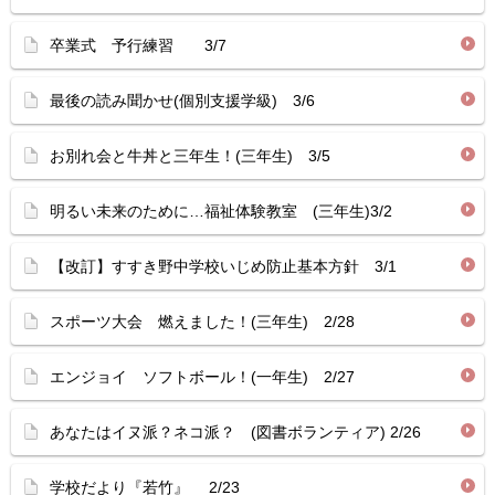
卒業式 予行練習 3/7
最後の読み聞かせ(個別支援学級) 3/6
お別れ会と牛丼と三年生！(三年生) 3/5
明るい未来のために…福祉体験教室 (三年生)3/2
【改訂】すすき野中学校いじめ防止基本方針 3/1
スポーツ大会 燃えました！(三年生) 2/28
エンジョイ ソフトボール！(一年生) 2/27
あなたはイヌ派？ネコ派？ (図書ボランティア) 2/26
学校だより『若竹』 2/23