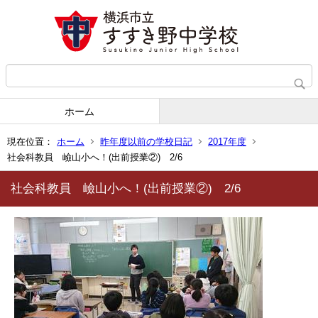
ホーム
現在位置：
ホーム
昨年度以前の学校日記
2017年度
社会科教員 嶮山小へ！(出前授業②) 2/6
社会科教員 嶮山小へ！(出前授業②) 2/6