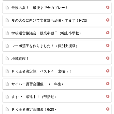
最後の夏！ 最後まで全力プレー！
夏の大会に向けて文化部も頑張ってます！PC部
学校運営協議会・授業参観日（嶮山小学校）
マーボ茄子を作りました！（個別支援級）
地域貢献！
ＰＫ王者決定戦 ベスト４ 出揃う！
サイバー講習会開催 （一年生）
すす中 躍進中！（部活動）
ＰＫ王者決定戦開幕！6/29～