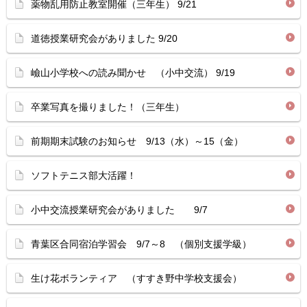
薬物乱用防止教室開催（三年生） 9/21
道徳授業研究会がありました 9/20
嶮山小学校への読み聞かせ （小中交流） 9/19
卒業写真を撮りました！（三年生）
前期期末試験のお知らせ 9/13（水）～15（金）
ソフトテニス部大活躍！
小中交流授業研究会がありました 9/7
青葉区合同宿泊学習会 9/7～8 （個別支援学級）
生け花ボランティア （すすき野中学校支援会）