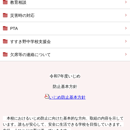
教育相談
災害時の対応
PTA
すすき野中学校支援会
欠席等の連絡について
令和7年度いじめ
防止基本方針
いじめ防止基本方針
本校におけるいじめ防止に向けた基本的な方向、取組の内容を示して
います。誰もが安心して、安全に生活できる学校を目指していきます。