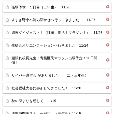
職場体験 １日目（二年生） 11/28
すすき野小へ読み聞かせへ行ってきました！ 11/27
週末ダイジェスト！（訓練！部活！マラソン！） 11/26
生徒会オリエンテーションへ行きました 11/24
頑張れ校長先生！青葉区民マラソン出場予定！26日開
催！
サイバー講習会 がありました （二・三年生）
社会福祉大会に参加してきました！ 11/20
秋の深まりを感じて…11/19
後期中間テスト 一日目 （三年生）11/15