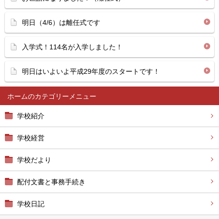
明日（4/6）は離任式です
入学式！114名が入学しました！
明日はいよいよ平成29年度のスタートです！
ホーム
学校紹介
学校経営
学校だより
配付文書と事務手続き
学校日記