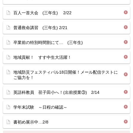
百人一首大会 (三年生) 2/22
普通救命講習 (三年生) 2/21
卒業前の特別時間割にて… (三年生)
地域貢献！ すす中生大活躍！
地域防災フェスティバル18日開催！メール配信テストに
ご協力を！
英語科教員 荏子田小へ！(出前授業③) 2/14
学年末試験 ～日程の確認～
書初め展示中…2/8