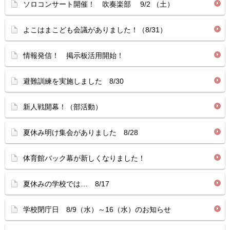
ソロコンサート開催！ 吹奏楽部 9/2 （土）
よこはまこども会議がありました！（8/31）
情報発信！ 掲示板活用開始！
避難訓練を実施しました 8/30
新人戦開幕！（部活動）
夏休み明け集会がありました 8/28
体育館バック幕が新しくなりました！
夏休みの学校では… 8/17
学校閉庁日 8/9（水）～16（水）のお知らせ