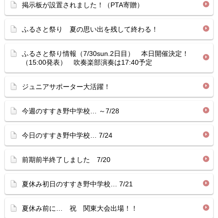
掲示板が設置されました！（PTA寄贈）
ふるさと祭り 夏の思い出を残して終わる！
ふるさと祭り情報（7/30sun.2日目） 本日開催決定！
（15:00発表） 吹奏楽部演奏は17:40予定
ジュニアサポーター大活躍！
今週のすすき野中学校… ～7/28
今日のすすき野中学校… 7/24
前期前半終了しました 7/20
夏休み初日のすすき野中学校… 7/21
夏休み前に… 祝 関東大会出場！！