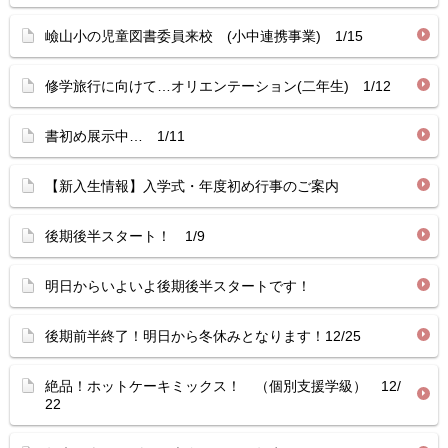
嶮山小の児童図書委員来校 (小中連携事業) 1/15
修学旅行に向けて…オリエンテーション(二年生) 1/12
書初め展示中… 1/11
【新入生情報】入学式・年度初め行事のご案内
後期後半スタート！ 1/9
明日からいよいよ後期後半スタートです！
後期前半終了！明日から冬休みとなります！12/25
絶品！ホットケーキミックス！ （個別支援学級） 12/
22