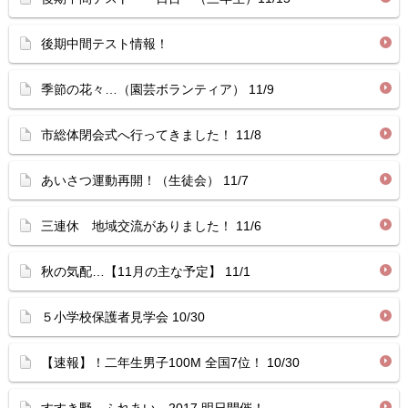
後期中間テスト情報！
季節の花々…（園芸ボランティア） 11/9
市総体閉会式へ行ってきました！ 11/8
あいさつ運動再開！（生徒会） 11/7
三連休 地域交流がありました！ 11/6
秋の気配…【11月の主な予定】 11/1
５小学校保護者見学会 10/30
【速報】！二年生男子100M 全国7位！ 10/30