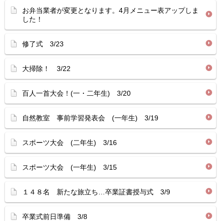
お弁当業者が変更となります。4月メニュー表アップしま
した！
修了式 3/23
大掃除！ 3/22
百人一首大会！(一・二年生) 3/20
自然教室 事前学習発表会 (一年生) 3/19
スポーツ大会 (二年生) 3/16
スポーツ大会 (一年生) 3/15
１４８名 新たな旅立ち…卒業証書授与式 3/9
卒業式前日準備 3/8