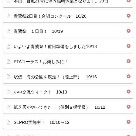
本日、台風21号に伴う臨時休業となります。23日
青鷺祭2日目！合唱コンクール 10/20
青鷺祭 １日目！ 10/19
いよいよ青鷺祭！前日準備をしました10/18
PTAコーラス！お楽しみに！
駅伝 海の公園を疾走！（陸上部） 10/16
小中交流ウィーク！ 10/13
紙芝居がやってきた！（個別支援学級） 10/12
SEPRO実施中！ 10/10～12