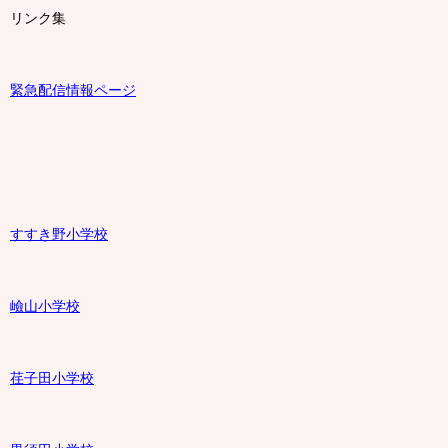
リンク集
緊急配信情報ページ
すすき野小学校
嶮山
小学校
荏子田小学校