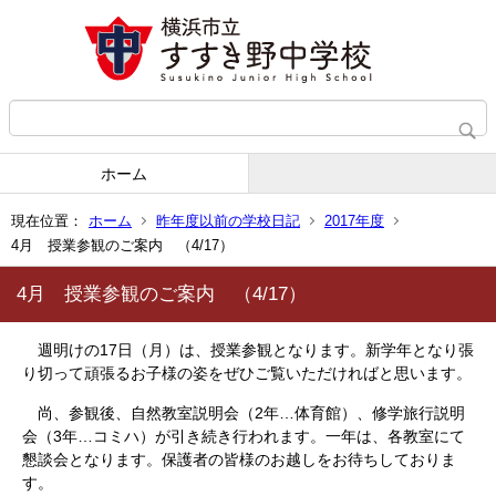
ホーム
現在位置：
ホーム
昨年度以前の学校日記
2017年度
4月 授業参観のご案内 （4/17）
4月 授業参観のご案内 （4/17）
週明けの17日（月）は、授業参観となります。新学年となり張
り切って頑張るお子様の姿をぜひご覧いただければと思います。
尚、参観後、自然教室説明会（2年…体育館）、修学旅行説明
会（3年…コミハ）が引き続き行われます。一年は、各教室にて
懇談会となります。保護者の皆様のお越しをお待ちしておりま
す。