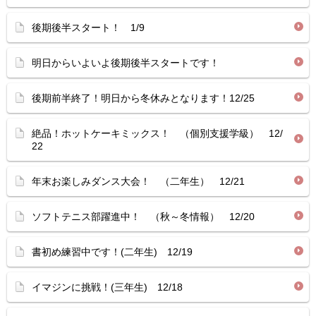
後期後半スタート！ 1/9
明日からいよいよ後期後半スタートです！
後期前半終了！明日から冬休みとなります！12/25
絶品！ホットケーキミックス！ （個別支援学級） 12/
22
年末お楽しみダンス大会！ （二年生） 12/21
ソフトテニス部躍進中！ （秋～冬情報） 12/20
書初め練習中です！(二年生) 12/19
イマジンに挑戦！(三年生) 12/18