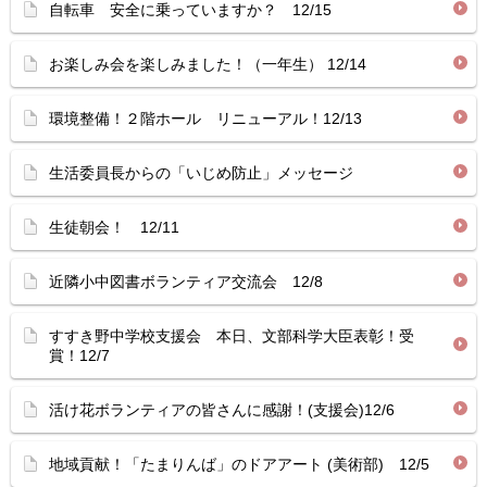
自転車 安全に乗っていますか？ 12/15
お楽しみ会を楽しみました！（一年生） 12/14
環境整備！２階ホール リニューアル！12/13
生活委員長からの「いじめ防止」メッセージ
生徒朝会！ 12/11
近隣小中図書ボランティア交流会 12/8
すすき野中学校支援会 本日、文部科学大臣表彰！受
賞！12/7
活け花ボランティアの皆さんに感謝！(支援会)12/6
地域貢献！「たまりんば」のドアアート (美術部) 12/5