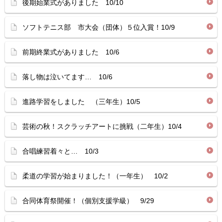
後期始業式がありました 10/10
ソフトテニス部 市大会（団体）５位入賞！10/9
前期終業式がありました 10/6
落し物は泣いてます… 10/6
進路学習をしました （三年生）10/5
芸術の秋！スクラッチアートに挑戦（二年生）10/4
合唱練習着々と… 10/3
柔道の学習が始まりました！（一年生） 10/2
合同体育祭開催！（個別支援学級） 9/29