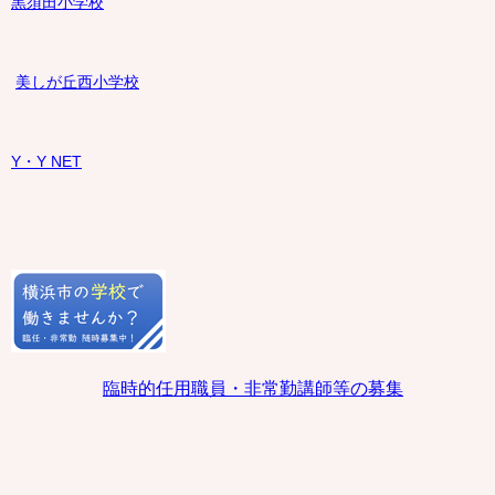
黒須田小学校
美しが丘西小学校
Y・Y NET
臨時的任用職員・非常勤講師等の募集