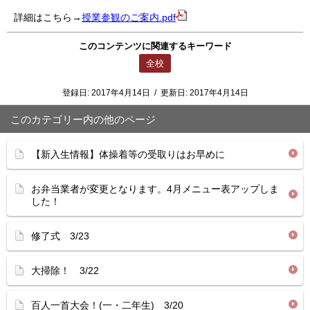
詳細はこちら→
授業参観のご案内.pdf
このコンテンツに関連するキーワード
全校
登録日:
2017年4月14日
/
更新日:
2017年4月14日
このカテゴリー内の他のページ
【新入生情報】体操着等の受取りはお早めに
お弁当業者が変更となります。4月メニュー表アップしま
した！
修了式 3/23
大掃除！ 3/22
百人一首大会！(一・二年生) 3/20