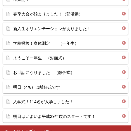
春季大会が始まりました！（部活動）
新入生オリエンテーションがありました！
学校探検！身体測定！ （一年生）
ようこそ一年生 （対面式）
お世話になりました！（離任式）
明日（4/6）は離任式です
入学式！114名が入学しました！
明日はいよいよ平成29年度のスタートです！