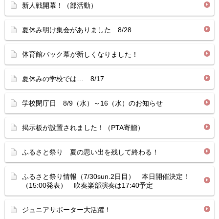
新人戦開幕！（部活動）
夏休み明け集会がありました 8/28
体育館バック幕が新しくなりました！
夏休みの学校では… 8/17
学校閉庁日 8/9（水）～16（水）のお知らせ
掲示板が設置されました！（PTA寄贈）
ふるさと祭り 夏の思い出を残して終わる！
ふるさと祭り情報（7/30sun.2日目） 本日開催決定！
（15:00発表） 吹奏楽部演奏は17:40予定
ジュニアサポーター大活躍！