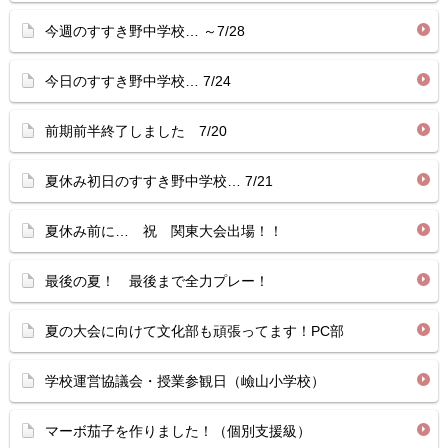
今週のすすき野中学校… ～7/28
今日のすすき野中学校… 7/24
前期前半終了しました 7/20
夏休み初日のすすき野中学校… 7/21
夏休み前に… 祝 関東大会出場！！
最後の夏！ 最後まで全力プレー！
夏の大会に向けて文化部も頑張ってます！PC部
学校運営協議会・授業参観日（嶮山小学校）
マーボ茄子を作りました！（個別支援級）