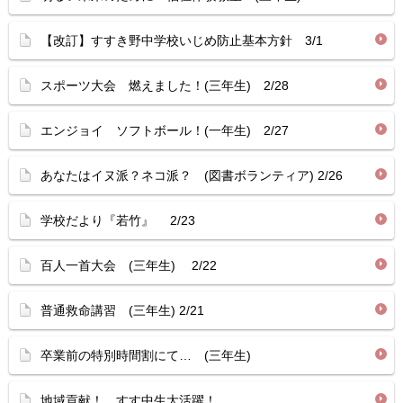
【改訂】すすき野中学校いじめ防止基本方針 3/1
スポーツ大会 燃えました！(三年生) 2/28
エンジョイ ソフトボール！(一年生) 2/27
あなたはイヌ派？ネコ派？ (図書ボランティア) 2/26
学校だより『若竹』 2/23
百人一首大会 (三年生) 2/22
普通救命講習 (三年生) 2/21
卒業前の特別時間割にて… (三年生)
地域貢献！ すす中生大活躍！