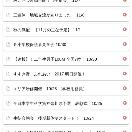
あいさつ運動再開！（生徒会） 11/7
三連休 地域交流がありました！ 11/6
秋の気配…【11月の主な予定】 11/1
５小学校保護者見学会 10/30
【速報】！二年生男子100M 全国7位！ 10/30
すすき野 ふれあい 2017 明日開催！
エリア研修開催 10/26 （学校用務員）
全日本学生科学賞神奈川県予選 表彰式 10/25
生徒会朝会 後期新体制スタート！ 10/24