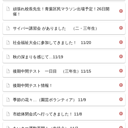
頑張れ校長先生！青葉区民マラソン出場予定！26日開
催！
サイバー講習会 がありました （二・三年生）
社会福祉大会に参加してきました！ 11/20
秋の深まりを感じて…11/19
後期中間テスト 一日目 （三年生）11/15
後期中間テスト情報！
季節の花々…（園芸ボランティア） 11/9
市総体閉会式へ行ってきました！ 11/8