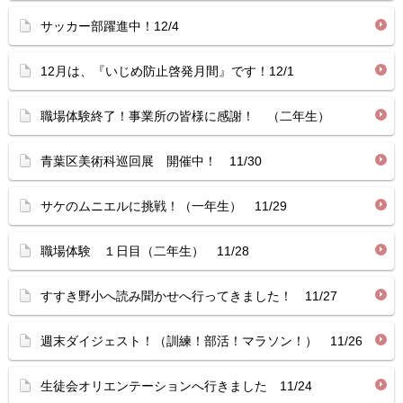
サッカー部躍進中！12/4
12月は、『いじめ防止啓発月間』です！12/1
職場体験終了！事業所の皆様に感謝！ （二年生）
青葉区美術科巡回展 開催中！ 11/30
サケのムニエルに挑戦！（一年生） 11/29
職場体験 １日目（二年生） 11/28
すすき野小へ読み聞かせへ行ってきました！ 11/27
週末ダイジェスト！（訓練！部活！マラソン！） 11/26
生徒会オリエンテーションへ行きました 11/24