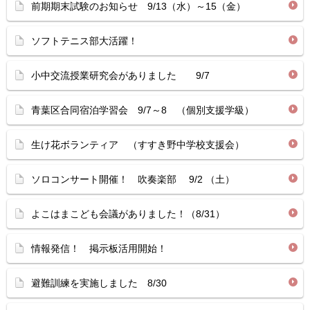
前期期末試験のお知らせ 9/13（水）～15（金）
ソフトテニス部大活躍！
小中交流授業研究会がありました 9/7
青葉区合同宿泊学習会 9/7～8 （個別支援学級）
生け花ボランティア （すすき野中学校支援会）
ソロコンサート開催！ 吹奏楽部 9/2 （土）
よこはまこども会議がありました！（8/31）
情報発信！ 掲示板活用開始！
避難訓練を実施しました 8/30