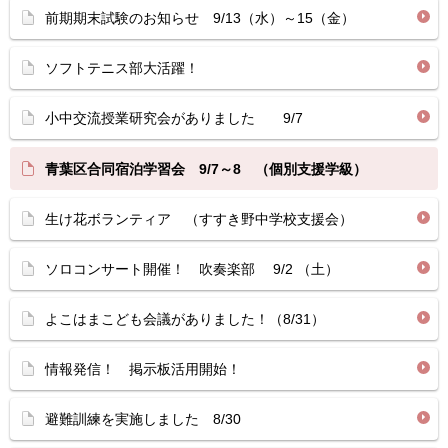
前期期末試験のお知らせ 9/13（水）～15（金）
ソフトテニス部大活躍！
小中交流授業研究会がありました 9/7
青葉区合同宿泊学習会 9/7～8 （個別支援学級）
生け花ボランティア （すすき野中学校支援会）
ソロコンサート開催！ 吹奏楽部 9/2 （土）
よこはまこども会議がありました！（8/31）
情報発信！ 掲示板活用開始！
避難訓練を実施しました 8/30