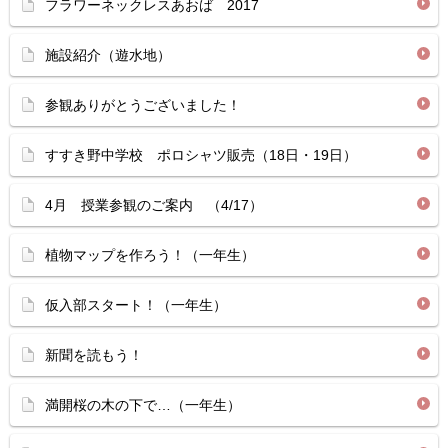
フラワーネックレスあおば 2017
施設紹介（遊水地）
参観ありがとうございました！
すすき野中学校 ポロシャツ販売（18日・19日）
4月 授業参観のご案内 （4/17）
植物マップを作ろう！（一年生）
仮入部スタート！（一年生）
新聞を読もう！
満開桜の木の下で…（一年生）