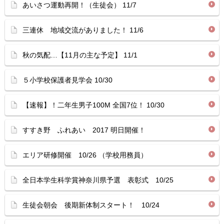
あいさつ運動再開！（生徒会） 11/7
三連休 地域交流がありました！ 11/6
秋の気配…【11月の主な予定】 11/1
５小学校保護者見学会 10/30
【速報】！二年生男子100M 全国7位！ 10/30
すすき野 ふれあい 2017 明日開催！
エリア研修開催 10/26 （学校用務員）
全日本学生科学賞神奈川県予選 表彰式 10/25
生徒会朝会 後期新体制スタート！ 10/24