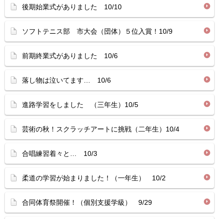
後期始業式がありました 10/10
ソフトテニス部 市大会（団体）５位入賞！10/9
前期終業式がありました 10/6
落し物は泣いてます… 10/6
進路学習をしました （三年生）10/5
芸術の秋！スクラッチアートに挑戦（二年生）10/4
合唱練習着々と… 10/3
柔道の学習が始まりました！（一年生） 10/2
合同体育祭開催！（個別支援学級） 9/29