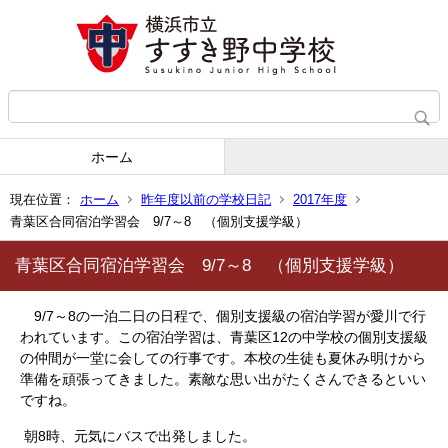
ホーム
現在位置：
ホーム
昨年度以前の学校日記
2017年度
青葉区合同宿泊学習会 9/7～8 （個別支援学級）
青葉区合同宿泊学習会 9/7～8 （個別支援学級）
9/7～8の一泊二日の日程で、個別支援級の宿泊学習が愛川で行
われています。この宿泊学習は、青葉区12の中学校の個別支援級
の仲間が一堂に会しての行事です。本校の生徒も夏休み明けから
準備を頑張ってきました。素敵な思い出がたくさんできるといい
ですね。
朝8時、元気にバスで出発しました。