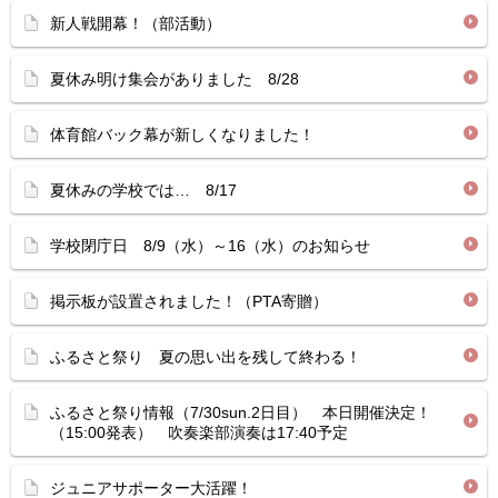
新人戦開幕！（部活動）
夏休み明け集会がありました 8/28
体育館バック幕が新しくなりました！
夏休みの学校では… 8/17
学校閉庁日 8/9（水）～16（水）のお知らせ
掲示板が設置されました！（PTA寄贈）
ふるさと祭り 夏の思い出を残して終わる！
ふるさと祭り情報（7/30sun.2日目） 本日開催決定！
（15:00発表） 吹奏楽部演奏は17:40予定
ジュニアサポーター大活躍！