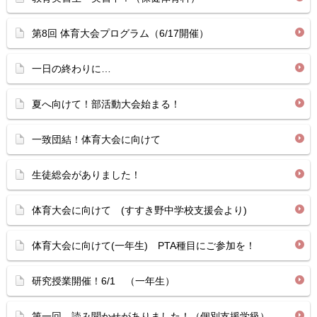
第8回 体育大会プログラム（6/17開催）
一日の終わりに…
夏へ向けて！部活動大会始まる！
一致団結！体育大会に向けて
生徒総会がありました！
体育大会に向けて (すすき野中学校支援会より)
体育大会に向けて(一年生) PTA種目にご参加を！
研究授業開催！6/1 （一年生）
第一回 読み聞かせがありました！（個別支援学級）