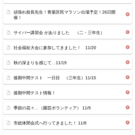
頑張れ校長先生！青葉区民マラソン出場予定！26日開
催！
サイバー講習会 がありました （二・三年生）
社会福祉大会に参加してきました！ 11/20
秋の深まりを感じて…11/19
後期中間テスト 一日目 （三年生）11/15
後期中間テスト情報！
季節の花々…（園芸ボランティア） 11/9
市総体閉会式へ行ってきました！ 11/8