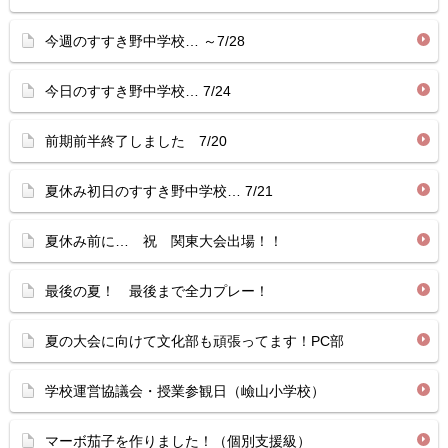
今週のすすき野中学校… ～7/28
今日のすすき野中学校… 7/24
前期前半終了しました 7/20
夏休み初日のすすき野中学校… 7/21
夏休み前に… 祝 関東大会出場！！
最後の夏！ 最後まで全力プレー！
夏の大会に向けて文化部も頑張ってます！PC部
学校運営協議会・授業参観日（嶮山小学校）
マーボ茄子を作りました！（個別支援級）