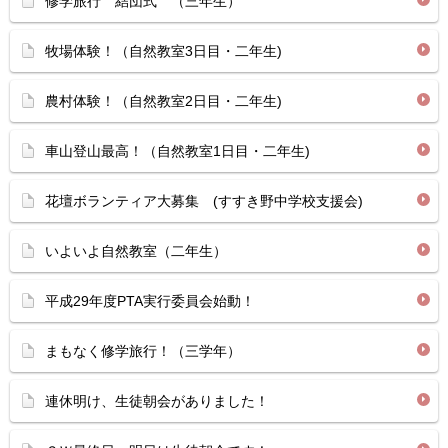
修学旅行 結団式 （三年生）
牧場体験！（自然教室3日目・二年生)
農村体験！（自然教室2日目・二年生)
車山登山最高！（自然教室1日目・二年生)
花壇ボランティア大募集 (すすき野中学校支援会)
いよいよ自然教室（二年生）
平成29年度PTA実行委員会始動！
まもなく修学旅行！（三学年）
連休明け、生徒朝会がありました！