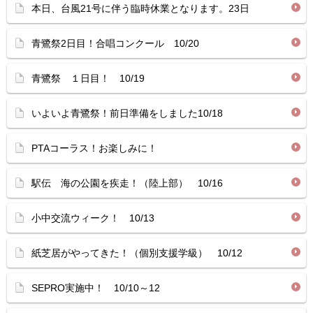
本日、台風21号に伴う臨時休業となります。23日
青鷺祭2日目！合唱コンクール 10/20
青鷺祭 １日目！ 10/19
いよいよ青鷺祭！前日準備をしました10/18
PTAコーラス！お楽しみに！
駅伝 海の公園を疾走！（陸上部） 10/16
小中交流ウィーク！ 10/13
紙芝居がやってきた！（個別支援学級） 10/12
SEPRO実施中！ 10/10～12