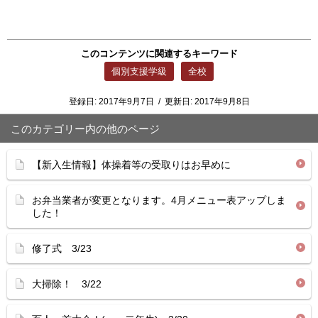
このコンテンツに関連するキーワード
個別支援学級
全校
登録日:
2017年9月7日
/
更新日:
2017年9月8日
このカテゴリー内の他のページ
【新入生情報】体操着等の受取りはお早めに
お弁当業者が変更となります。4月メニュー表アップしま
した！
修了式 3/23
大掃除！ 3/22