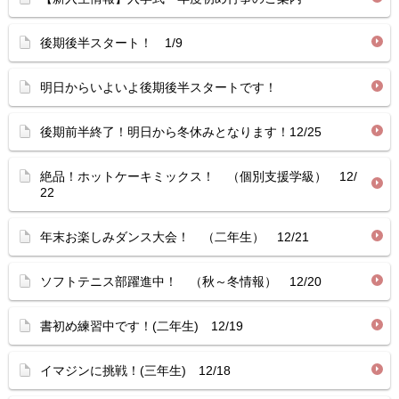
後期後半スタート！ 1/9
明日からいよいよ後期後半スタートです！
後期前半終了！明日から冬休みとなります！12/25
絶品！ホットケーキミックス！ （個別支援学級） 12/
22
年末お楽しみダンス大会！ （二年生） 12/21
ソフトテニス部躍進中！ （秋～冬情報） 12/20
書初め練習中です！(二年生) 12/19
イマジンに挑戦！(三年生) 12/18