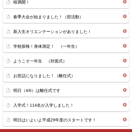
桜満開！
春季大会が始まりました！（部活動）
新入生オリエンテーションがありました！
学校探検！身体測定！ （一年生）
ようこそ一年生 （対面式）
お世話になりました！（離任式）
明日（4/6）は離任式です
入学式！114名が入学しました！
明日はいよいよ平成29年度のスタートです！