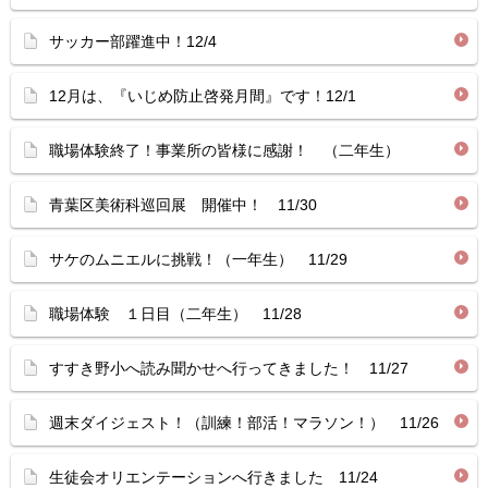
サッカー部躍進中！12/4
12月は、『いじめ防止啓発月間』です！12/1
職場体験終了！事業所の皆様に感謝！ （二年生）
青葉区美術科巡回展 開催中！ 11/30
サケのムニエルに挑戦！（一年生） 11/29
職場体験 １日目（二年生） 11/28
すすき野小へ読み聞かせへ行ってきました！ 11/27
週末ダイジェスト！（訓練！部活！マラソン！） 11/26
生徒会オリエンテーションへ行きました 11/24