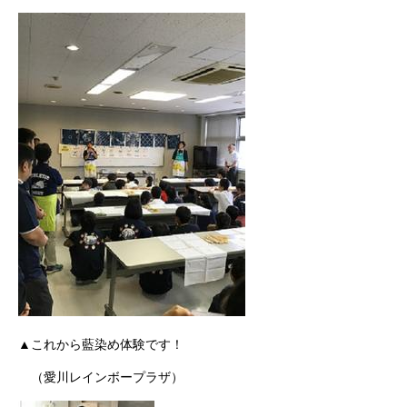
▲これから藍染め体験です！
（愛川レインボープラザ）