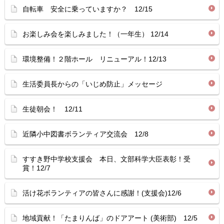
自転車 安全に乗っていますか？ 12/15
お楽しみ会を楽しみました！（一年生） 12/14
環境整備！２階ホール リニューアル！12/13
生活委員長からの「いじめ防止」メッセージ
生徒朝会！ 12/11
近隣小中図書ボランティア交流会 12/8
すすき野中学校支援会 本日、文部科学大臣表彰！受
賞！12/7
活け花ボランティアの皆さんに感謝！(支援会)12/6
地域貢献！「たまりんば」のドアアート (美術部) 12/5