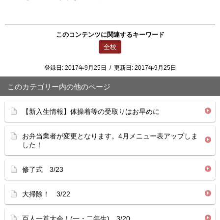
このコンテンツに関連するキーワード
全校
登録日:
2017年9月25日
/
更新日:
2017年9月25日
このカテゴリー内の他のページ
【新入生情報】体操着等の受取りはお早めに
お弁当業者が変更となります。4月メニュー表アップしま
した！
修了式 3/23
大掃除！ 3/22
百人一首大会！(一・二年生) 3/20