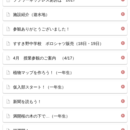
フラワーネックレスあおば 2017
施設紹介（遊水地）
参観ありがとうございました！
すすき野中学校 ポロシャツ販売（18日・19日）
4月 授業参観のご案内 （4/17）
植物マップを作ろう！（一年生）
仮入部スタート！（一年生）
新聞を読もう！
満開桜の木の下で…（一年生）