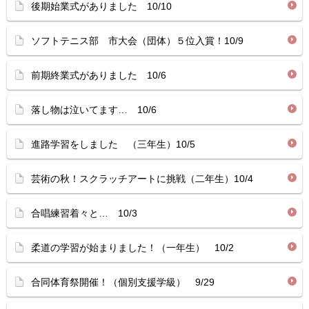
後期始業式がありました 10/10
ソフトテニス部 市大会（団体）５位入賞！10/9
前期終業式がありました 10/6
落し物は泣いてます… 10/6
進路学習をしました （三年生）10/5
芸術の秋！スクラッチアートに挑戦（二年生）10/4
合唱練習着々と… 10/3
柔道の学習が始まりました！（一年生） 10/2
合同体育祭開催！（個別支援学級） 9/29