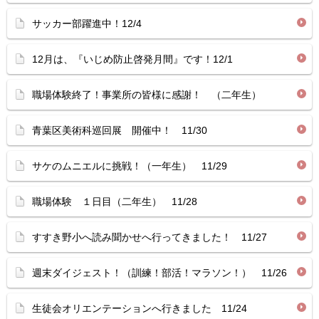
サッカー部躍進中！12/4
12月は、『いじめ防止啓発月間』です！12/1
職場体験終了！事業所の皆様に感謝！ （二年生）
青葉区美術科巡回展 開催中！ 11/30
サケのムニエルに挑戦！（一年生） 11/29
職場体験 １日目（二年生） 11/28
すすき野小へ読み聞かせへ行ってきました！ 11/27
週末ダイジェスト！（訓練！部活！マラソン！） 11/26
生徒会オリエンテーションへ行きました 11/24