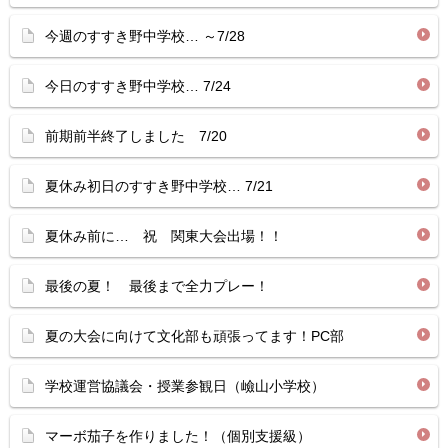
今週のすすき野中学校… ～7/28
今日のすすき野中学校… 7/24
前期前半終了しました 7/20
夏休み初日のすすき野中学校… 7/21
夏休み前に… 祝 関東大会出場！！
最後の夏！ 最後まで全力プレー！
夏の大会に向けて文化部も頑張ってます！PC部
学校運営協議会・授業参観日（嶮山小学校）
マーボ茄子を作りました！（個別支援級）