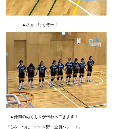
▲さぁ 行くぞー！
▲仲間のぬくもりが伝わってきます！
『心を一つに すすき野 全員バレー！』