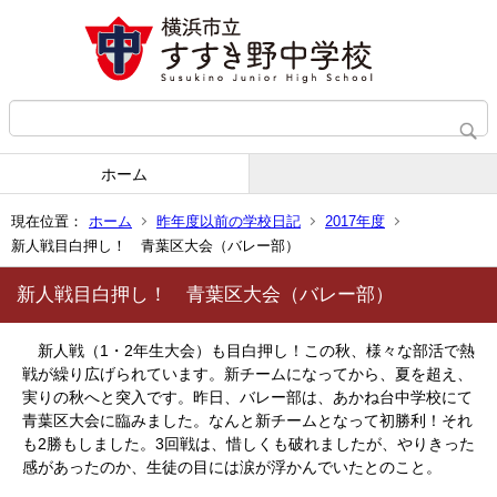
ホーム
現在位置：
ホーム
昨年度以前の学校日記
2017年度
新人戦目白押し！ 青葉区大会（バレー部）
新人戦目白押し！ 青葉区大会（バレー部）
新人戦（1・2年生大会）も目白押し！この秋、様々な部活で熱
戦が繰り広げられています。新チームになってから、夏を超え、
実りの秋へと突入です。昨日、バレー部は、あかね台中学校にて
青葉区大会に臨みました。なんと新チームとなって初勝利！それ
も2勝もしました。3回戦は、惜しくも破れましたが、やりきった
感があったのか、生徒の目には涙が浮かんでいたとのこと。