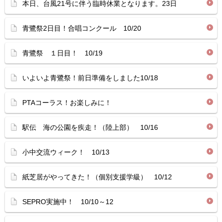
本日、台風21号に伴う臨時休業となります。23日
青鷺祭2日目！合唱コンクール 10/20
青鷺祭 １日目！ 10/19
いよいよ青鷺祭！前日準備をしました10/18
PTAコーラス！お楽しみに！
駅伝 海の公園を疾走！（陸上部） 10/16
小中交流ウィーク！ 10/13
紙芝居がやってきた！（個別支援学級） 10/12
SEPRO実施中！ 10/10～12