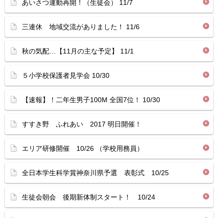
あいさつ運動再開！（生徒会） 11/7
三連休 地域交流がありました！ 11/6
秋の気配…【11月の主な予定】 11/1
５小学校保護者見学会 10/30
【速報】！二年生男子100M 全国7位！ 10/30
すすき野 ふれあい 2017 明日開催！
エリア研修開催 10/26 （学校用務員）
全日本学生科学賞神奈川県予選 表彰式 10/25
生徒会朝会 後期新体制スタート！ 10/24