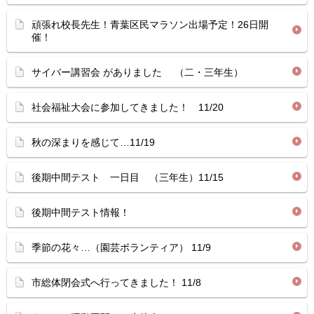
頑張れ校長先生！青葉区民マラソン出場予定！26日開
催！
サイバー講習会 がありました （二・三年生）
社会福祉大会に参加してきました！ 11/20
秋の深まりを感じて…11/19
後期中間テスト 一日目 （三年生）11/15
後期中間テスト情報！
季節の花々…（園芸ボランティア） 11/9
市総体閉会式へ行ってきました！ 11/8