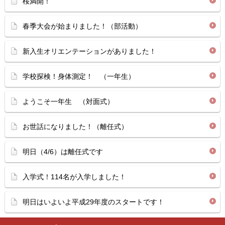
桜満開！
春季大会が始まりました！（部活動）
新入生オリエンテーションがありました！
学校探検！身体測定！ （一年生）
ようこそ一年生 （対面式）
お世話になりました！（離任式）
明日（4/6）は離任式です
入学式！114名が入学しました！
明日はいよいよ平成29年度のスタートです！