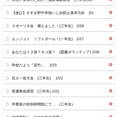
【改訂】すすき野中学校いじめ防止基本方針 3/1
スポーツ大会 燃えました！(三年生) 2/28
エンジョイ ソフトボール！(一年生) 2/27
あなたはイヌ派？ネコ派？ (図書ボランティア) 2/26
学校だより『若竹』 2/23
百人一首大会 (三年生) 2/22
普通救命講習 (三年生) 2/21
卒業前の特別時間割にて… (三年生)