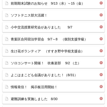
前期期末試験のお知らせ 9/13（水）～15（金）
ソフトテニス部大活躍！
小中交流授業研究会がありました 9/7
青葉区合同宿泊学習会 9/7～8 （個別支援学級）
生け花ボランティア （すすき野中学校支援会）
ソロコンサート開催！ 吹奏楽部 9/2 （土）
よこはまこども会議がありました！（8/31）
情報発信！ 掲示板活用開始！
避難訓練を実施しました 8/30