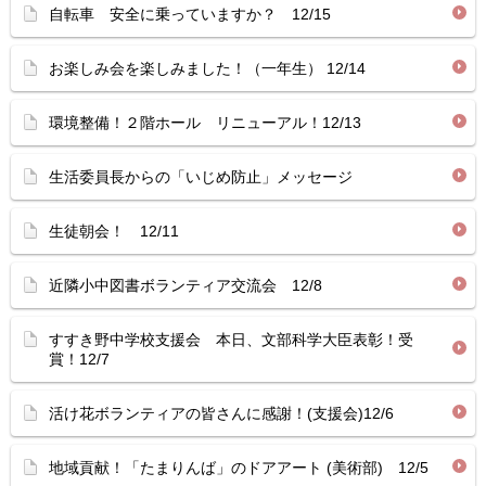
自転車 安全に乗っていますか？ 12/15
お楽しみ会を楽しみました！（一年生） 12/14
環境整備！２階ホール リニューアル！12/13
生活委員長からの「いじめ防止」メッセージ
生徒朝会！ 12/11
近隣小中図書ボランティア交流会 12/8
すすき野中学校支援会 本日、文部科学大臣表彰！受
賞！12/7
活け花ボランティアの皆さんに感謝！(支援会)12/6
地域貢献！「たまりんば」のドアアート (美術部) 12/5