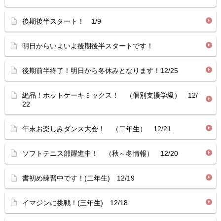
後期後半スタート！ 1/9
明日からいよいよ後期後半スタートです！
後期前半終了！明日から冬休みとなります！12/25
絶品！ホットケーキミックス！ （個別支援学級） 12/
22
年末お楽しみダンス大会！ （二年生） 12/21
ソフトテニス部躍進中！ （秋～冬情報） 12/20
書初め練習中です！(二年生) 12/19
イマジンに挑戦！(三年生) 12/18