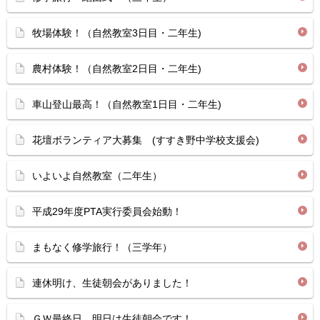
牧場体験！（自然教室3日目・二年生)
農村体験！（自然教室2日目・二年生)
車山登山最高！（自然教室1日目・二年生)
花壇ボランティア大募集 (すすき野中学校支援会)
いよいよ自然教室（二年生）
平成29年度PTA実行委員会始動！
まもなく修学旅行！（三学年）
連休明け、生徒朝会がありました！
ＧＷ最終日 明日は生徒朝会です！