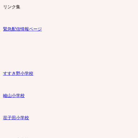
リンク集
緊急配信情報ページ
すすき野小学校
嶮山
小学校
荏子田小学校