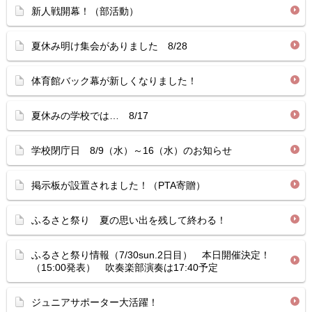
新人戦開幕！（部活動）
夏休み明け集会がありました 8/28
体育館バック幕が新しくなりました！
夏休みの学校では… 8/17
学校閉庁日 8/9（水）～16（水）のお知らせ
掲示板が設置されました！（PTA寄贈）
ふるさと祭り 夏の思い出を残して終わる！
ふるさと祭り情報（7/30sun.2日目） 本日開催決定！
（15:00発表） 吹奏楽部演奏は17:40予定
ジュニアサポーター大活躍！