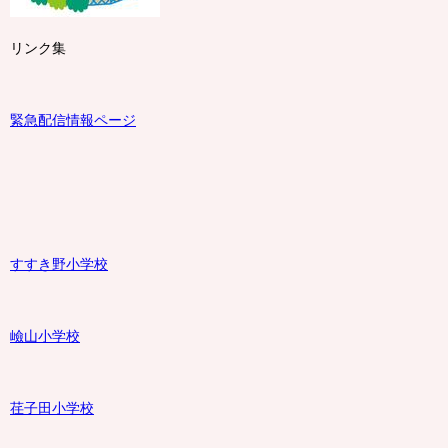
リンク集
緊急配信情報ページ
すすき野小学校
嶮山
小学校
荏子田小学校