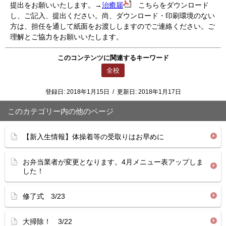
提出をお願いいたします。→
治癒届
こちらをダウンロード
し、ご記入、提出ください。尚、ダウンロード・印刷環境のない
方は、担任を通して紙面をお渡ししますのでご連絡ください。ご
理解とご協力をお願いいたします。
このコンテンツに関連するキーワード
全校
登録日:
2018年1月15日
/
更新日:
2018年1月17日
このカテゴリー内の他のページ
【新入生情報】体操着等の受取りはお早めに
お弁当業者が変更となります。4月メニュー表アップしま
した！
修了式 3/23
大掃除！ 3/22