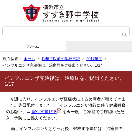
ホーム
現在位置：
ホーム
昨年度以前の学校日記
2017年度
インフルエンザ完治後は、治癒届をご提出ください。1/17
インフルエンザ完治後は、治癒届をご提出ください。
1/17
今週に入り、インフルエンザ様症状による欠席者が増えてきま
した。先日配付しました、「インフルエンザ流行に伴う健康観察
のお願い」→
配付文書1/15
を今一度、ご家庭でご確認いただ
き、予防にご協力ください。
尚、インフルエンザとなった後、登校する際には、治癒届の