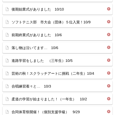
後期始業式がありました 10/10
ソフトテニス部 市大会（団体）５位入賞！10/9
前期終業式がありました 10/6
落し物は泣いてます… 10/6
進路学習をしました （三年生）10/5
芸術の秋！スクラッチアートに挑戦（二年生）10/4
合唱練習着々と… 10/3
柔道の学習が始まりました！（一年生） 10/2
合同体育祭開催！（個別支援学級） 9/29