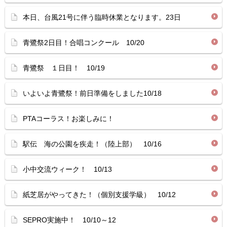
本日、台風21号に伴う臨時休業となります。23日
青鷺祭2日目！合唱コンクール 10/20
青鷺祭 １日目！ 10/19
いよいよ青鷺祭！前日準備をしました10/18
PTAコーラス！お楽しみに！
駅伝 海の公園を疾走！（陸上部） 10/16
小中交流ウィーク！ 10/13
紙芝居がやってきた！（個別支援学級） 10/12
SEPRO実施中！ 10/10～12