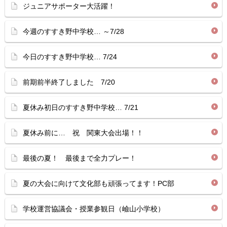
ジュニアサポーター大活躍！
今週のすすき野中学校… ～7/28
今日のすすき野中学校… 7/24
前期前半終了しました 7/20
夏休み初日のすすき野中学校… 7/21
夏休み前に… 祝 関東大会出場！！
最後の夏！ 最後まで全力プレー！
夏の大会に向けて文化部も頑張ってます！PC部
学校運営協議会・授業参観日（嶮山小学校）