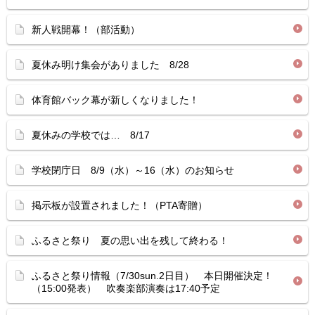
新人戦開幕！（部活動）
夏休み明け集会がありました 8/28
体育館バック幕が新しくなりました！
夏休みの学校では… 8/17
学校閉庁日 8/9（水）～16（水）のお知らせ
掲示板が設置されました！（PTA寄贈）
ふるさと祭り 夏の思い出を残して終わる！
ふるさと祭り情報（7/30sun.2日目） 本日開催決定！
（15:00発表） 吹奏楽部演奏は17:40予定