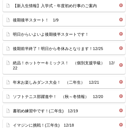
【新入生情報】入学式・年度初め行事のご案内
後期後半スタート！ 1/9
明日からいよいよ後期後半スタートです！
後期前半終了！明日から冬休みとなります！12/25
絶品！ホットケーキミックス！ （個別支援学級） 12/
22
年末お楽しみダンス大会！ （二年生） 12/21
ソフトテニス部躍進中！ （秋～冬情報） 12/20
書初め練習中です！(二年生) 12/19
イマジンに挑戦！(三年生) 12/18