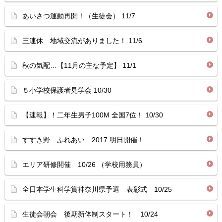
あいさつ運動再開！（生徒会） 11/7
三連休 地域交流がありました！ 11/6
秋の気配…【11月の主な予定】 11/1
５小学校保護者見学会 10/30
【速報】！二年生男子100M 全国7位！ 10/30
すすき野 ふれあい 2017 明日開催！
エリア研修開催 10/26 （学校用務員）
全日本学生科学賞神奈川県予選 表彰式 10/25
生徒会朝会 後期新体制スタート！ 10/24