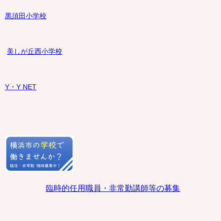
黒須田小学校
美しが丘西小学校
Y・Y NET
臨時的任用職員・非常勤講師等の募集