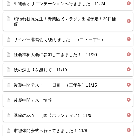
生徒会オリエンテーションへ行きました 11/24
頑張れ校長先生！青葉区民マラソン出場予定！26日開
催！
サイバー講習会 がありました （二・三年生）
社会福祉大会に参加してきました！ 11/20
秋の深まりを感じて…11/19
後期中間テスト 一日目 （三年生）11/15
後期中間テスト情報！
季節の花々…（園芸ボランティア） 11/9
市総体閉会式へ行ってきました！ 11/8