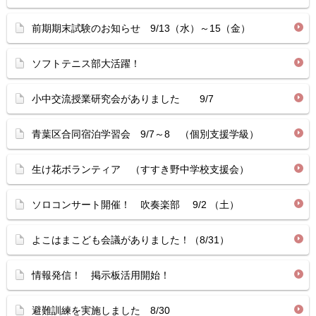
前期期末試験のお知らせ 9/13（水）～15（金）
ソフトテニス部大活躍！
小中交流授業研究会がありました 9/7
青葉区合同宿泊学習会 9/7～8 （個別支援学級）
生け花ボランティア （すすき野中学校支援会）
ソロコンサート開催！ 吹奏楽部 9/2 （土）
よこはまこども会議がありました！（8/31）
情報発信！ 掲示板活用開始！
避難訓練を実施しました 8/30