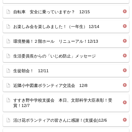
自転車 安全に乗っていますか？ 12/15
お楽しみ会を楽しみました！（一年生） 12/14
環境整備！２階ホール リニューアル！12/13
生活委員長からの「いじめ防止」メッセージ
生徒朝会！ 12/11
近隣小中図書ボランティア交流会 12/8
すすき野中学校支援会 本日、文部科学大臣表彰！受
賞！12/7
活け花ボランティアの皆さんに感謝！(支援会)12/6