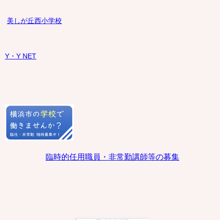
美しが丘西小学校
Y・Y NET
臨時的任用職員・非常勤講師等の募集