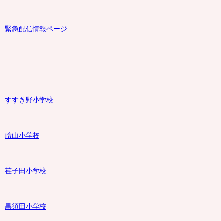
緊急配信情報ページ
すすき野小学校
嶮山
小学校
荏子田小学校
黒須田小学校