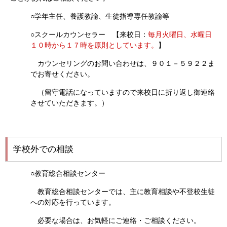
○学年主任、養護教諭、生徒指導専任教諭等
○スクールカウンセラー 【来校日：
毎月火曜日、水曜日
１０時から１７時を原則としています。
】
カウンセリングのお問い合わせは、９０１－５９２２ま
でお寄せください。
（留守電話になっていますので来校日に折り返し御連絡
させていただきます。）
学校外での相談
○教育総合相談センター
教育総合相談センターでは、主に教育相談や不登校生徒
への対応を行っています。
必要な場合は、お気軽にご連絡・ご相談ください。