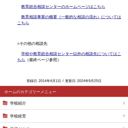
教育総合相談センターのホームページはこちら
教育相談事業の概要（一般的な相談の流れ）については
こちら
○その他の相談先
学校や教育総合相談センター以外の相談先についてはこ
ちら
（最終ページ参照）
登録日:
2014年4月1日
/
更新日:
2024年9月25日
ホーム
学校紹介
学校経営