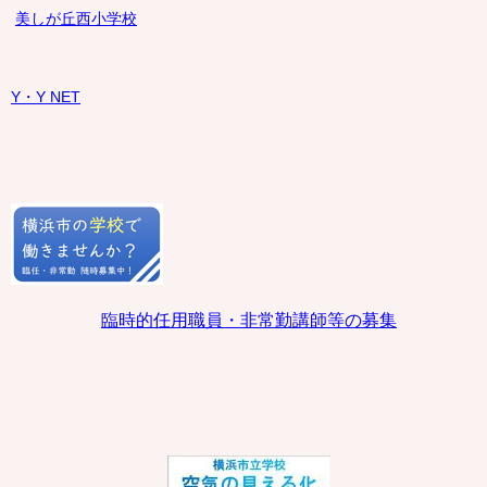
美しが丘西小学校
Y・Y NET
臨時的任用職員・非常勤講師等の募集