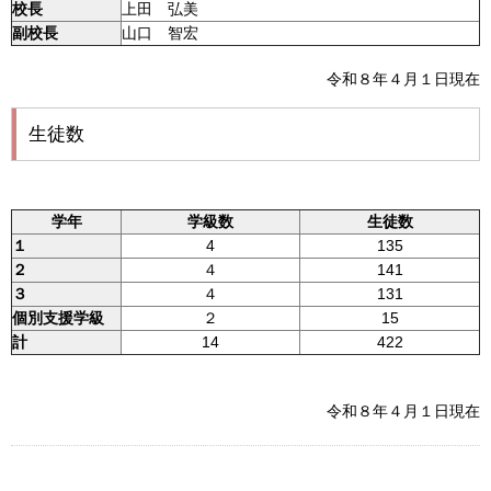
校長
上田 弘美
副校長
山口 智宏
令和８年４月１日現在
生徒数
学年
学級数
生徒数
１
4
135
２
４
141
３
４
131
個別支援学級
２
15
計
14
422
令和８年４月１日現在