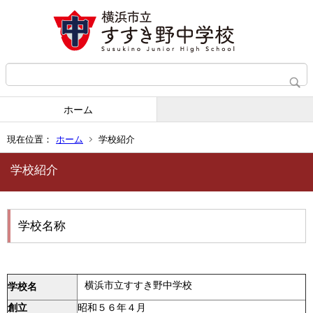
ホーム
現在位置：
ホーム
学校紹介
学校紹介
学校名称
横浜市立すすき野中学校
学校名
創立
昭和５６年４月