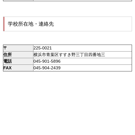
学校所在地・連絡先
〒
225-0021
住所
横浜市青葉区すすき野三丁目四番地三
電話
045-901-5896
FAX
045-904-2439