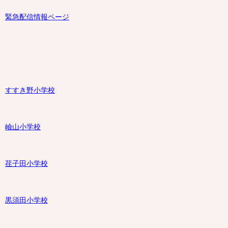
緊急配信情報ページ
すすき野小学校
嶮山
小学校
荏子田小学校
黒須田小学校