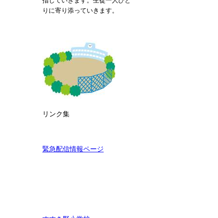
指していきます。生徒一人ひと
りに寄り添っていきます。
リンク集
緊急配信情報ページ