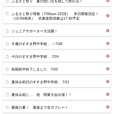
ふるさと祭り 夏の思い出を残して終わる！
ふるさと祭り情報（7/30sun.2日目） 本日開催決定！
（15:00発表） 吹奏楽部演奏は17:40予定
ジュニアサポーター大活躍！
今週のすすき野中学校… ～7/28
今日のすすき野中学校… 7/24
前期前半終了しました 7/20
夏休み初日のすすき野中学校… 7/21
夏休み前に… 祝 関東大会出場！！
最後の夏！ 最後まで全力プレー！