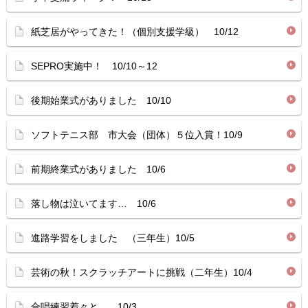
紙芝居がやってきた！（個別支援学級） 10/12
SEPRO実施中！ 10/10～12
後期始業式がありました 10/10
ソフトテニス部 市大会（団体）５位入賞！10/9
前期終業式がありました 10/6
落し物は泣いてます… 10/6
進路学習をしました （三年生）10/5
芸術の秋！スクラッチアートに挑戦（二年生）10/4
合唱練習着々と… 10/3