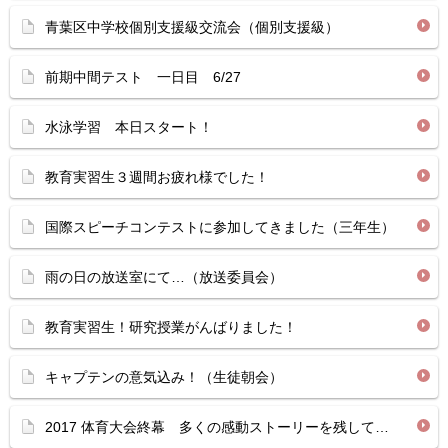
青葉区中学校個別支援級交流会（個別支援級）
前期中間テスト 一日目 6/27
水泳学習 本日スタート！
教育実習生３週間お疲れ様でした！
国際スピーチコンテストに参加してきました（三年生）
雨の日の放送室にて…（放送委員会）
教育実習生！研究授業がんばりました！
キャプテンの意気込み！（生徒朝会）
2017 体育大会終幕 多くの感動ストーリーを残して…