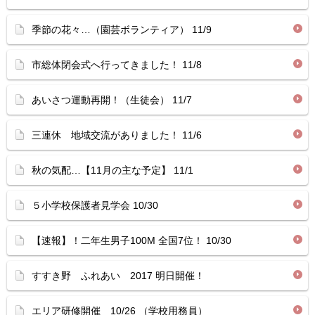
季節の花々…（園芸ボランティア） 11/9
市総体閉会式へ行ってきました！ 11/8
あいさつ運動再開！（生徒会） 11/7
三連休 地域交流がありました！ 11/6
秋の気配…【11月の主な予定】 11/1
５小学校保護者見学会 10/30
【速報】！二年生男子100M 全国7位！ 10/30
すすき野 ふれあい 2017 明日開催！
エリア研修開催 10/26 （学校用務員）