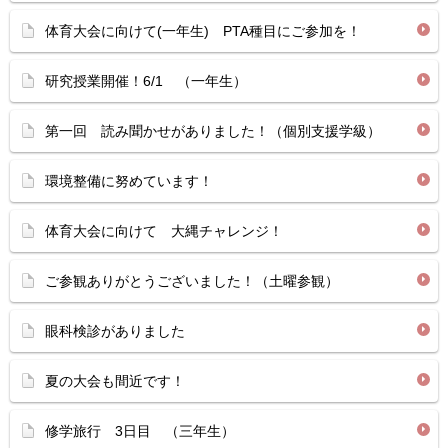
体育大会に向けて(一年生) PTA種目にご参加を！
研究授業開催！6/1 （一年生）
第一回 読み聞かせがありました！（個別支援学級）
環境整備に努めています！
体育大会に向けて 大縄チャレンジ！
ご参観ありがとうございました！（土曜参観）
眼科検診がありました
夏の大会も間近です！
修学旅行 3日目 （三年生）