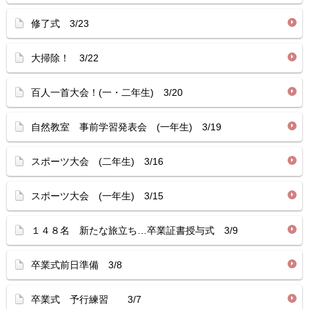
修了式 3/23
大掃除！ 3/22
百人一首大会！(一・二年生) 3/20
自然教室 事前学習発表会 (一年生) 3/19
スポーツ大会 (二年生) 3/16
スポーツ大会 (一年生) 3/15
１４８名 新たな旅立ち…卒業証書授与式 3/9
卒業式前日準備 3/8
卒業式 予行練習 3/7