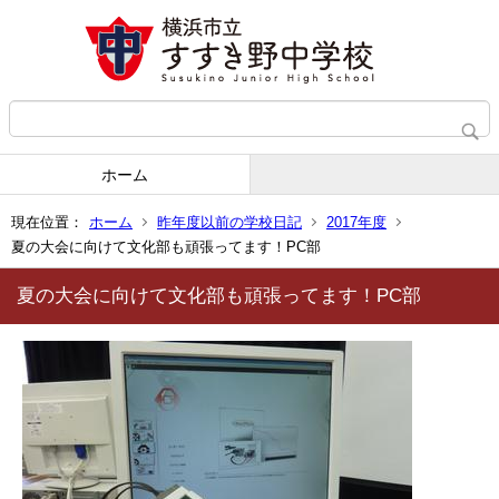
ホーム
現在位置：
ホーム
昨年度以前の学校日記
2017年度
夏の大会に向けて文化部も頑張ってます！PC部
夏の大会に向けて文化部も頑張ってます！PC部