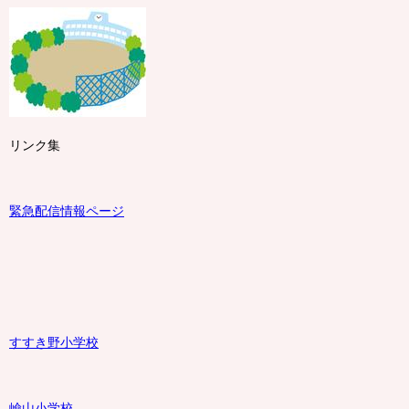
リンク集
緊急配信情報ページ
すすき野小学校
嶮山
小学校