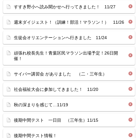
すすき野小へ読み聞かせへ行ってきました！ 11/27
週末ダイジェスト！（訓練！部活！マラソン！） 11/26
生徒会オリエンテーションへ行きました 11/24
頑張れ校長先生！青葉区民マラソン出場予定！26日開
催！
サイバー講習会 がありました （二・三年生）
社会福祉大会に参加してきました！ 11/20
秋の深まりを感じて…11/19
後期中間テスト 一日目 （三年生）11/15
後期中間テスト情報！