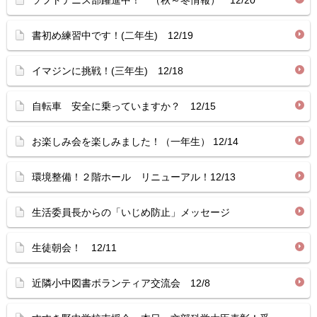
ソフトテニス部躍進中！ （秋～冬情報） 12/20
書初め練習中です！(二年生) 12/19
イマジンに挑戦！(三年生) 12/18
自転車 安全に乗っていますか？ 12/15
お楽しみ会を楽しみました！（一年生） 12/14
環境整備！２階ホール リニューアル！12/13
生活委員長からの「いじめ防止」メッセージ
生徒朝会！ 12/11
近隣小中図書ボランティア交流会 12/8