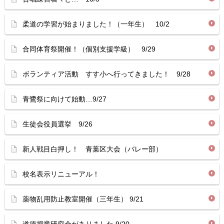
柔道の学習が始まりました！（一年生） 10/2
合同体育祭開催！（個別支援学級） 9/29
ボランティア活動 すす小へ行ってきました！ 9/28
青鷺祭に向けて始動…9/27
生徒会役員選挙 9/26
新人戦目白押し！ 青葉区大会（バレー部）
校名表示リニューアル！
薬物乱用防止教室開催（三年生） 9/21