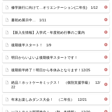
修学旅行に向けて…オリエンテーション(二年生) 1/12
書初め展示中… 1/11
【新入生情報】入学式・年度初め行事のご案内
後期後半スタート！ 1/9
明日からいよいよ後期後半スタートです！
後期前半終了！明日から冬休みとなります！12/25
絶品！ホットケーキミックス！ （個別支援学級） 12/
22
年末お楽しみダンス大会！ （二年生） 12/21