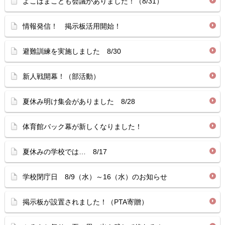
よこはまこども会議がありました！（8/31）
情報発信！ 掲示板活用開始！
避難訓練を実施しました 8/30
新人戦開幕！（部活動）
夏休み明け集会がありました 8/28
体育館バック幕が新しくなりました！
夏休みの学校では… 8/17
学校閉庁日 8/9（水）～16（水）のお知らせ
掲示板が設置されました！（PTA寄贈）