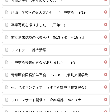
道徳授業研究会がありました 9/20
嶮山小学校への読み聞かせ （小中交流） 9/19
卒業写真を撮りました！（三年生）
前期期末試験のお知らせ 9/13（水）～15（金）
ソフトテニス部大活躍！
小中交流授業研究会がありました 9/7
青葉区合同宿泊学習会 9/7～8 （個別支援学級）
生け花ボランティア （すすき野中学校支援会）
ソロコンサート開催！ 吹奏楽部 9/2 （土）