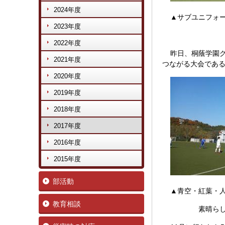
2024年度
▲サブユニフォー
2023年度
サレジ
2022年度
昨日、桐蔭学園
2021年度
つながる大会であ
2020年度
2019年度
2018年度
2017年度
2016年度
2015年度
部活動
▲青空・紅葉・
教育相談
素晴らしいコ