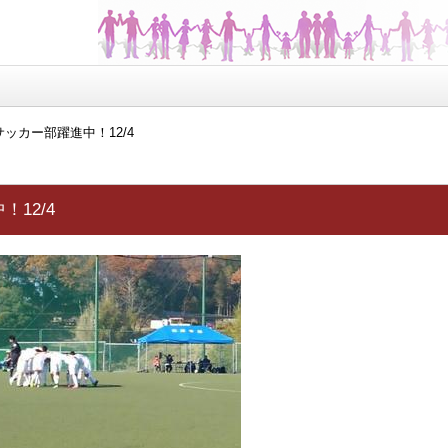
サッカー部躍進中！12/4
12/4