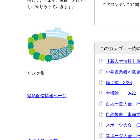
指していきます。生徒一人ひと
このコンテンツに関
りに寄り添っていきます。
このカテゴリー内
【新入生情報】
お弁当業者が変
リンク集
修了式 3/23
大掃除！ 3/22
緊急配信情報ページ
百人一首大会！(一
自然教室 事前学習
スポーツ大会 (二
スポーツ大会 (一