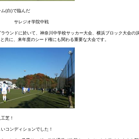
ム(白)で臨んだ
オ学院中戦
グラウンドに於いて、神奈川中学校サッカー大会、横浜ブロック大会の
ると共に、来年度のシード権にも関わる重要な大会です。
人工芝！
ンディションでした！