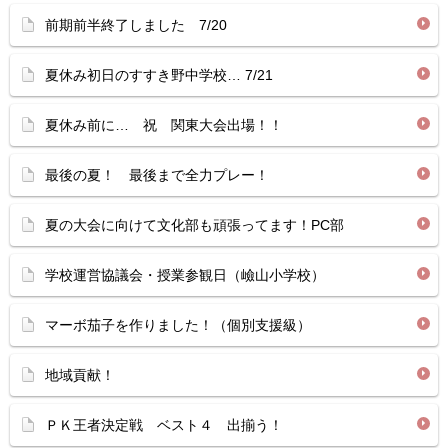
前期前半終了しました 7/20
夏休み初日のすすき野中学校… 7/21
夏休み前に… 祝 関東大会出場！！
最後の夏！ 最後まで全力プレー！
夏の大会に向けて文化部も頑張ってます！PC部
学校運営協議会・授業参観日（嶮山小学校）
マーボ茄子を作りました！（個別支援級）
地域貢献！
ＰＫ王者決定戦 ベスト４ 出揃う！