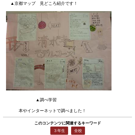
▲京都マップ 見どころ紹介です！
▲調べ学習
本やインターネットで調べました！
このコンテンツに関連するキーワード
３年生
全校