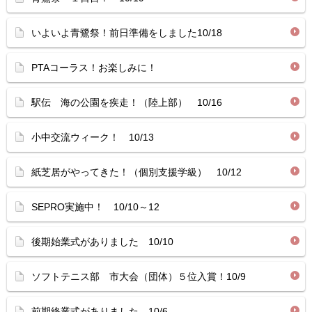
いよいよ青鷺祭！前日準備をしました10/18
PTAコーラス！お楽しみに！
駅伝 海の公園を疾走！（陸上部） 10/16
小中交流ウィーク！ 10/13
紙芝居がやってきた！（個別支援学級） 10/12
SEPRO実施中！ 10/10～12
後期始業式がありました 10/10
ソフトテニス部 市大会（団体）５位入賞！10/9
前期終業式がありました 10/6