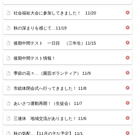
社会福祉大会に参加してきました！ 11/20
秋の深まりを感じて…11/19
後期中間テスト 一日目 （三年生）11/15
後期中間テスト情報！
季節の花々…（園芸ボランティア） 11/9
市総体閉会式へ行ってきました！ 11/8
あいさつ運動再開！（生徒会） 11/7
三連休 地域交流がありました！ 11/6
秋の気配…【11月の主な予定】 11/1