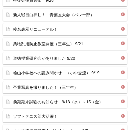
生徒会役員選挙 9/26
新人戦目白押し！ 青葉区大会（バレー部）
校名表示リニューアル！
薬物乱用防止教室開催（三年生） 9/21
道徳授業研究会がありました 9/20
嶮山小学校への読み聞かせ （小中交流） 9/19
卒業写真を撮りました！（三年生）
前期期末試験のお知らせ 9/13（水）～15（金）
ソフトテニス部大活躍！