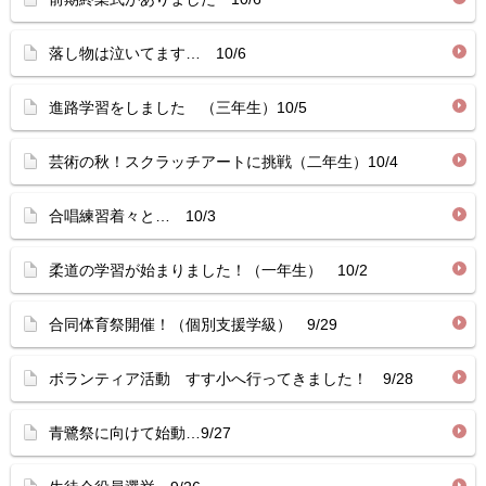
落し物は泣いてます… 10/6
進路学習をしました （三年生）10/5
芸術の秋！スクラッチアートに挑戦（二年生）10/4
合唱練習着々と… 10/3
柔道の学習が始まりました！（一年生） 10/2
合同体育祭開催！（個別支援学級） 9/29
ボランティア活動 すす小へ行ってきました！ 9/28
青鷺祭に向けて始動…9/27