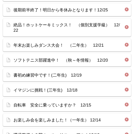
後期前半終了！明日から冬休みとなります！12/25
絶品！ホットケーキミックス！ （個別支援学級） 12/
22
年末お楽しみダンス大会！ （二年生） 12/21
ソフトテニス部躍進中！ （秋～冬情報） 12/20
書初め練習中です！(二年生) 12/19
イマジンに挑戦！(三年生) 12/18
自転車 安全に乗っていますか？ 12/15
お楽しみ会を楽しみました！（一年生） 12/14