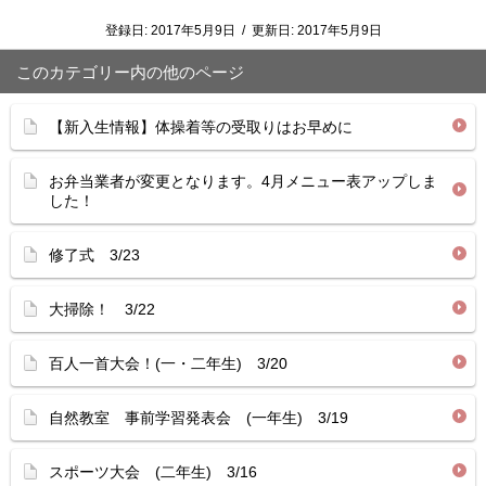
登録日:
2017年5月9日
/
更新日:
2017年5月9日
このカテゴリー内の他のページ
【新入生情報】体操着等の受取りはお早めに
お弁当業者が変更となります。4月メニュー表アップしま
した！
修了式 3/23
大掃除！ 3/22
百人一首大会！(一・二年生) 3/20
自然教室 事前学習発表会 (一年生) 3/19
スポーツ大会 (二年生) 3/16