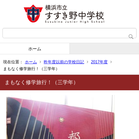
ホーム
現在位置：
ホーム
昨年度以前の学校日記
2017年度
まもなく修学旅行！（三学年）
まもなく修学旅行！（三学年）