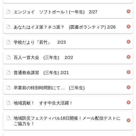
エンジョイ ソフトボール！(一年生) 2/27
あなたはイヌ派？ネコ派？ (図書ボランティア) 2/26
学校だより『若竹』 2/23
百人一首大会 (三年生) 2/22
普通救命講習 (三年生) 2/21
卒業前の特別時間割にて… (三年生)
地域貢献！ すす中生大活躍！
地域防災フェスティバル18日開催！メール配信テストに
ご協力を！