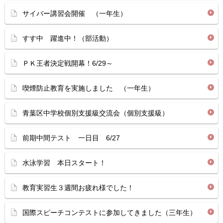
サイバー講習会開催 （一年生）
すす中 躍進中！（部活動）
ＰＫ王者決定戦開幕！6/29～
喫煙防止教育を実施しました （一年生）
青葉区中学校個別支援級交流会（個別支援級）
前期中間テスト 一日目 6/27
水泳学習 本日スタート！
教育実習生３週間お疲れ様でした！
国際スピーチコンテストに参加してきました（三年生）