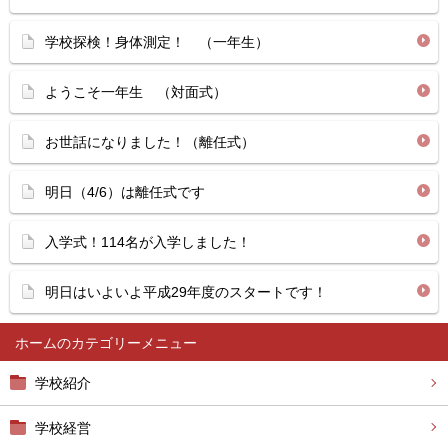
学校探検！身体測定！ （一年生）
ようこそ一年生 （対面式）
お世話になりました！（離任式）
明日（4/6）は離任式です
入学式！114名が入学しました！
明日はいよいよ平成29年度のスタートです！
ホーム
学校紹介
学校経営