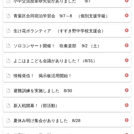
小中交流授業研究会がありました 9/7
青葉区合同宿泊学習会 9/7～8 （個別支援学級）
生け花ボランティア （すすき野中学校支援会）
ソロコンサート開催！ 吹奏楽部 9/2 （土）
よこはまこども会議がありました！（8/31）
情報発信！ 掲示板活用開始！
避難訓練を実施しました 8/30
新人戦開幕！（部活動）
夏休み明け集会がありました 8/28