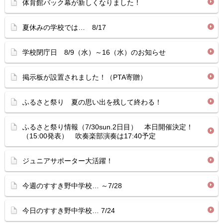
体育館バック幕が新しくなりました！
夏休みの学校では… 8/17
学校閉庁日 8/9（水）～16（水）のお知らせ
掲示板が設置されました！（PTA寄贈）
ふるさと祭り 夏の思い出を残して終わる！
ふるさと祭り情報（7/30sun.2日目） 本日開催決定！
（15:00発表） 吹奏楽部演奏は17:40予定
ジュニアサポーター大活躍！
今週のすすき野中学校… ～7/28
今日のすすき野中学校… 7/24