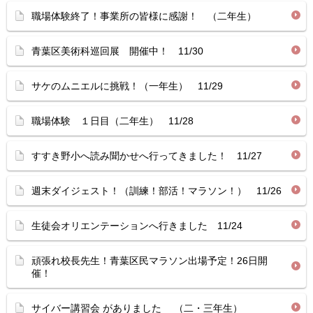
職場体験終了！事業所の皆様に感謝！ （二年生）
青葉区美術科巡回展 開催中！ 11/30
サケのムニエルに挑戦！（一年生） 11/29
職場体験 １日目（二年生） 11/28
すすき野小へ読み聞かせへ行ってきました！ 11/27
週末ダイジェスト！（訓練！部活！マラソン！） 11/26
生徒会オリエンテーションへ行きました 11/24
頑張れ校長先生！青葉区民マラソン出場予定！26日開
催！
サイバー講習会 がありました （二・三年生）