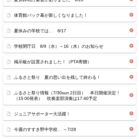
体育館バック幕が新しくなりました！
夏休みの学校では… 8/17
学校閉庁日 8/9（水）～16（水）のお知らせ
掲示板が設置されました！（PTA寄贈）
ふるさと祭り 夏の思い出を残して終わる！
ふるさと祭り情報（7/30sun.2日目） 本日開催決定！
（15:00発表） 吹奏楽部演奏は17:40予定
ジュニアサポーター大活躍！
今週のすすき野中学校… ～7/28