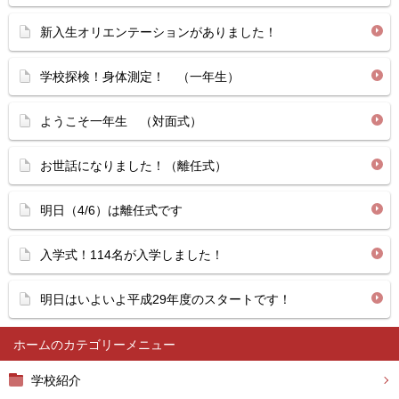
新入生オリエンテーションがありました！
学校探検！身体測定！ （一年生）
ようこそ一年生 （対面式）
お世話になりました！（離任式）
明日（4/6）は離任式です
入学式！114名が入学しました！
明日はいよいよ平成29年度のスタートです！
ホーム
学校紹介