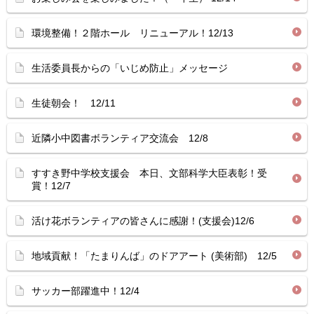
環境整備！２階ホール リニューアル！12/13
生活委員長からの「いじめ防止」メッセージ
生徒朝会！ 12/11
近隣小中図書ボランティア交流会 12/8
すすき野中学校支援会 本日、文部科学大臣表彰！受
賞！12/7
活け花ボランティアの皆さんに感謝！(支援会)12/6
地域貢献！「たまりんば」のドアアート (美術部) 12/5
サッカー部躍進中！12/4