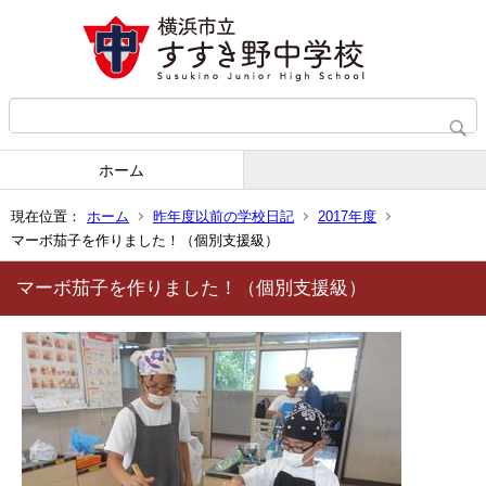
ホーム
現在位置：
ホーム
昨年度以前の学校日記
2017年度
マーボ茄子を作りました！（個別支援級）
マーボ茄子を作りました！（個別支援級）