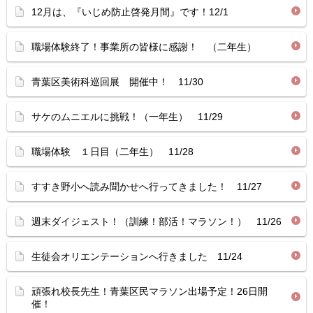
12月は、『いじめ防止啓発月間』です！12/1
職場体験終了！事業所の皆様に感謝！ （二年生）
青葉区美術科巡回展 開催中！ 11/30
サケのムニエルに挑戦！（一年生） 11/29
職場体験 １日目（二年生） 11/28
すすき野小へ読み聞かせへ行ってきました！ 11/27
週末ダイジェスト！（訓練！部活！マラソン！） 11/26
生徒会オリエンテーションへ行きました 11/24
頑張れ校長先生！青葉区民マラソン出場予定！26日開
催！