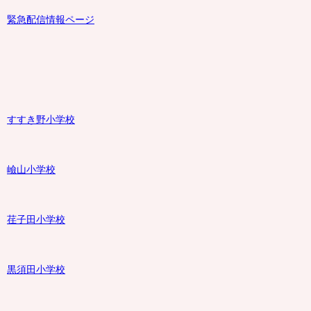
緊急配信情報ページ
すすき野小学校
嶮山
小学校
荏子田小学校
黒須田小学校