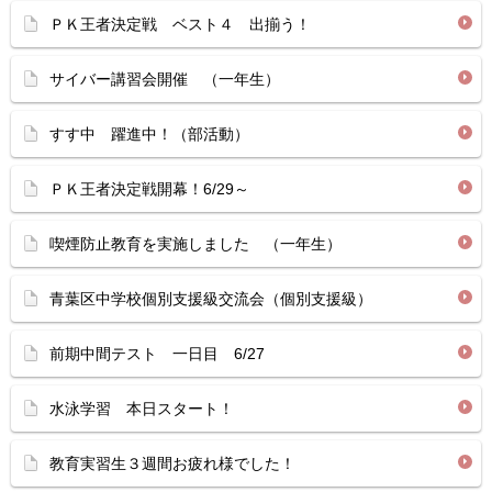
ＰＫ王者決定戦 ベスト４ 出揃う！
サイバー講習会開催 （一年生）
すす中 躍進中！（部活動）
ＰＫ王者決定戦開幕！6/29～
喫煙防止教育を実施しました （一年生）
青葉区中学校個別支援級交流会（個別支援級）
前期中間テスト 一日目 6/27
水泳学習 本日スタート！
教育実習生３週間お疲れ様でした！