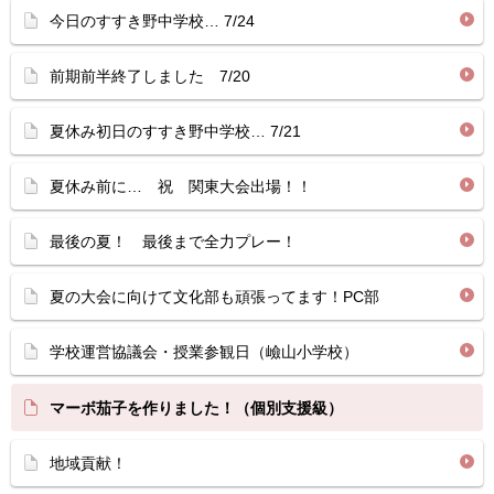
今日のすすき野中学校… 7/24
前期前半終了しました 7/20
夏休み初日のすすき野中学校… 7/21
夏休み前に… 祝 関東大会出場！！
最後の夏！ 最後まで全力プレー！
夏の大会に向けて文化部も頑張ってます！PC部
学校運営協議会・授業参観日（嶮山小学校）
マーボ茄子を作りました！（個別支援級）
地域貢献！