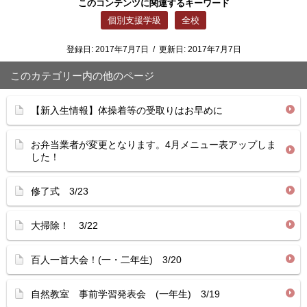
このコンテンツに関連するキーワード
個別支援学級
全校
登録日:
2017年7月7日
/
更新日:
2017年7月7日
このカテゴリー内の他のページ
【新入生情報】体操着等の受取りはお早めに
お弁当業者が変更となります。4月メニュー表アップしま
した！
修了式 3/23
大掃除！ 3/22
百人一首大会！(一・二年生) 3/20
自然教室 事前学習発表会 (一年生) 3/19