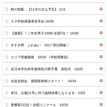
秋の気配…【11月の主な予定】 11/1
５小学校保護者見学会 10/30
【速報】！二年生男子100M 全国7位！ 10/30
すすき野 ふれあい 2017 明日開催！
エリア研修開催 10/26 （学校用務員）
全日本学生科学賞神奈川県予選 表彰式 10/25
生徒会朝会 後期新体制スタート！ 10/24
本日、台風21号に伴う臨時休業となります。23日
青鷺祭2日目！合唱コンクール 10/20