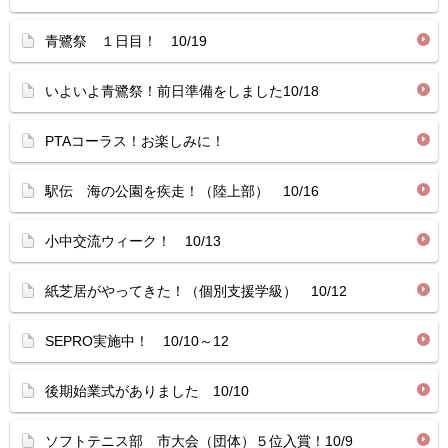
青鷺祭 １日目！ 10/19
いよいよ青鷺祭！前日準備をしました10/18
PTAコーラス！お楽しみに！
駅伝 海の公園を疾走！（陸上部） 10/16
小中交流ウィーク！ 10/13
紙芝居がやってきた！（個別支援学級） 10/12
SEPRO実施中！ 10/10～12
後期始業式がありました 10/10
ソフトテニス部 市大会（団体）５位入賞！10/9