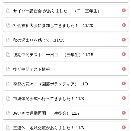
サイバー講習会 がありました （二・三年生）
社会福祉大会に参加してきました！ 11/20
秋の深まりを感じて…11/19
後期中間テスト 一日目 （三年生）11/15
後期中間テスト情報！
季節の花々…（園芸ボランティア） 11/9
市総体閉会式へ行ってきました！ 11/8
あいさつ運動再開！（生徒会） 11/7
三連休 地域交流がありました！ 11/6