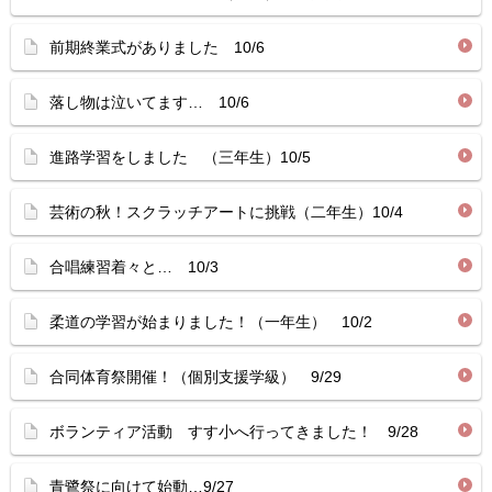
前期終業式がありました 10/6
落し物は泣いてます… 10/6
進路学習をしました （三年生）10/5
芸術の秋！スクラッチアートに挑戦（二年生）10/4
合唱練習着々と… 10/3
柔道の学習が始まりました！（一年生） 10/2
合同体育祭開催！（個別支援学級） 9/29
ボランティア活動 すす小へ行ってきました！ 9/28
青鷺祭に向けて始動…9/27