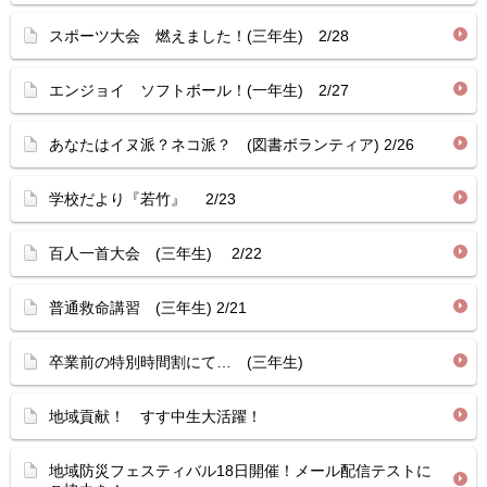
スポーツ大会 燃えました！(三年生) 2/28
エンジョイ ソフトボール！(一年生) 2/27
あなたはイヌ派？ネコ派？ (図書ボランティア) 2/26
学校だより『若竹』 2/23
百人一首大会 (三年生) 2/22
普通救命講習 (三年生) 2/21
卒業前の特別時間割にて… (三年生)
地域貢献！ すす中生大活躍！
地域防災フェスティバル18日開催！メール配信テストに