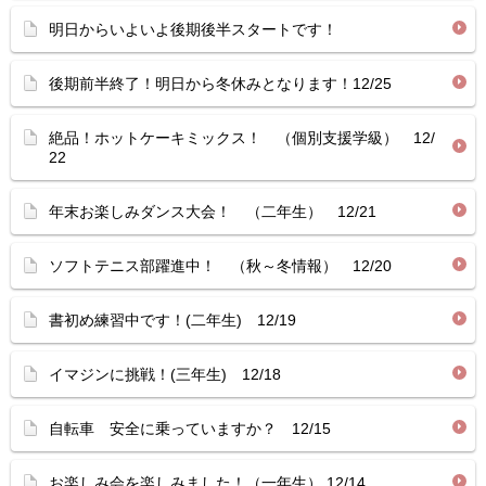
明日からいよいよ後期後半スタートです！
後期前半終了！明日から冬休みとなります！12/25
絶品！ホットケーキミックス！ （個別支援学級） 12/
22
年末お楽しみダンス大会！ （二年生） 12/21
ソフトテニス部躍進中！ （秋～冬情報） 12/20
書初め練習中です！(二年生) 12/19
イマジンに挑戦！(三年生) 12/18
自転車 安全に乗っていますか？ 12/15
お楽しみ会を楽しみました！（一年生） 12/14