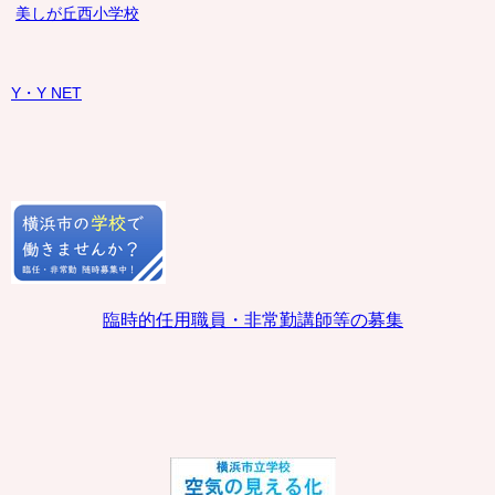
美しが丘西小学校
Y・Y NET
臨時的任用職員・非常勤講師等の募集