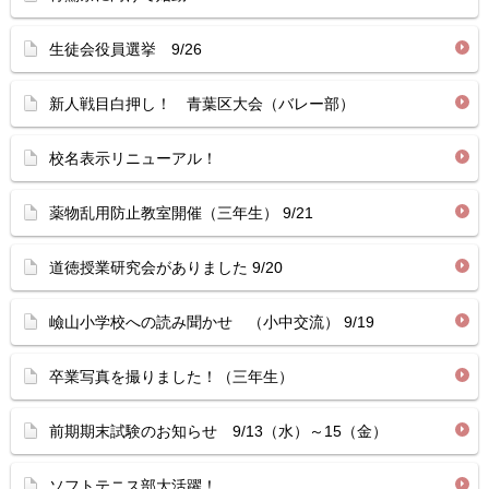
生徒会役員選挙 9/26
新人戦目白押し！ 青葉区大会（バレー部）
校名表示リニューアル！
薬物乱用防止教室開催（三年生） 9/21
道徳授業研究会がありました 9/20
嶮山小学校への読み聞かせ （小中交流） 9/19
卒業写真を撮りました！（三年生）
前期期末試験のお知らせ 9/13（水）～15（金）
ソフトテニス部大活躍！