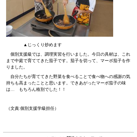
▲じっくり炒めます
個別支援級では、調理実習を行いました。今日の具材は、これ
まで中庭で育ててきた茄子です。茄子を切って、マーボ茄子を作
りました。
自分たちが育ててきた野菜を食べることで食べ物への感謝の気
持ちも高まったことと思います。できあがったマーボ茄子の味
は… もちろん格別でした！！
（文責:個別支援学級担任）