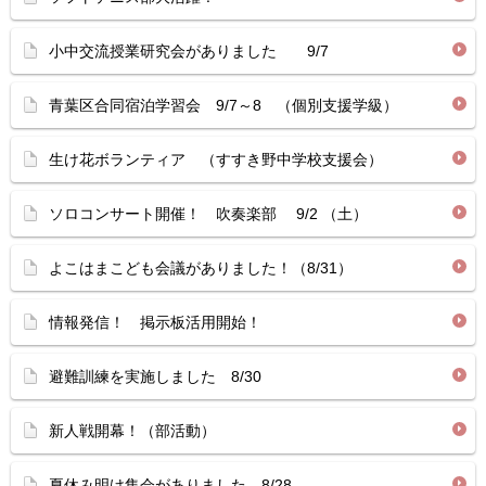
小中交流授業研究会がありました 9/7
青葉区合同宿泊学習会 9/7～8 （個別支援学級）
生け花ボランティア （すすき野中学校支援会）
ソロコンサート開催！ 吹奏楽部 9/2 （土）
よこはまこども会議がありました！（8/31）
情報発信！ 掲示板活用開始！
避難訓練を実施しました 8/30
新人戦開幕！（部活動）
夏休み明け集会がありました 8/28