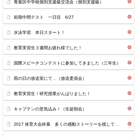
青葉区中学校個別支援級交流会（個別支援級）
前期中間テスト 一日目 6/27
水泳学習 本日スタート！
教育実習生３週間お疲れ様でした！
国際スピーチコンテストに参加してきました（三年生）
雨の日の放送室にて…（放送委員会）
教育実習生！研究授業がんばりました！
キャプテンの意気込み！（生徒朝会）
2017 体育大会終幕 多くの感動ストーリーを残して…