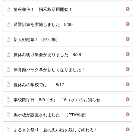
情報発信！ 掲示板活用開始！
避難訓練を実施しました 8/30
新人戦開幕！（部活動）
夏休み明け集会がありました 8/28
体育館バック幕が新しくなりました！
夏休みの学校では… 8/17
学校閉庁日 8/9（水）～16（水）のお知らせ
掲示板が設置されました！（PTA寄贈）
ふるさと祭り 夏の思い出を残して終わる！