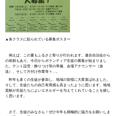
▲各クラスに貼られている募集ポスター
例えば、この夏もふるさと祭りが行われます。連合自治会から
の依頼もあり、今日からボランティア生徒の募集が始まりまし
た。テント設営・飾りつけ等の準備、会場アナウンサー（放
送）、そして片付け作業等々…。
昨年も多くの生徒が参加し、地域の皆様に大変喜ばれました。
そして、生徒たちの自己有用感も高まったように思います。地域
貢献が生徒たちによいエネルギーを与えてくれていることを嬉し
く思います。
さて、生徒のみなさん！ぜひ今年も積極的に協力をお願いしま