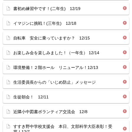
書初め練習中です！(二年生) 12/19
イマジンに挑戦！(三年生) 12/18
自転車 安全に乗っていますか？ 12/15
お楽しみ会を楽しみました！（一年生） 12/14
環境整備！２階ホール リニューアル！12/13
生活委員長からの「いじめ防止」メッセージ
生徒朝会！ 12/11
近隣小中図書ボランティア交流会 12/8
すすき野中学校支援会 本日、文部科学大臣表彰！受
賞！12/7