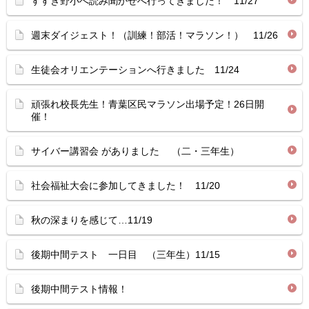
すすき野小へ読み聞かせへ行ってきました！ 11/27
週末ダイジェスト！（訓練！部活！マラソン！） 11/26
生徒会オリエンテーションへ行きました 11/24
頑張れ校長先生！青葉区民マラソン出場予定！26日開
催！
サイバー講習会 がありました （二・三年生）
社会福祉大会に参加してきました！ 11/20
秋の深まりを感じて…11/19
後期中間テスト 一日目 （三年生）11/15
後期中間テスト情報！