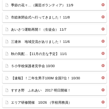
季節の花々…（園芸ボランティア） 11/9
市総体閉会式へ行ってきました！ 11/8
あいさつ運動再開！（生徒会） 11/7
三連休 地域交流がありました！ 11/6
秋の気配…【11月の主な予定】 11/1
５小学校保護者見学会 10/30
【速報】！二年生男子100M 全国7位！ 10/30
すすき野 ふれあい 2017 明日開催！
エリア研修開催 10/26 （学校用務員）