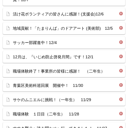
活け花ボランティアの皆さんに感謝！(支援会)12/6
地域貢献！「たまりんば」のドアアート (美術部) 12/5
サッカー部躍進中！12/4
12月は、『いじめ防止啓発月間』です！12/1
職場体験終了！事業所の皆様に感謝！ （二年生）
青葉区美術科巡回展 開催中！ 11/30
サケのムニエルに挑戦！（一年生） 11/29
職場体験 １日目（二年生） 11/28