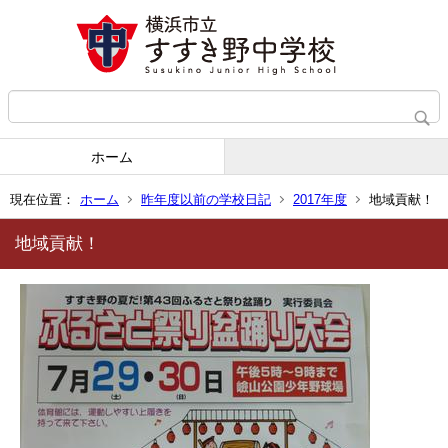
ホーム
現在位置：
ホーム
昨年度以前の学校日記
2017年度
地域貢献！
地域貢献！