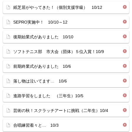
紙芝居がやってきた！（個別支援学級） 10/12
SEPRO実施中！ 10/10～12
後期始業式がありました 10/10
ソフトテニス部 市大会（団体）５位入賞！10/9
前期終業式がありました 10/6
落し物は泣いてます… 10/6
進路学習をしました （三年生）10/5
芸術の秋！スクラッチアートに挑戦（二年生）10/4
合唱練習着々と… 10/3