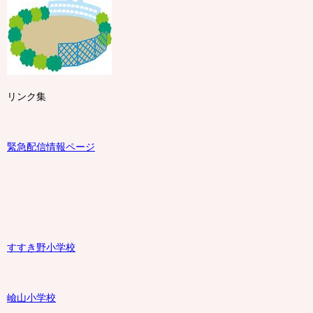
リンク集
緊急配信情報ページ
すすき野小学校
嶮山
小学校