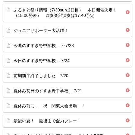
ふるさと祭り情報（7/30sun.2日目） 本日開催決定！
（15:00発表） 吹奏楽部演奏は17:40予定
ジュニアサポーター大活躍！
今週のすすき野中学校… ～7/28
今日のすすき野中学校… 7/24
前期前半終了しました 7/20
夏休み初日のすすき野中学校… 7/21
夏休み前に… 祝 関東大会出場！！
最後の夏！ 最後まで全力プレー！