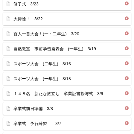
修了式 3/23
大掃除！ 3/22
百人一首大会！(一・二年生) 3/20
自然教室 事前学習発表会 (一年生) 3/19
スポーツ大会 (二年生) 3/16
スポーツ大会 (一年生) 3/15
１４８名 新たな旅立ち…卒業証書授与式 3/9
卒業式前日準備 3/8
卒業式 予行練習 3/7