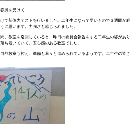
風を受けて…
けて新体力テストを行いました。二年生になって早いもので３週間が経
ように思います。力強さも感じられました。
間、教室を巡回していると、昨日の委員会報告をする二年生の姿があり
も落ち着いていて、安心感のある教室でした。
自然教室も控え、準備も着々と進められているようです。二年生の皆さ