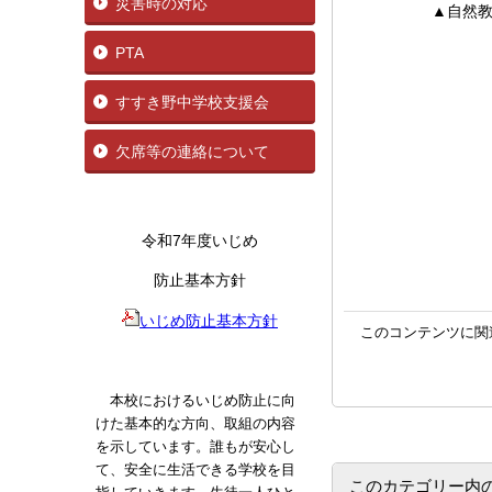
災害時の対応
▲自然教室ス
PTA
すすき野中学校支援会
欠席等の連絡について
令和7年度いじめ
防止基本方針
いじめ防止基本方針
このコンテンツに関
本校におけるいじめ防止に向
けた基本的な方向、取組の内容
を示しています。誰もが安心し
て、安全に生活できる学校を目
このカテゴリー内