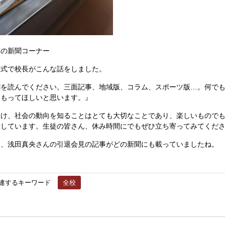
の新聞コーナー
式で校長がこんな話をしました。
聞を読んでください。三面記事、地域版、コラム、スポーツ版…。何で
をもってほしいと思います。』
け、社会の動向を知ることはとても大切なことであり、楽しいものでも
示しています。生徒の皆さん、休み時間にでもぜひ立ち寄ってみてくだ
、浅田真央さんの引退会見の記事がどの新聞にも載っていましたね。
連するキーワード
全校