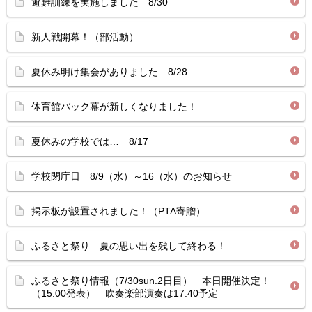
避難訓練を実施しました 8/30
新人戦開幕！（部活動）
夏休み明け集会がありました 8/28
体育館バック幕が新しくなりました！
夏休みの学校では… 8/17
学校閉庁日 8/9（水）～16（水）のお知らせ
掲示板が設置されました！（PTA寄贈）
ふるさと祭り 夏の思い出を残して終わる！
ふるさと祭り情報（7/30sun.2日目） 本日開催決定！
（15:00発表） 吹奏楽部演奏は17:40予定