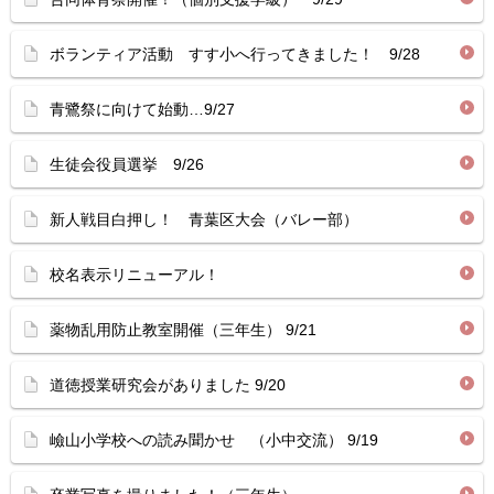
ボランティア活動 すす小へ行ってきました！ 9/28
青鷺祭に向けて始動…9/27
生徒会役員選挙 9/26
新人戦目白押し！ 青葉区大会（バレー部）
校名表示リニューアル！
薬物乱用防止教室開催（三年生） 9/21
道徳授業研究会がありました 9/20
嶮山小学校への読み聞かせ （小中交流） 9/19