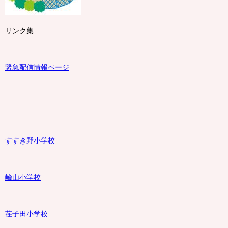
リンク集
緊急配信情報ページ
すすき野小学校
嶮山
小学校
荏子田小学校