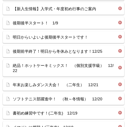
【新入生情報】入学式・年度初め行事のご案内
後期後半スタート！ 1/9
明日からいよいよ後期後半スタートです！
後期前半終了！明日から冬休みとなります！12/25
絶品！ホットケーキミックス！ （個別支援学級） 12/
22
年末お楽しみダンス大会！ （二年生） 12/21
ソフトテニス部躍進中！ （秋～冬情報） 12/20
書初め練習中です！(二年生) 12/19