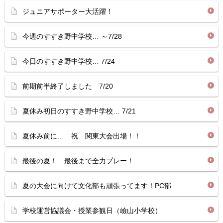
ジュニアサポーター大活躍！
今週のすすき野中学校… ～7/28
今日のすすき野中学校… 7/24
前期前半終了しました 7/20
夏休み初日のすすき野中学校… 7/21
夏休み前に… 祝 関東大会出場！！
最後の夏！ 最後まで全力プレー！
夏の大会に向けて文化部も頑張ってます！PC部
学校運営協議会・授業参観日（嶮山小学校）