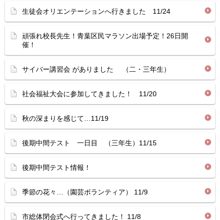
生徒会オリエンテーションへ行きました 11/24
頑張れ校長先生！青葉区民マラソン出場予定！26日開
催！
サイバー講習会 がありました （二・三年生）
社会福祉大会に参加してきました！ 11/20
秋の深まりを感じて…11/19
後期中間テスト 一日目 （三年生）11/15
後期中間テスト情報！
季節の花々…（園芸ボランティア） 11/9
市総体閉会式へ行ってきました！ 11/8