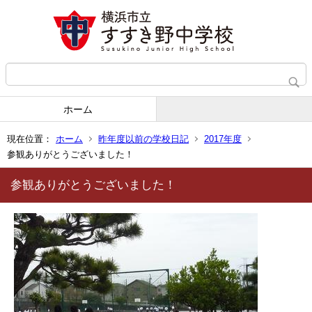
ホーム
現在位置：
ホーム
昨年度以前の学校日記
2017年度
参観ありがとうございました！
参観ありがとうございました！