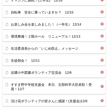
イマジンに挑戦！(三年生) 12/18
自転車 安全に乗っていますか？ 12/15
お楽しみ会を楽しみました！（一年生） 12/14
環境整備！２階ホール リニューアル！12/13
生活委員長からの「いじめ防止」メッセージ
生徒朝会！ 12/11
近隣小中図書ボランティア交流会 12/8
すすき野中学校支援会 本日、文部科学大臣表彰！受
賞！12/7
活け花ボランティアの皆さんに感謝！(支援会)12/6