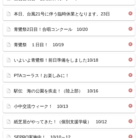
本日、台風21号に伴う臨時休業となります。23日
青鷺祭2日目！合唱コンクール 10/20
青鷺祭 １日目！ 10/19
いよいよ青鷺祭！前日準備をしました10/18
PTAコーラス！お楽しみに！
駅伝 海の公園を疾走！（陸上部） 10/16
小中交流ウィーク！ 10/13
紙芝居がやってきた！（個別支援学級） 10/12
SEPRO実施中！ 10/10～12