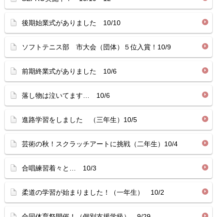
後期始業式がありました 10/10
ソフトテニス部 市大会（団体）５位入賞！10/9
前期終業式がありました 10/6
落し物は泣いてます… 10/6
進路学習をしました （三年生）10/5
芸術の秋！スクラッチアートに挑戦（二年生）10/4
合唱練習着々と… 10/3
柔道の学習が始まりました！（一年生） 10/2
合同体育祭開催！（個別支援学級） 9/29