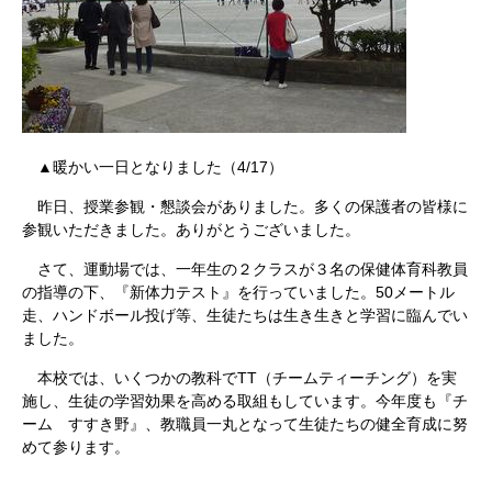
▲暖かい一日となりました（4/17）
昨日、授業参観・懇談会がありました。多くの保護者の皆様に
参観いただきました。ありがとうございました。
さて、運動場では、一年生の２クラスが３名の保健体育科教員
の指導の下、『新体力テスト』を行っていました。50メートル
走、ハンドボール投げ等、生徒たちは生き生きと学習に臨んでい
ました。
本校では、いくつかの教科でTT（チームティーチング）を実
施し、生徒の学習効果を高める取組もしています。今年度も『チ
ーム すすき野』、教職員一丸となって生徒たちの健全育成に努
めて参ります。