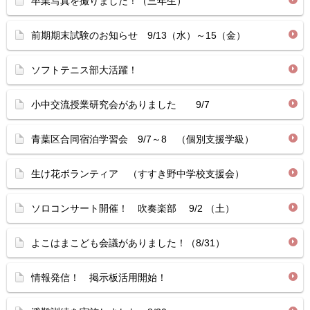
卒業写真を撮りました！（三年生）
前期期末試験のお知らせ 9/13（水）～15（金）
ソフトテニス部大活躍！
小中交流授業研究会がありました 9/7
青葉区合同宿泊学習会 9/7～8 （個別支援学級）
生け花ボランティア （すすき野中学校支援会）
ソロコンサート開催！ 吹奏楽部 9/2 （土）
よこはまこども会議がありました！（8/31）
情報発信！ 掲示板活用開始！