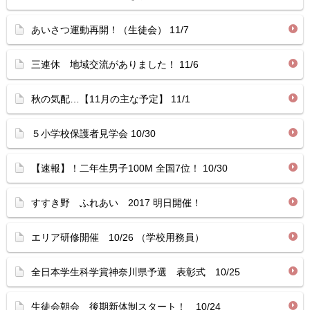
あいさつ運動再開！（生徒会） 11/7
三連休 地域交流がありました！ 11/6
秋の気配…【11月の主な予定】 11/1
５小学校保護者見学会 10/30
【速報】！二年生男子100M 全国7位！ 10/30
すすき野 ふれあい 2017 明日開催！
エリア研修開催 10/26 （学校用務員）
全日本学生科学賞神奈川県予選 表彰式 10/25
生徒会朝会 後期新体制スタート！ 10/24