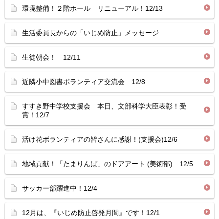
環境整備！２階ホール リニューアル！12/13
生活委員長からの「いじめ防止」メッセージ
生徒朝会！ 12/11
近隣小中図書ボランティア交流会 12/8
すすき野中学校支援会 本日、文部科学大臣表彰！受
賞！12/7
活け花ボランティアの皆さんに感謝！(支援会)12/6
地域貢献！「たまりんば」のドアアート (美術部) 12/5
サッカー部躍進中！12/4
12月は、『いじめ防止啓発月間』です！12/1