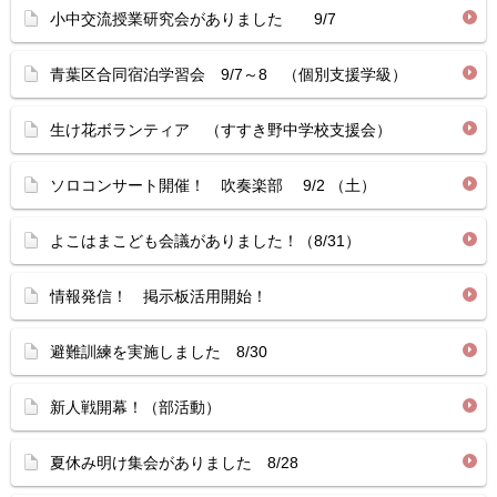
小中交流授業研究会がありました 9/7
青葉区合同宿泊学習会 9/7～8 （個別支援学級）
生け花ボランティア （すすき野中学校支援会）
ソロコンサート開催！ 吹奏楽部 9/2 （土）
よこはまこども会議がありました！（8/31）
情報発信！ 掲示板活用開始！
避難訓練を実施しました 8/30
新人戦開幕！（部活動）
夏休み明け集会がありました 8/28