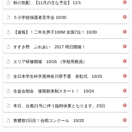
秋の気配…【11月の主な予定】 11/1
５小学校保護者見学会 10/30
【速報】！二年生男子100M 全国7位！ 10/30
すすき野 ふれあい 2017 明日開催！
エリア研修開催 10/26 （学校用務員）
全日本学生科学賞神奈川県予選 表彰式 10/25
生徒会朝会 後期新体制スタート！ 10/24
本日、台風21号に伴う臨時休業となります。23日
青鷺祭2日目！合唱コンクール 10/20