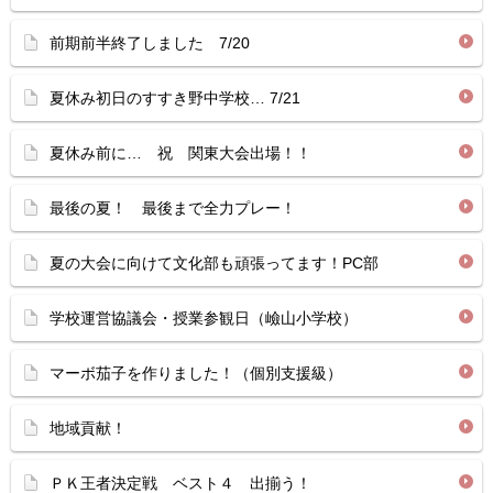
前期前半終了しました 7/20
夏休み初日のすすき野中学校… 7/21
夏休み前に… 祝 関東大会出場！！
最後の夏！ 最後まで全力プレー！
夏の大会に向けて文化部も頑張ってます！PC部
学校運営協議会・授業参観日（嶮山小学校）
マーボ茄子を作りました！（個別支援級）
地域貢献！
ＰＫ王者決定戦 ベスト４ 出揃う！