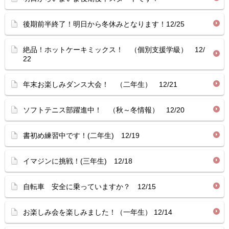
後期前半終了！明日から冬休みとなります！12/25
絶品！ホットケーキミックス！ （個別支援学級） 12/
22
年末お楽しみダンス大会！ （二年生） 12/21
ソフトテニス部躍進中！ （秋～冬情報） 12/20
書初め練習中です！(二年生) 12/19
イマジンに挑戦！(三年生) 12/18
自転車 安全に乗っていますか？ 12/15
お楽しみ会を楽しみました！（一年生） 12/14