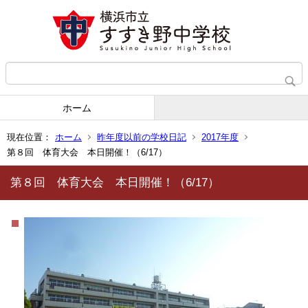
ホーム
現在位置：
ホーム
昨年度以前の学校日記
2017年度
第８回 体育大会 本日開催！（6/17）
第８回 体育大会 本日開催！（6/17）