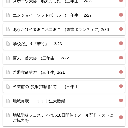
スポーツ大会 燃えました！(三年生) 2/28
エンジョイ ソフトボール！(一年生) 2/27
あなたはイヌ派？ネコ派？ (図書ボランティア) 2/26
学校だより『若竹』 2/23
百人一首大会 (三年生) 2/22
普通救命講習 (三年生) 2/21
卒業前の特別時間割にて… (三年生)
地域貢献！ すす中生大活躍！
地域防災フェスティバル18日開催！メール配信テストに
ご協力を！