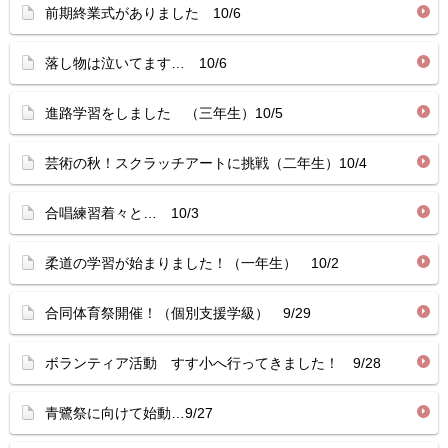
前期終業式がありました 10/6
落し物は泣いてます… 10/6
進路学習をしました （三年生）10/5
芸術の秋！スクラッチアートに挑戦（二年生）10/4
合唱練習着々と… 10/3
柔道の学習が始まりました！（一年生） 10/2
合同体育祭開催！（個別支援学級） 9/29
ボランティア活動 すす小へ行ってきました！ 9/28
青鷺祭に向けて始動…9/27