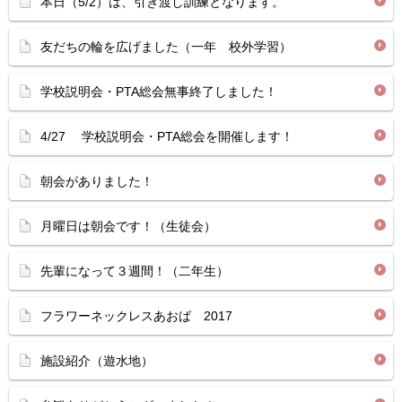
本日（5/2）は、引き渡し訓練となります。
友だちの輪を広げました（一年 校外学習）
学校説明会・PTA総会無事終了しました！
4/27 学校説明会・PTA総会を開催します！
朝会がありました！
月曜日は朝会です！（生徒会）
先輩になって３週間！（二年生）
フラワーネックレスあおば 2017
施設紹介（遊水地）