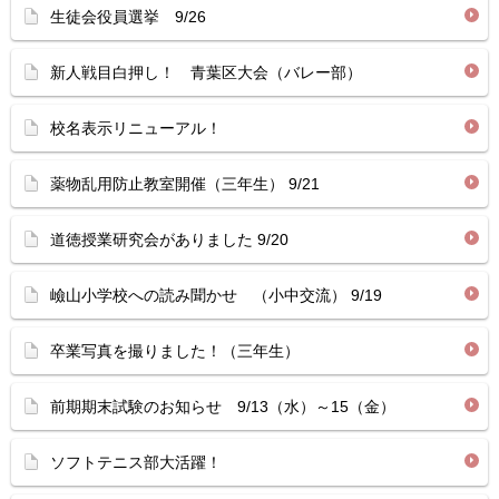
生徒会役員選挙 9/26
新人戦目白押し！ 青葉区大会（バレー部）
校名表示リニューアル！
薬物乱用防止教室開催（三年生） 9/21
道徳授業研究会がありました 9/20
嶮山小学校への読み聞かせ （小中交流） 9/19
卒業写真を撮りました！（三年生）
前期期末試験のお知らせ 9/13（水）～15（金）
ソフトテニス部大活躍！