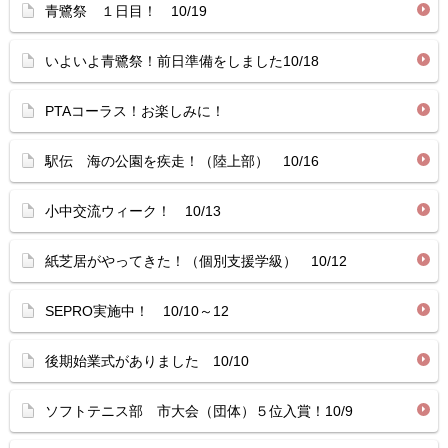
青鷺祭 １日目！ 10/19
いよいよ青鷺祭！前日準備をしました10/18
PTAコーラス！お楽しみに！
駅伝 海の公園を疾走！（陸上部） 10/16
小中交流ウィーク！ 10/13
紙芝居がやってきた！（個別支援学級） 10/12
SEPRO実施中！ 10/10～12
後期始業式がありました 10/10
ソフトテニス部 市大会（団体）５位入賞！10/9