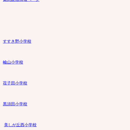
すすき野小学校
嶮山
小学校
荏子田小学校
黒須田小学校
美しが丘西小学校