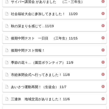
サイバー講習会 がありました （二・三年生）
社会福祉大会に参加してきました！ 11/20
秋の深まりを感じて…11/19
後期中間テスト 一日目 （三年生）11/15
後期中間テスト情報！
季節の花々…（園芸ボランティア） 11/9
市総体閉会式へ行ってきました！ 11/8
あいさつ運動再開！（生徒会） 11/7
三連休 地域交流がありました！ 11/6