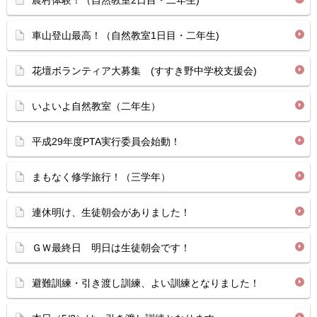
農村体験！（自然教室2日目・二年生)
車山登山最高！（自然教室1日目・二年生)
花壇ボランティア大募集 (すすき野中学校支援会)
いよいよ自然教室（二年生）
平成29年度PTA実行委員会始動！
まもなく修学旅行！（三学年）
連休明け、生徒朝会がありました！
ＧＷ最終日 明日は生徒朝会です！
避難訓練・引き渡し訓練、よい訓練となりました！