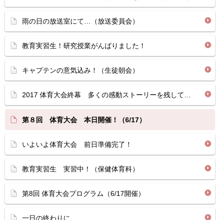
雨の日の放送室にて…（放送委員会）
教育実習生！研究授業がんばりました！
キャプテンの意気込み！（生徒朝会）
2017 体育大会終幕 多くの感動ストーリーを残して…
第８回 体育大会 本日開催！（6/17）
いよいよ体育大会 前日準備完了！
教育実習生 実習中！（保健体育科）
第8回 体育大会プログラム（6/17開催）
一日の終わりに…