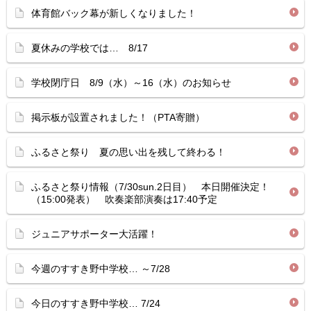
体育館バック幕が新しくなりました！
夏休みの学校では… 8/17
学校閉庁日 8/9（水）～16（水）のお知らせ
掲示板が設置されました！（PTA寄贈）
ふるさと祭り 夏の思い出を残して終わる！
ふるさと祭り情報（7/30sun.2日目） 本日開催決定！
（15:00発表） 吹奏楽部演奏は17:40予定
ジュニアサポーター大活躍！
今週のすすき野中学校… ～7/28
今日のすすき野中学校… 7/24