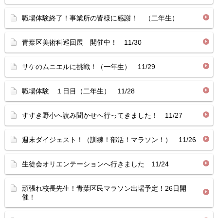
職場体験終了！事業所の皆様に感謝！ （二年生）
青葉区美術科巡回展 開催中！ 11/30
サケのムニエルに挑戦！（一年生） 11/29
職場体験 １日目（二年生） 11/28
すすき野小へ読み聞かせへ行ってきました！ 11/27
週末ダイジェスト！（訓練！部活！マラソン！） 11/26
生徒会オリエンテーションへ行きました 11/24
頑張れ校長先生！青葉区民マラソン出場予定！26日開
催！