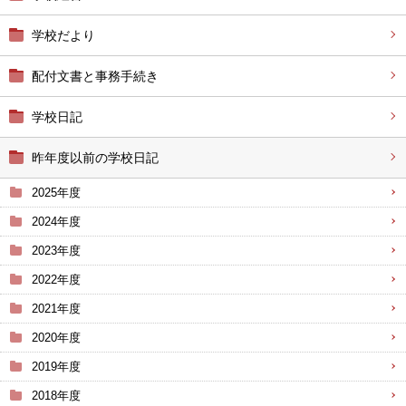
学校だより
配付文書と事務手続き
学校日記
昨年度以前の学校日記
2025年度
2024年度
2023年度
2022年度
2021年度
2020年度
2019年度
2018年度