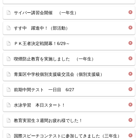
サイバー講習会開催 （一年生）
すす中 躍進中！（部活動）
ＰＫ王者決定戦開幕！6/29～
喫煙防止教育を実施しました （一年生）
青葉区中学校個別支援級交流会（個別支援級）
前期中間テスト 一日目 6/27
水泳学習 本日スタート！
教育実習生３週間お疲れ様でした！
国際スピーチコンテストに参加してきました（三年生）