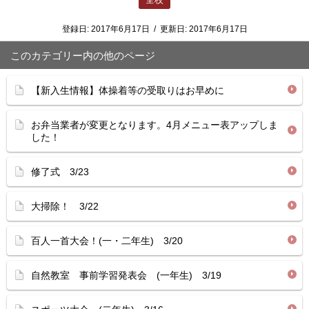
登録日:
2017年6月17日
/
更新日:
2017年6月17日
このカテゴリー内の他のページ
【新入生情報】体操着等の受取りはお早めに
お弁当業者が変更となります。4月メニュー表アップしま
した！
修了式 3/23
大掃除！ 3/22
百人一首大会！(一・二年生) 3/20
自然教室 事前学習発表会 (一年生) 3/19