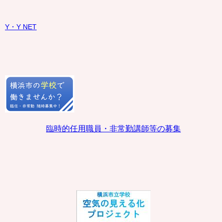
Y・Y NET
臨時的任用職員・非常勤講師等の募集