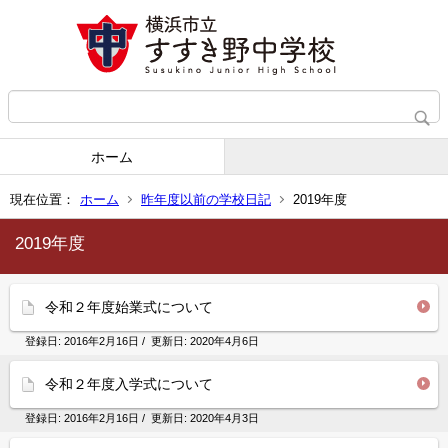
ホーム
現在位置：
ホーム
昨年度以前の学校日記
2019年度
2019年度
令和２年度始業式について
登録日:
2016年2月16日
/ 更新日:
2020年4月6日
令和２年度入学式について
登録日:
2016年2月16日
/ 更新日:
2020年4月3日