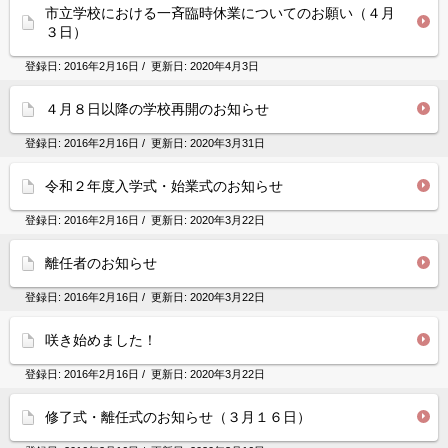
市立学校における一斉臨時休業についてのお願い（４月
３日）
登録日:
2016年2月16日
/ 更新日:
2020年4月3日
４月８日以降の学校再開のお知らせ
登録日:
2016年2月16日
/ 更新日:
2020年3月31日
令和２年度入学式・始業式のお知らせ
登録日:
2016年2月16日
/ 更新日:
2020年3月22日
離任者のお知らせ
登録日:
2016年2月16日
/ 更新日:
2020年3月22日
咲き始めました！
登録日:
2016年2月16日
/ 更新日:
2020年3月22日
修了式・離任式のお知らせ（３月１６日）