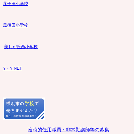
荏子田小学校
黒須田小学校
美しが丘西小学校
Y・Y NET
臨時的任用職員・非常勤講師等の募集