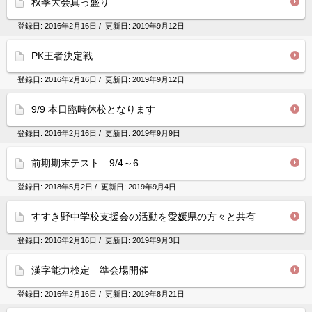
秋季大会真っ盛り
登録日:
2016年2月16日
/ 更新日:
2019年9月12日
PK王者決定戦
登録日:
2016年2月16日
/ 更新日:
2019年9月12日
9/9 本日臨時休校となります
登録日:
2016年2月16日
/ 更新日:
2019年9月9日
前期期末テスト 9/4～6
登録日:
2018年5月2日
/ 更新日:
2019年9月4日
すすき野中学校支援会の活動を愛媛県の方々と共有
登録日:
2016年2月16日
/ 更新日:
2019年9月3日
漢字能力検定 準会場開催
登録日:
2016年2月16日
/ 更新日:
2019年8月21日