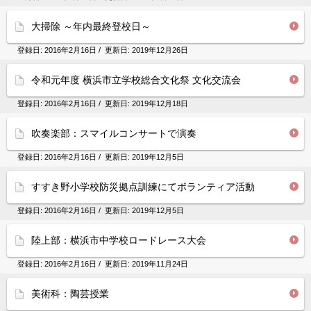
大掃除 ～年内最終登校日～
登録日:
2016年2月16日
/ 更新日:
2019年12月26日
令和元年度 横浜市立学校総合文化祭 文化交流会
登録日:
2016年2月16日
/ 更新日:
2019年12月18日
吹奏楽部：スマイルコンサートで演奏
登録日:
2016年2月16日
/ 更新日:
2019年12月5日
すすき野小学校防災拠点訓練にてボランティア活動
登録日:
2016年2月16日
/ 更新日:
2019年12月5日
陸上部：横浜市中学校ロードレース大会
登録日:
2016年2月16日
/ 更新日:
2019年11月24日
美術科：陶芸授業