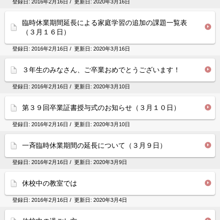
登録日:
2016年2月16日
/ 更新日:
2020年3月16日
臨時休業期間延長による家庭学習の追加の課題一覧表
（３月１６日）
登録日:
2016年2月16日
/ 更新日:
2020年3月16日
３年生のみなさん、ご卒業おめでとうございます！
登録日:
2016年2月16日
/ 更新日:
2020年3月10日
第３９回卒業証書授与式のお知らせ（３月１０日）
登録日:
2016年2月16日
/ 更新日:
2020年3月10日
一斉臨時休業期間の延長について（３月９日）
登録日:
2016年2月16日
/ 更新日:
2020年3月9日
休校中の教室では
登録日:
2016年2月16日
/ 更新日:
2020年3月4日