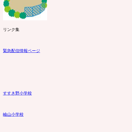
リンク集
緊急配信情報ページ
すすき野小学校
嶮山
小学校