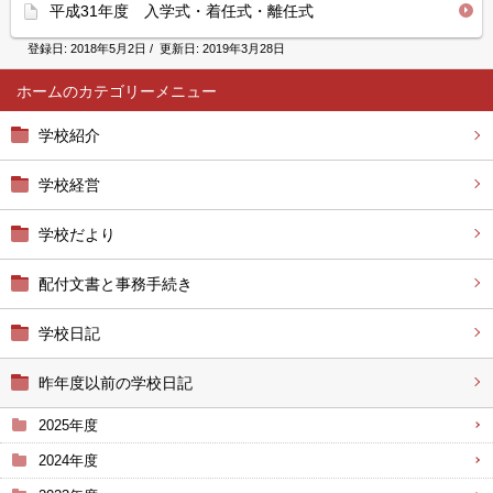
平成31年度 入学式・着任式・離任式
登録日:
2018年5月2日
/ 更新日:
2019年3月28日
ホーム
学校紹介
学校経営
学校だより
配付文書と事務手続き
学校日記
昨年度以前の学校日記
2025年度
2024年度