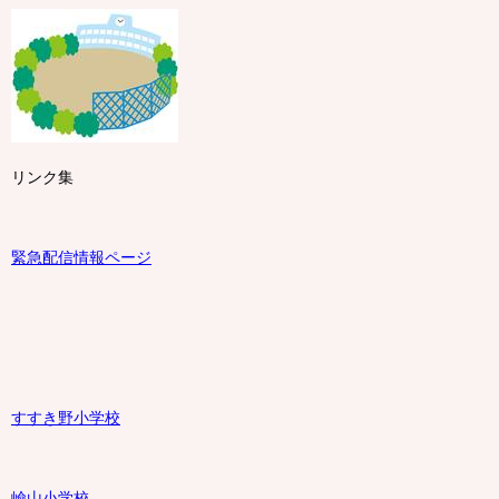
リンク集
緊急配信情報ページ
すすき野小学校
嶮山
小学校