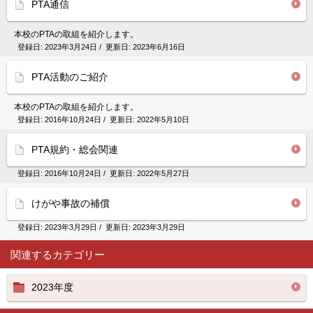
PTA通信
本校のPTAの取組を紹介します。
登録日:
2023年3月24日
/ 更新日:
2023年6月16日
PTA活動のご紹介
本校のPTAの取組を紹介します。
登録日:
2016年10月24日
/ 更新日:
2022年5月10日
PTA規約・総会関連
登録日:
2016年10月24日
/ 更新日:
2022年5月27日
けがや事故の補償
登録日:
2023年3月29日
/ 更新日:
2023年3月29日
関連するカテゴリー
2023年度