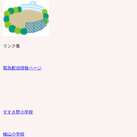
リンク集
緊急配信情報ページ
すすき野小学校
嶮山
小学校