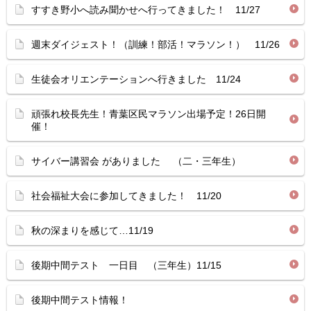
すすき野小へ読み聞かせへ行ってきました！ 11/27
週末ダイジェスト！（訓練！部活！マラソン！） 11/26
生徒会オリエンテーションへ行きました 11/24
頑張れ校長先生！青葉区民マラソン出場予定！26日開
催！
サイバー講習会 がありました （二・三年生）
社会福祉大会に参加してきました！ 11/20
秋の深まりを感じて…11/19
後期中間テスト 一日目 （三年生）11/15
後期中間テスト情報！