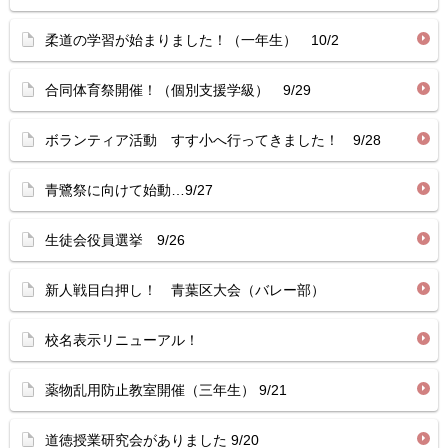
柔道の学習が始まりました！（一年生） 10/2
合同体育祭開催！（個別支援学級） 9/29
ボランティア活動 すす小へ行ってきました！ 9/28
青鷺祭に向けて始動…9/27
生徒会役員選挙 9/26
新人戦目白押し！ 青葉区大会（バレー部）
校名表示リニューアル！
薬物乱用防止教室開催（三年生） 9/21
道徳授業研究会がありました 9/20