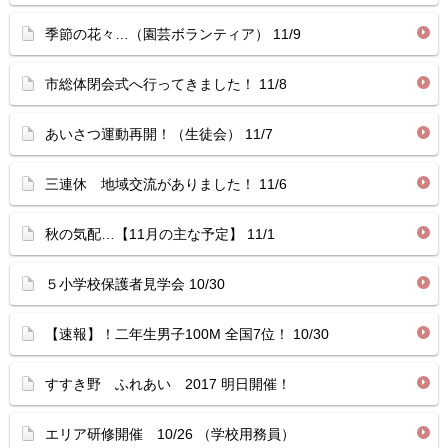
季節の花々…（園芸ボランティア） 11/9
市総体閉会式へ行ってきました！ 11/8
あいさつ運動再開！（生徒会） 11/7
三連休 地域交流がありました！ 11/6
秋の気配…【11月の主な予定】 11/1
５小学校保護者見学会 10/30
【速報】！二年生男子100M 全国7位！ 10/30
すすき野 ふれあい 2017 明日開催！
エリア研修開催 10/26 （学校用務員）