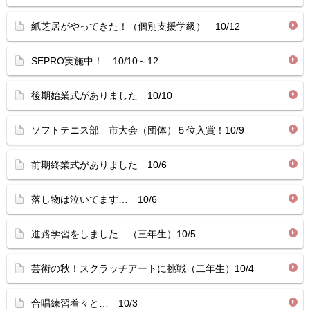
紙芝居がやってきた！（個別支援学級） 10/12
SEPRO実施中！ 10/10～12
後期始業式がありました 10/10
ソフトテニス部 市大会（団体）５位入賞！10/9
前期終業式がありました 10/6
落し物は泣いてます… 10/6
進路学習をしました （三年生）10/5
芸術の秋！スクラッチアートに挑戦（二年生）10/4
合唱練習着々と… 10/3