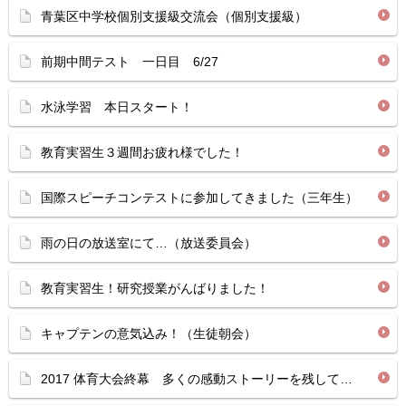
青葉区中学校個別支援級交流会（個別支援級）
前期中間テスト 一日目 6/27
水泳学習 本日スタート！
教育実習生３週間お疲れ様でした！
国際スピーチコンテストに参加してきました（三年生）
雨の日の放送室にて…（放送委員会）
教育実習生！研究授業がんばりました！
キャプテンの意気込み！（生徒朝会）
2017 体育大会終幕 多くの感動ストーリーを残して…