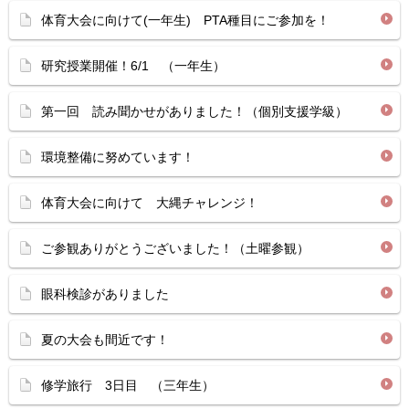
体育大会に向けて(一年生) PTA種目にご参加を！
研究授業開催！6/1 （一年生）
第一回 読み聞かせがありました！（個別支援学級）
環境整備に努めています！
体育大会に向けて 大縄チャレンジ！
ご参観ありがとうございました！（土曜参観）
眼科検診がありました
夏の大会も間近です！
修学旅行 3日目 （三年生）