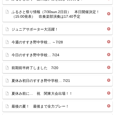
ふるさと祭り情報（7/30sun.2日目） 本日開催決定！
（15:00発表） 吹奏楽部演奏は17:40予定
ジュニアサポーター大活躍！
今週のすすき野中学校… ～7/28
今日のすすき野中学校… 7/24
前期前半終了しました 7/20
夏休み初日のすすき野中学校… 7/21
夏休み前に… 祝 関東大会出場！！
最後の夏！ 最後まで全力プレー！