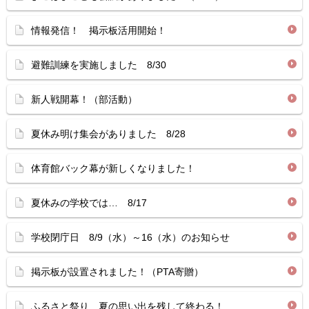
情報発信！ 掲示板活用開始！
避難訓練を実施しました 8/30
新人戦開幕！（部活動）
夏休み明け集会がありました 8/28
体育館バック幕が新しくなりました！
夏休みの学校では… 8/17
学校閉庁日 8/9（水）～16（水）のお知らせ
掲示板が設置されました！（PTA寄贈）
ふるさと祭り 夏の思い出を残して終わる！