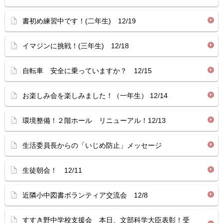
書初め練習中です！(二年生) 12/19
イマジンに挑戦！(三年生) 12/18
自転車 安全に乗っていますか？ 12/15
お楽しみ会を楽しみました！（一年生） 12/14
環境整備！２階ホール リニューアル！12/13
生活委員長からの「いじめ防止」メッセージ
生徒朝会！ 12/11
近隣小中図書ボランティア交流会 12/8
すすき野中学校支援会 本日、文部科学大臣表彰！受