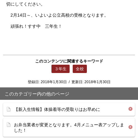
切にしてください。
2月14日～、いよいよ公立高校の受検となります。
頑張れ！すす中 三年生！
このコンテンツに関連するキーワード
３年生
全校
登録日:
2018年1月30日
/
更新日:
2018年1月30日
このカテゴリー内の他のページ
【新入生情報】体操着等の受取りはお早めに
お弁当業者が変更となります。4月メニュー表アップしま
した！