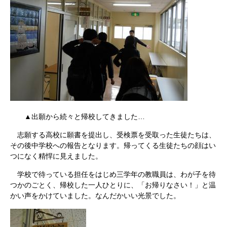
▲出願から続々と帰校してきました…
志願する高校に願書を提出し、受検票を受取った生徒たちは、
その後中学校への報告となります。帰ってくる生徒たちの顔はい
つになく精悍に見えました。
学校で待っている担任をはじめ三学年の教職員は、わが子を待
つかのごとく、帰校した一人ひとりに、「お帰りなさい！」と温
かい声をかけていました。なんだかいい光景でした。