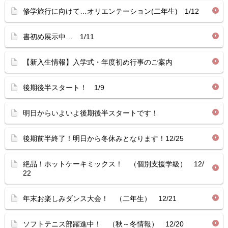
修学旅行に向けて…オリエンテーション(二年生) 1/12
書初め展示中… 1/11
【新入生情報】入学式・年度初め行事のご案内
後期後半スタート！ 1/9
明日からいよいよ後期後半スタートです！
後期前半終了！明日から冬休みとなります！12/25
絶品！ホットケーキミックス！ （個別支援学級） 12/
22
年末お楽しみダンス大会！ （二年生） 12/21
ソフトテニス部躍進中！ （秋～冬情報） 12/20