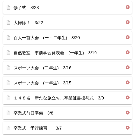
修了式 3/23
大掃除！ 3/22
百人一首大会！(一・二年生) 3/20
自然教室 事前学習発表会 (一年生) 3/19
スポーツ大会 (二年生) 3/16
スポーツ大会 (一年生) 3/15
１４８名 新たな旅立ち…卒業証書授与式 3/9
卒業式前日準備 3/8
卒業式 予行練習 3/7