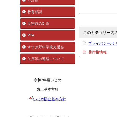
部活動
教育相談
災害時の対応
このカテゴリー内
PTA
プライバシーポ
すすき野中学校支援会
著作権情報
欠席等の連絡について
令和7年度いじめ
防止基本方針
いじめ防止基本方針