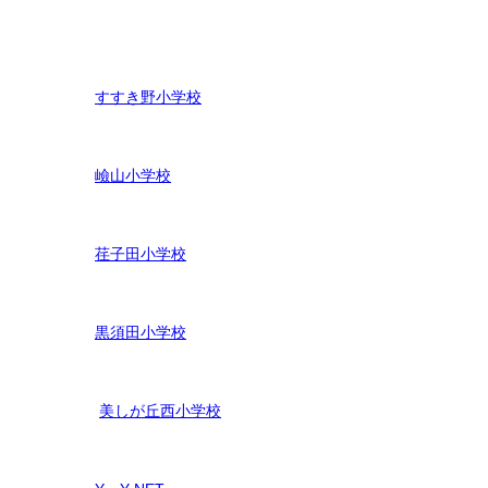
すすき野小学校
嶮山
小学校
荏子田小学校
黒須田小学校
美しが丘西小学校