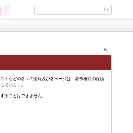
ストなどの各々の情報及び各ページは、著作権法の保護
なっています。
することはできません。