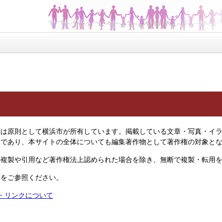
は原則として横浜市が所有しています。掲載している文章・写真・イラ
物であり、本サイトの全体についても編集著作物として著作権の対象と
複製や引用など著作権法上認められた場合を除き、無断で複製・転用を
ジをご参照ください。
権・リンクについて