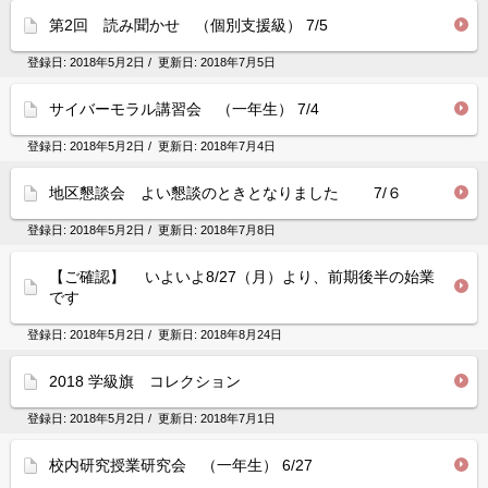
第2回 読み聞かせ （個別支援級） 7/5
登録日:
2018年5月2日
/ 更新日:
2018年7月5日
サイバーモラル講習会 （一年生） 7/4
登録日:
2018年5月2日
/ 更新日:
2018年7月4日
地区懇談会 よい懇談のときとなりました 7/６
登録日:
2018年5月2日
/ 更新日:
2018年7月8日
【ご確認】 いよいよ8/27（月）より、前期後半の始業
です
登録日:
2018年5月2日
/ 更新日:
2018年8月24日
2018 学級旗 コレクション
登録日:
2018年5月2日
/ 更新日:
2018年7月1日
校内研究授業研究会 （一年生） 6/27