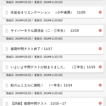
登録日:
2018年5月2日
/ 更新日:
2018年11月22日
生徒会オリエンテーション （小中連携） 11/20
登録日:
2018年5月2日
/ 更新日:
2018年11月20日
サイバーモラル講演会（二・三年生） 11/19
登録日:
2018年5月2日
/ 更新日:
2018年11月19日
後期中間テスト終了！11/17
登録日:
2018年5月2日
/ 更新日:
2018年11月17日
いよいよ中間テストが始まりました。 （三年生）11/15
登録日:
2018年5月2日
/ 更新日:
2018年11月15日
鮭のムニエルに挑戦！ （一年生）11/14
登録日:
2018年5月2日
/ 更新日:
2018年11月14日
【詳細】後期中間テスト 11/15～17