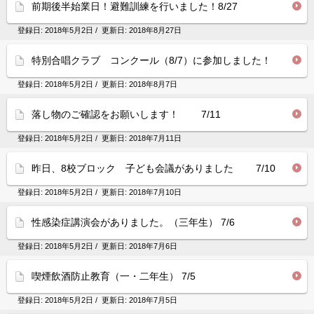
前期後半始業日！避難訓練を行いました！8/27
登録日:
2018年5月2日
/ 更新日:
2018年8月27日
特別合唱クラブ コンクール（8/7）に参加しました！
登録日:
2018年5月2日
/ 更新日:
2018年8月7日
落し物のご確認をお願いします！ 7/11
登録日:
2018年5月2日
/ 更新日:
2018年7月11日
昨日、8校ブロック 子ども会議がありました 7/10
登録日:
2018年5月2日
/ 更新日:
2018年7月10日
性感染症講演会がありました。（三年生） 7/6
登録日:
2018年5月2日
/ 更新日:
2018年7月6日
喫煙飲酒防止教育（一・二年生） 7/5
登録日:
2018年5月2日
/ 更新日:
2018年7月5日