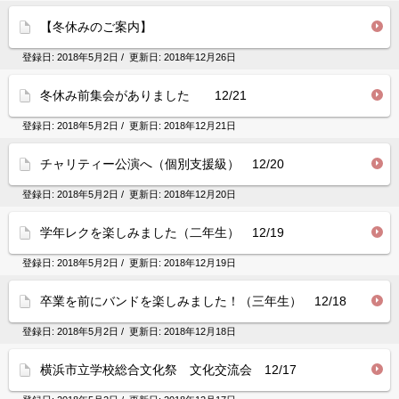
【冬休みのご案内】
登録日:
2018年5月2日
/ 更新日:
2018年12月26日
冬休み前集会がありました 12/21
登録日:
2018年5月2日
/ 更新日:
2018年12月21日
チャリティー公演へ（個別支援級） 12/20
登録日:
2018年5月2日
/ 更新日:
2018年12月20日
学年レクを楽しみました（二年生） 12/19
登録日:
2018年5月2日
/ 更新日:
2018年12月19日
卒業を前にバンドを楽しみました！（三年生） 12/18
登録日:
2018年5月2日
/ 更新日:
2018年12月18日
横浜市立学校総合文化祭 文化交流会 12/17