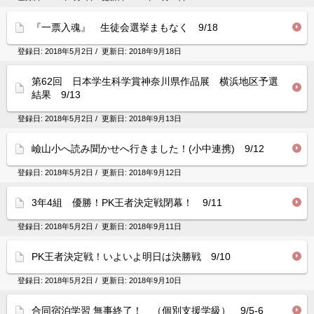
『一票入魂』 生徒会選挙まもなく 9/18
登録日:
2018年5月2日
/ 更新日:
2018年9月18日
第62回 日本学生科学賞神奈川県作品展 横浜地区予選
結果 9/13
登録日:
2018年5月2日
/ 更新日:
2018年9月13日
嶮山小へ読み聞かせへ行きました！(小中連携) 9/12
登録日:
2018年5月2日
/ 更新日:
2018年9月12日
3年4組 優勝！PK王者決定戦閉幕！ 9/11
登録日:
2018年5月2日
/ 更新日:
2018年9月11日
PK王者決定戦！いよいよ明日は決勝戦 9/10
登録日:
2018年5月2日
/ 更新日:
2018年9月10日
合同宿泊学習 無事終了！ （個別支援学級） 9/5-6