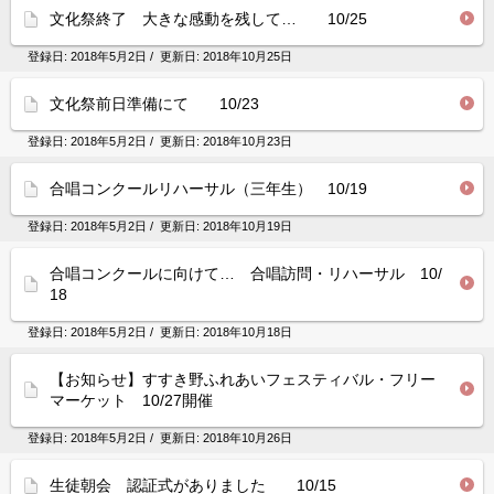
文化祭終了 大きな感動を残して… 10/25
登録日:
2018年5月2日
/ 更新日:
2018年10月25日
文化祭前日準備にて 10/23
登録日:
2018年5月2日
/ 更新日:
2018年10月23日
合唱コンクールリハーサル（三年生） 10/19
登録日:
2018年5月2日
/ 更新日:
2018年10月19日
合唱コンクールに向けて… 合唱訪問・リハーサル 10/
18
登録日:
2018年5月2日
/ 更新日:
2018年10月18日
【お知らせ】すすき野ふれあいフェスティバル・フリー
マーケット 10/27開催
登録日:
2018年5月2日
/ 更新日:
2018年10月26日
生徒朝会 認証式がありました 10/15