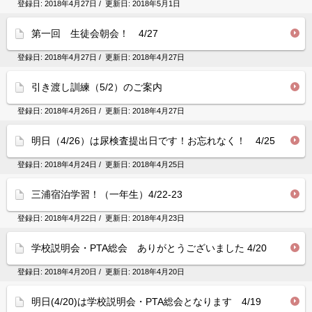
登録日:
2018年4月27日
/ 更新日:
2018年5月1日
第一回 生徒会朝会！ 4/27
登録日:
2018年4月27日
/ 更新日:
2018年4月27日
引き渡し訓練（5/2）のご案内
登録日:
2018年4月26日
/ 更新日:
2018年4月27日
明日（4/26）は尿検査提出日です！お忘れなく！ 4/25
登録日:
2018年4月24日
/ 更新日:
2018年4月25日
三浦宿泊学習！（一年生）4/22-23
登録日:
2018年4月22日
/ 更新日:
2018年4月23日
学校説明会・PTA総会 ありがとうございました 4/20
登録日:
2018年4月20日
/ 更新日:
2018年4月20日
明日(4/20)は学校説明会・PTA総会となります 4/19