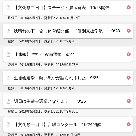
【文化祭二日目】ステージ・展示発表 10/25開催
登録日:
2018年5月2日
/ 更新日:
2018年10月22日
秋晴れの下、合同体育祭開催！（個別支援学級） 9/28
登録日:
2018年5月2日
/ 更新日:
2018年9月28日
【速報】 生徒会役員選挙 9/27
登録日:
2018年5月2日
/ 更新日:
2018年9月27日
生徒会選挙 熱い思いが語られました！9/26
登録日:
2018年5月2日
/ 更新日:
2018年9月26日
明日は生徒会選挙となります 9/25
登録日:
2018年5月2日
/ 更新日:
2018年9月25日
【文化祭一日目】合唱コンクール 10/24開催
登録日:
2018年5月2日
/ 更新日:
2018年10月23日