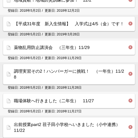
地域貢献！地域防災訓練に参加！ 12/2
登録日:
2018年5月2日
/ 更新日:
2018年12月2日
【平成31年度 新入生情報】 入学式は4/5（金）です！
登録日:
2018年5月2日
/ 更新日:
2019年3月28日
薬物乱用防止講演会 （三年生）11/29
登録日:
2018年5月2日
/ 更新日:
2018年11月29日
調理実習その2！ハンバーガーに挑戦！ （一年生）11/2
8
登録日:
2018年5月2日
/ 更新日:
2018年11月28日
職場体験へ行きました（二年生） 11/27
登録日:
2018年5月2日
/ 更新日:
2018年11月27日
出前授業part2 荏子田小学校へいきました（小中連携）
11/22