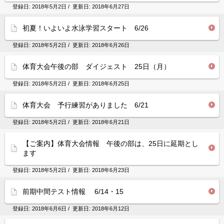
登録日:
2018年5月2日
/ 更新日:
2018年6月27日
初夏！いよいよ水泳学習スタート 6/26
登録日:
2018年5月2日
/ 更新日:
2018年6月26日
体育大会午後の部 ダイジェスト 25日（月）
登録日:
2018年5月2日
/ 更新日:
2018年6月25日
体育大会 予行練習がありました 6/21
登録日:
2018年5月2日
/ 更新日:
2018年6月21日
【ご案内】体育大会情報 午後の部は、25日に延期とし
ます
登録日:
2018年5月2日
/ 更新日:
2018年6月23日
前期中間テスト情報 6/14・15
登録日:
2018年6月6日
/ 更新日:
2018年6月12日