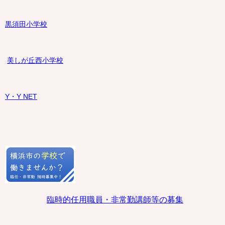
黒須田小学校
美しが丘西小学校
Y・Y NET
臨時的任用職員・非常勤講師等の募集