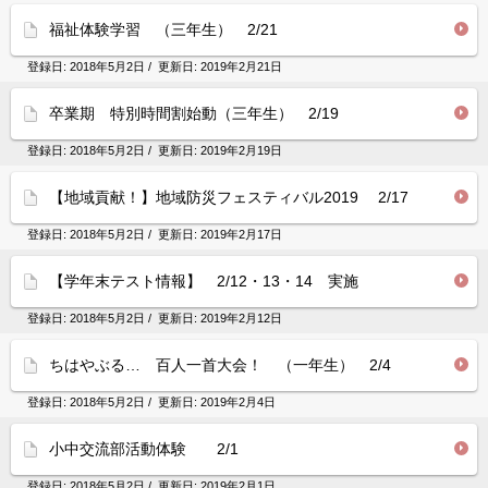
福祉体験学習 （三年生） 2/21
登録日:
2018年5月2日
/ 更新日:
2019年2月21日
卒業期 特別時間割始動（三年生） 2/19
登録日:
2018年5月2日
/ 更新日:
2019年2月19日
【地域貢献！】地域防災フェスティバル2019 2/17
登録日:
2018年5月2日
/ 更新日:
2019年2月17日
【学年末テスト情報】 2/12・13・14 実施
登録日:
2018年5月2日
/ 更新日:
2019年2月12日
ちはやぶる… 百人一首大会！ （一年生） 2/4
登録日:
2018年5月2日
/ 更新日:
2019年2月4日
小中交流部活動体験 2/1
登録日:
2018年5月2日
/ 更新日:
2019年2月1日