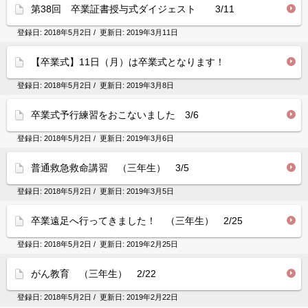
第38回 卒業証書授与式ダイジェスト 3/11
登録日:
2018年5月2日
/ 更新日:
2019年3月11日
【卒業式】11日（月）は卒業式となります！
登録日:
2018年5月2日
/ 更新日:
2019年3月8日
卒業式予行練習をおこないました 3/6
登録日:
2018年5月2日
/ 更新日:
2019年3月6日
普通救急救命講習 （三年生） 3/5
登録日:
2018年5月2日
/ 更新日:
2019年3月5日
卒業遠足へ行ってきました！ （三年生） 2/25
登録日:
2018年5月2日
/ 更新日:
2019年2月25日
がん教育 （三年生） 2/22
登録日:
2018年5月2日
/ 更新日:
2019年2月22日