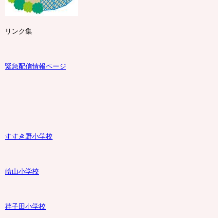
リンク集
緊急配信情報ページ
すすき野小学校
嶮山
小学校
荏子田小学校