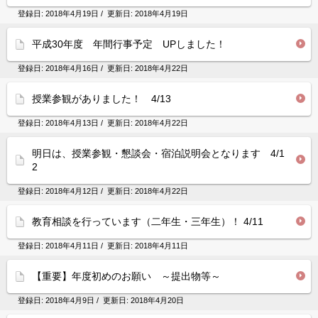
登録日:
2018年4月19日
/ 更新日:
2018年4月19日
平成30年度 年間行事予定 UPしました！
登録日:
2018年4月16日
/ 更新日:
2018年4月22日
授業参観がありました！ 4/13
登録日:
2018年4月13日
/ 更新日:
2018年4月22日
明日は、授業参観・懇談会・宿泊説明会となります 4/1
2
登録日:
2018年4月12日
/ 更新日:
2018年4月22日
教育相談を行っています（二年生・三年生）！ 4/11
登録日:
2018年4月11日
/ 更新日:
2018年4月11日
【重要】年度初めのお願い ～提出物等～
登録日:
2018年4月9日
/ 更新日:
2018年4月20日