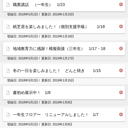
職業講話 （一年生） 1/23
登録日:
2018年5月2日
/ 更新日:
2019年1月23日
紙芝居を楽しみました！（個別支援学級） 1/18
登録日:
2018年5月2日
/ 更新日:
2019年1月18日
地域教育力に感謝！模擬面接（三年生） 1/17・18
登録日:
2018年5月2日
/ 更新日:
2019年1月17日
冬の一日を楽しみました！ どんと焼き 1/15
登録日:
2018年5月2日
/ 更新日:
2019年1月15日
書初め展示中！ 1/8
登録日:
2018年5月2日
/ 更新日:
2019年1月8日
一年生フロアー リニューアルしました！ 1/7
登録日:
2018年5月2日
/ 更新日:
2019年1月8日