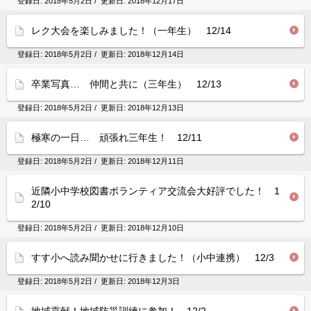
登録日:
2018年5月2日
/ 更新日:
2018年12月17日
レク大会を楽しみました！（一年生） 12/14
登録日:
2018年5月2日
/ 更新日:
2018年12月14日
卒業写真… 仲間と共に（三年生） 12/13
登録日:
2018年5月2日
/ 更新日:
2018年12月13日
極寒の一日… 頑張れ三年生！ 12/11
登録日:
2018年5月2日
/ 更新日:
2018年12月11日
近隣小中学校図書ボランティア交流会大好評でした！ 1
2/10
登録日:
2018年5月2日
/ 更新日:
2018年12月10日
すす小へ読み聞かせに行きました！（小中連携） 12/3
登録日:
2018年5月2日
/ 更新日:
2018年12月3日