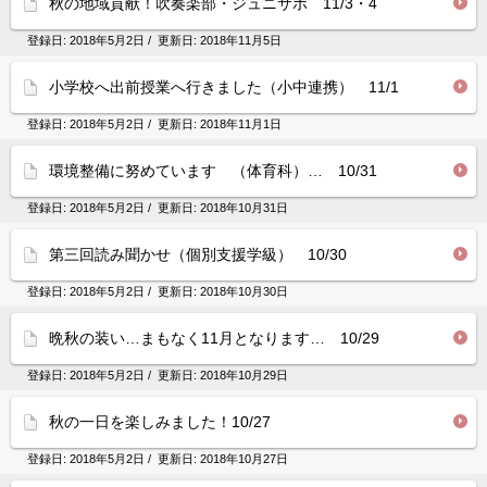
秋の地域貢献！吹奏楽部・ジュニサポ 11/3・4
登録日:
2018年5月2日
/ 更新日:
2018年11月5日
小学校へ出前授業へ行きました（小中連携） 11/1
登録日:
2018年5月2日
/ 更新日:
2018年11月1日
環境整備に努めています （体育科）… 10/31
登録日:
2018年5月2日
/ 更新日:
2018年10月31日
第三回読み聞かせ（個別支援学級） 10/30
登録日:
2018年5月2日
/ 更新日:
2018年10月30日
晩秋の装い…まもなく11月となります… 10/29
登録日:
2018年5月2日
/ 更新日:
2018年10月29日
秋の一日を楽しみました！10/27
登録日:
2018年5月2日
/ 更新日:
2018年10月27日