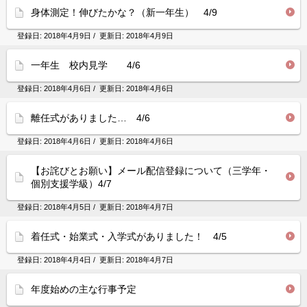
身体測定！伸びたかな？（新一年生） 4/9
登録日:
2018年4月9日
/ 更新日:
2018年4月9日
一年生 校内見学 4/6
登録日:
2018年4月6日
/ 更新日:
2018年4月6日
離任式がありました… 4/6
登録日:
2018年4月6日
/ 更新日:
2018年4月6日
【お詫びとお願い】メール配信登録について（三学年・
個別支援学級）4/7
登録日:
2018年4月5日
/ 更新日:
2018年4月7日
着任式・始業式・入学式がありました！ 4/5
登録日:
2018年4月4日
/ 更新日:
2018年4月7日
年度始めの主な行事予定