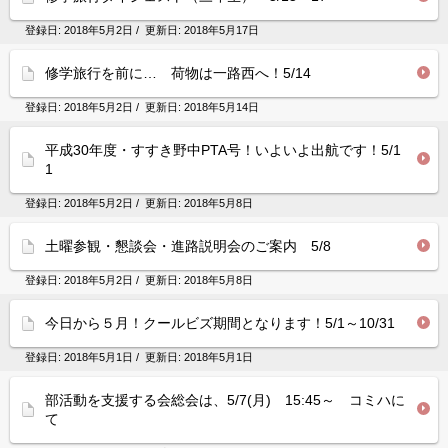
登録日:
2018年5月2日
/ 更新日:
2018年5月17日
修学旅行を前に… 荷物は一路西へ！5/14
登録日:
2018年5月2日
/ 更新日:
2018年5月14日
平成30年度・すすき野中PTA号！いよいよ出航です！5/1
1
登録日:
2018年5月2日
/ 更新日:
2018年5月8日
土曜参観・懇談会・進路説明会のご案内 5/8
登録日:
2018年5月2日
/ 更新日:
2018年5月8日
今日から５月！クールビズ期間となります！5/1～10/31
登録日:
2018年5月1日
/ 更新日:
2018年5月1日
部活動を支援する会総会は、5/7(月) 15:45～ コミハに
て