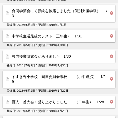
合同学芸会にて影絵を披露しました（個別支援学級） 1/
31
登録日:
2018年5月2日
/ 更新日:
2019年2月1日
中学校生活最後のテスト（三年生） 1/31
登録日:
2018年5月2日
/ 更新日:
2019年1月31日
校内授業研究会がありました 1/30
登録日:
2018年5月2日
/ 更新日:
2019年1月30日
すすき野小学校 図書委員会来校！ （小中連携） 1/2
9
登録日:
2018年5月2日
/ 更新日:
2019年1月29日
百人一首大会！盛り上がりました！ （二年生） 1/28
登録日:
2018年5月2日
/ 更新日:
2019年1月28日