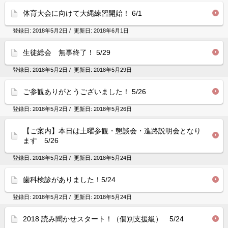
体育大会に向けて大縄練習開始！ 6/1
登録日:
2018年5月2日
/ 更新日:
2018年6月1日
生徒総会 無事終了！ 5/29
登録日:
2018年5月2日
/ 更新日:
2018年5月29日
ご参観ありがとうございました！ 5/26
登録日:
2018年5月2日
/ 更新日:
2018年5月26日
【ご案内】本日は土曜参観・懇談会・進路説明会となり
ます 5/26
登録日:
2018年5月2日
/ 更新日:
2018年5月24日
歯科検診がありました！5/24
登録日:
2018年5月2日
/ 更新日:
2018年5月24日
2018 読み聞かせスタート！（個別支援級） 5/24