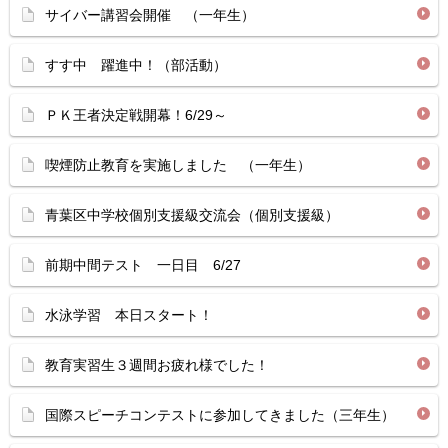
サイバー講習会開催 （一年生）
すす中 躍進中！（部活動）
ＰＫ王者決定戦開幕！6/29～
喫煙防止教育を実施しました （一年生）
青葉区中学校個別支援級交流会（個別支援級）
前期中間テスト 一日目 6/27
水泳学習 本日スタート！
教育実習生３週間お疲れ様でした！
国際スピーチコンテストに参加してきました（三年生）