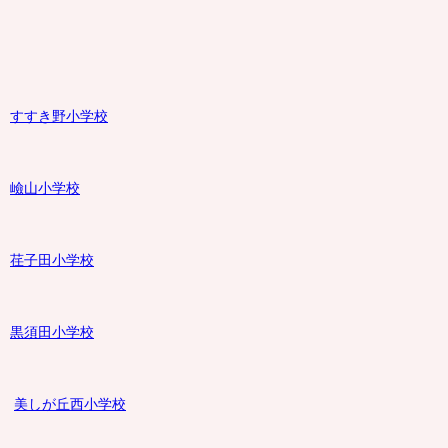
すすき野小学校
嶮山
小学校
荏子田小学校
黒須田小学校
美しが丘西小学校