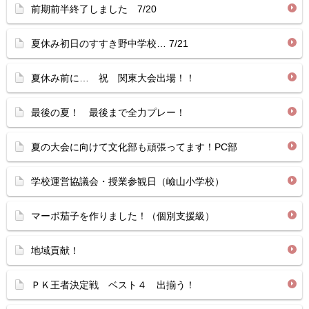
前期前半終了しました 7/20
夏休み初日のすすき野中学校… 7/21
夏休み前に… 祝 関東大会出場！！
最後の夏！ 最後まで全力プレー！
夏の大会に向けて文化部も頑張ってます！PC部
学校運営協議会・授業参観日（嶮山小学校）
マーボ茄子を作りました！（個別支援級）
地域貢献！
ＰＫ王者決定戦 ベスト４ 出揃う！