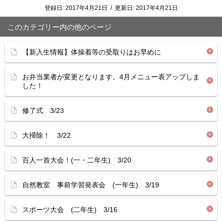
登録日:
2017年4月21日
/
更新日:
2017年4月21日
このカテゴリー内の他のページ
【新入生情報】体操着等の受取りはお早めに
お弁当業者が変更となります。4月メニュー表アップしま
した！
修了式 3/23
大掃除！ 3/22
百人一首大会！(一・二年生) 3/20
自然教室 事前学習発表会 (一年生) 3/19
スポーツ大会 (二年生) 3/16