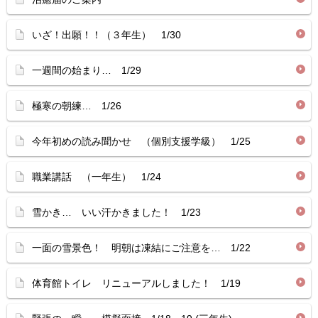
いざ！出願！！（３年生） 1/30
一週間の始まり… 1/29
極寒の朝練… 1/26
今年初めの読み聞かせ （個別支援学級） 1/25
職業講話 （一年生） 1/24
雪かき… いい汗かきました！ 1/23
一面の雪景色！ 明朝は凍結にご注意を… 1/22
体育館トイレ リニューアルしました！ 1/19