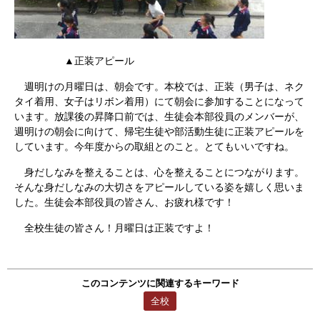
▲正装アピール
週明けの月曜日は、朝会です。本校では、正装（男子は、ネク
タイ着用、女子はリボン着用）にて朝会に参加することになって
います。放課後の昇降口前では、生徒会本部役員のメンバーが、
週明けの朝会に向けて、帰宅生徒や部活動生徒に正装アピールを
しています。今年度からの取組とのこと。とてもいいですね。
身だしなみを整えることは、心を整えることにつながります。
そんな身だしなみの大切さをアピールしている姿を嬉しく思いま
した。生徒会本部役員の皆さん、お疲れ様です！
全校生徒の皆さん！月曜日は正装ですよ！
このコンテンツに関連するキーワード
全校