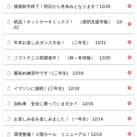
後期前半終了！明日から冬休みとなります！12/25
絶品！ホットケーキミックス！ （個別支援学級） 12/
22
年末お楽しみダンス大会！ （二年生） 12/21
ソフトテニス部躍進中！ （秋～冬情報） 12/20
書初め練習中です！(二年生) 12/19
イマジンに挑戦！(三年生) 12/18
自転車 安全に乗っていますか？ 12/15
お楽しみ会を楽しみました！（一年生） 12/14
環境整備！２階ホール リニューアル！12/13