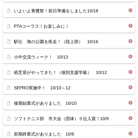
いよいよ青鷺祭！前日準備をしました10/18
PTAコーラス！お楽しみに！
駅伝 海の公園を疾走！（陸上部） 10/16
小中交流ウィーク！ 10/13
紙芝居がやってきた！（個別支援学級） 10/12
SEPRO実施中！ 10/10～12
後期始業式がありました 10/10
ソフトテニス部 市大会（団体）５位入賞！10/9
前期終業式がありました 10/6