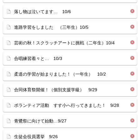
落し物は泣いてます… 10/6
進路学習をしました （三年生）10/5
芸術の秋！スクラッチアートに挑戦（二年生）10/4
合唱練習着々と… 10/3
柔道の学習が始まりました！（一年生） 10/2
合同体育祭開催！（個別支援学級） 9/29
ボランティア活動 すす小へ行ってきました！ 9/28
青鷺祭に向けて始動…9/27
生徒会役員選挙 9/26