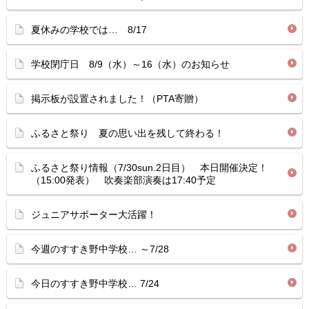
夏休みの学校では… 8/17
学校閉庁日 8/9（水）～16（水）のお知らせ
掲示板が設置されました！（PTA寄贈）
ふるさと祭り 夏の思い出を残して終わる！
ふるさと祭り情報（7/30sun.2日目） 本日開催決定！
（15:00発表） 吹奏楽部演奏は17:40予定
ジュニアサポーター大活躍！
今週のすすき野中学校… ～7/28
今日のすすき野中学校… 7/24