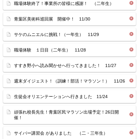
職場体験終了！事業所の皆様に感謝！ （二年生）
青葉区美術科巡回展 開催中！ 11/30
サケのムニエルに挑戦！（一年生） 11/29
職場体験 １日目（二年生） 11/28
すすき野小へ読み聞かせへ行ってきました！ 11/27
週末ダイジェスト！（訓練！部活！マラソン！） 11/26
生徒会オリエンテーションへ行きました 11/24
頑張れ校長先生！青葉区民マラソン出場予定！26日開
催！
サイバー講習会 がありました （二・三年生）