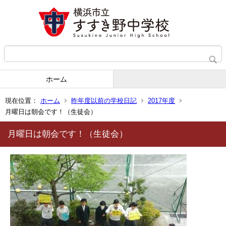
ホーム
現在位置：
ホーム
昨年度以前の学校日記
2017年度
月曜日は朝会です！（生徒会）
月曜日は朝会です！（生徒会）