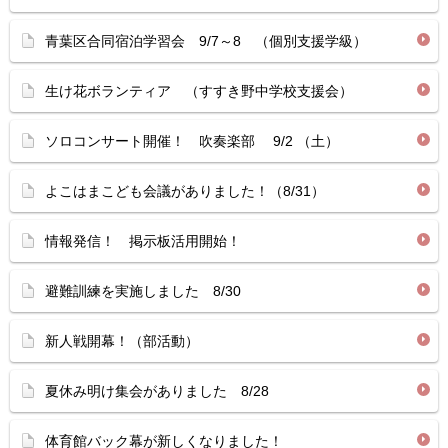
青葉区合同宿泊学習会 9/7～8 （個別支援学級）
生け花ボランティア （すすき野中学校支援会）
ソロコンサート開催！ 吹奏楽部 9/2 （土）
よこはまこども会議がありました！（8/31）
情報発信！ 掲示板活用開始！
避難訓練を実施しました 8/30
新人戦開幕！（部活動）
夏休み明け集会がありました 8/28
体育館バック幕が新しくなりました！