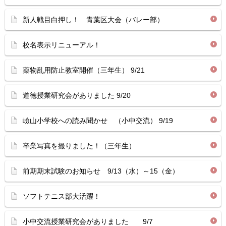
新人戦目白押し！ 青葉区大会（バレー部）
校名表示リニューアル！
薬物乱用防止教室開催（三年生） 9/21
道徳授業研究会がありました 9/20
嶮山小学校への読み聞かせ （小中交流） 9/19
卒業写真を撮りました！（三年生）
前期期末試験のお知らせ 9/13（水）～15（金）
ソフトテニス部大活躍！
小中交流授業研究会がありました 9/7