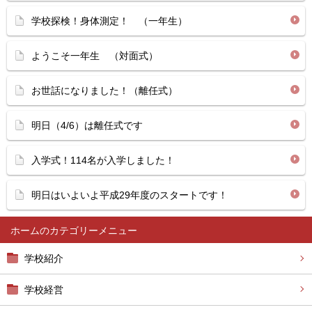
学校探検！身体測定！ （一年生）
ようこそ一年生 （対面式）
お世話になりました！（離任式）
明日（4/6）は離任式です
入学式！114名が入学しました！
明日はいよいよ平成29年度のスタートです！
ホーム
学校紹介
学校経営