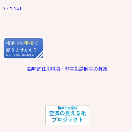
Y・Y NET
臨時的任用職員・非常勤講師等の募集