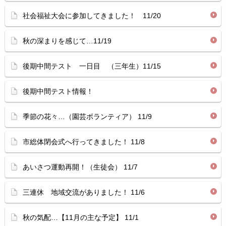
社会福祉大会に参加してきました！ 11/20
秋の深まりを感じて…11/19
後期中間テスト 一日目 （三年生）11/15
後期中間テスト情報！
季節の花々…（園芸ボランティア） 11/9
市総体閉会式へ行ってきました！ 11/8
あいさつ運動再開！（生徒会） 11/7
三連休 地域交流がありました！ 11/6
秋の気配…【11月の主な予定】 11/1