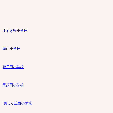
すすき野小学校
嶮山
小学校
荏子田小学校
黒須田小学校
美しが丘西小学校