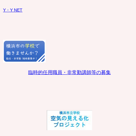
Y・Y NET
臨時的任用職員・非常勤講師等の募集