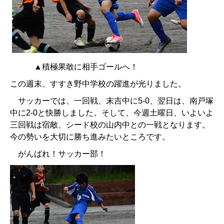
▲積極果敢に相手ゴールへ！
この週末、すすき野中学校の躍進が光りました。
サッカーでは、一回戦、末吉中に5-0、翌日は、南戸塚
中に2-0と快勝しました。そして、今週土曜日、いよいよ
三回戦は宿敵、シード校の山内中との一戦となります。
今の勢いを大切に勝ち進みたいところです。
がんばれ！サッカー部！