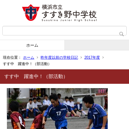
ホーム
現在位置：
ホーム
昨年度以前の学校日記
2017年度
すす中 躍進中！（部活動）
すす中 躍進中！（部活動）