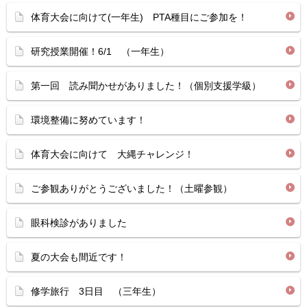
体育大会に向けて(一年生) PTA種目にご参加を！
研究授業開催！6/1 （一年生）
第一回 読み聞かせがありました！（個別支援学級）
環境整備に努めています！
体育大会に向けて 大縄チャレンジ！
ご参観ありがとうございました！（土曜参観）
眼科検診がありました
夏の大会も間近です！
修学旅行 3日目 （三年生）