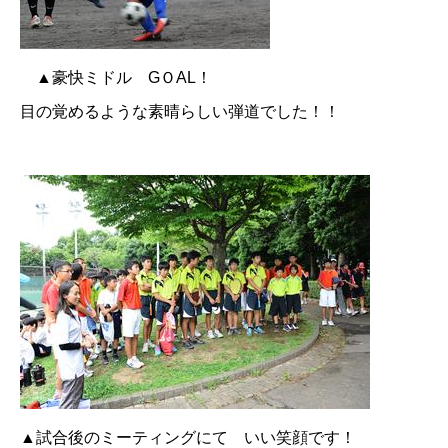
▲豪快ミドル GＯAL！
目の覚めるような素晴らしい弾道でした！！
▲試合後のミーティングにて いい笑顔です！