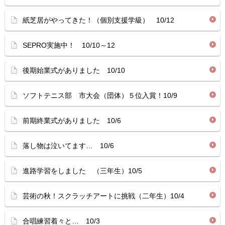
紙芝居がやってきた！（個別支援学級） 10/12
SEPRO実施中！ 10/10～12
後期始業式がありました 10/10
ソフトテニス部 市大会（団体）５位入賞！10/9
前期終業式がありました 10/6
落し物は泣いてます… 10/6
進路学習をしました （三年生）10/5
芸術の秋！スクラッチアートに挑戦（二年生）10/4
合唱練習着々と… 10/3