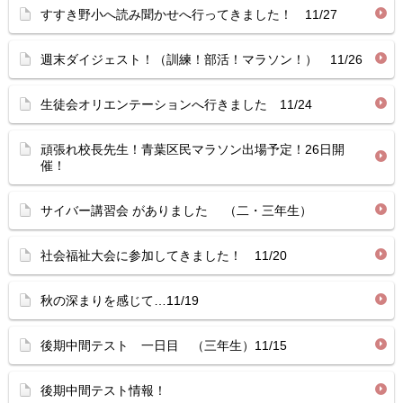
すすき野小へ読み聞かせへ行ってきました！ 11/27
週末ダイジェスト！（訓練！部活！マラソン！） 11/26
生徒会オリエンテーションへ行きました 11/24
頑張れ校長先生！青葉区民マラソン出場予定！26日開
催！
サイバー講習会 がありました （二・三年生）
社会福祉大会に参加してきました！ 11/20
秋の深まりを感じて…11/19
後期中間テスト 一日目 （三年生）11/15
後期中間テスト情報！