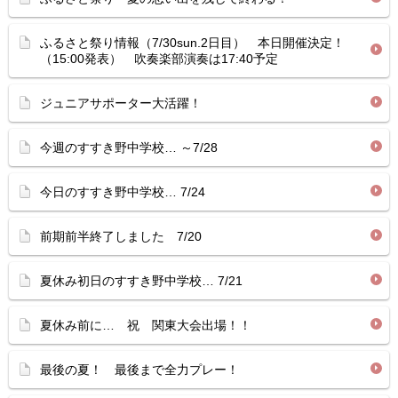
ふるさと祭り情報（7/30sun.2日目） 本日開催決定！
（15:00発表） 吹奏楽部演奏は17:40予定
ジュニアサポーター大活躍！
今週のすすき野中学校… ～7/28
今日のすすき野中学校… 7/24
前期前半終了しました 7/20
夏休み初日のすすき野中学校… 7/21
夏休み前に… 祝 関東大会出場！！
最後の夏！ 最後まで全力プレー！