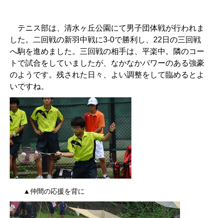
テニス部は、清水ヶ丘公園にて男子
団体戦が行われま
した。二回戦の新羽中戦に3-0で勝利し、22日の三回戦
へ駒を進めました。三回戦の相手は、平楽中。隣のコー
トで試合をしていましたが、なかなかパワーのある強豪
のようです。残された日々、よい調整をして臨めるとよ
いですね。
▲仲間の応援を背に