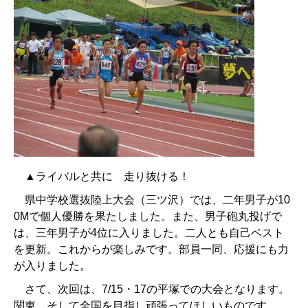
▲ライバルと共に 走り抜ける！
県中学校選抜陸上大会（三ツ沢）では、二年男子が10
0Mで個人優勝を果たしました。また、男子砲丸投げで
は、三年男子が4位に入りました。二人とも自己ベスト
を更新。これからが楽しみです。部員一同、応援にも力
が入りました。
さて、次回は、7/15・17の平塚での大会となります。
関東、そして全国を目指し頑張ってほしいものです。