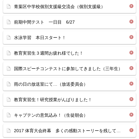
青葉区中学校個別支援級交流会（個別支援級）
前期中間テスト 一日目 6/27
水泳学習 本日スタート！
教育実習生３週間お疲れ様でした！
国際スピーチコンテストに参加してきました（三年生）
雨の日の放送室にて…（放送委員会）
教育実習生！研究授業がんばりました！
キャプテンの意気込み！（生徒朝会）
2017 体育大会終幕 多くの感動ストーリーを残して…