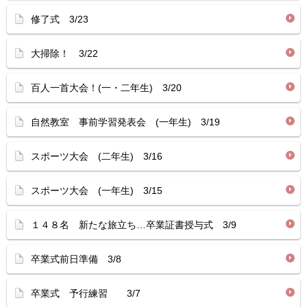
修了式 3/23
大掃除！ 3/22
百人一首大会！(一・二年生) 3/20
自然教室 事前学習発表会 (一年生) 3/19
スポーツ大会 (二年生) 3/16
スポーツ大会 (一年生) 3/15
１４８名 新たな旅立ち…卒業証書授与式 3/9
卒業式前日準備 3/8
卒業式 予行練習 3/7