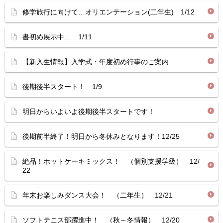
修学旅行に向けて…オリエンテーション(二年生) 1/12
書初め展示中… 1/11
【新入生情報】入学式・年度初め行事のご案内
後期後半スタート！ 1/9
明日からいよいよ後期後半スタートです！
後期前半終了！明日から冬休みとなります！12/25
絶品！ホットケーキミックス！ （個別支援学級） 12/
22
年末お楽しみダンス大会！ （二年生） 12/21
ソフトテニス部躍進中！ （秋～冬情報） 12/20