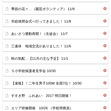
季節の花々…（園芸ボランティア） 11/9
市総体閉会式へ行ってきました！ 11/8
あいさつ運動再開！（生徒会） 11/7
三連休 地域交流がありました！ 11/6
秋の気配…【11月の主な予定】 11/1
５小学校保護者見学会 10/30
【速報】！二年生男子100M 全国7位！ 10/30
すすき野 ふれあい 2017 明日開催！
エリア研修開催 10/26 （学校用務員）