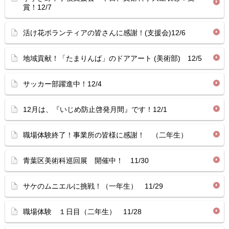
賞！12/7
活け花ボランティアの皆さんに感謝！(支援会)12/6
地域貢献！「たまりんば」のドアアート (美術部) 12/5
サッカー部躍進中！12/4
12月は、『いじめ防止啓発月間』です！12/1
職場体験終了！事業所の皆様に感謝！ （二年生）
青葉区美術科巡回展 開催中！ 11/30
サケのムニエルに挑戦！（一年生） 11/29
職場体験 １日目（二年生） 11/28