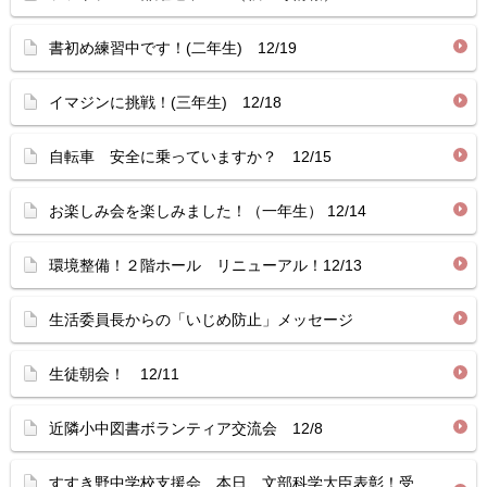
書初め練習中です！(二年生) 12/19
イマジンに挑戦！(三年生) 12/18
自転車 安全に乗っていますか？ 12/15
お楽しみ会を楽しみました！（一年生） 12/14
環境整備！２階ホール リニューアル！12/13
生活委員長からの「いじめ防止」メッセージ
生徒朝会！ 12/11
近隣小中図書ボランティア交流会 12/8
すすき野中学校支援会 本日、文部科学大臣表彰！受