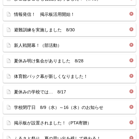
情報発信！ 掲示板活用開始！
避難訓練を実施しました 8/30
新人戦開幕！（部活動）
夏休み明け集会がありました 8/28
体育館バック幕が新しくなりました！
夏休みの学校では… 8/17
学校閉庁日 8/9（水）～16（水）のお知らせ
掲示板が設置されました！（PTA寄贈）
ふるさと祭り 夏の思い出を残して終わる！