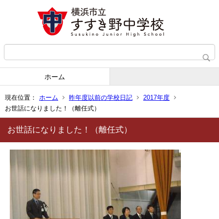
ホーム
現在位置：
ホーム
昨年度以前の学校日記
2017年度
お世話になりました！（離任式）
お世話になりました！（離任式）