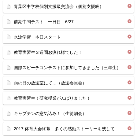
青葉区中学校個別支援級交流会（個別支援級）
前期中間テスト 一日目 6/27
水泳学習 本日スタート！
教育実習生３週間お疲れ様でした！
国際スピーチコンテストに参加してきました（三年生）
雨の日の放送室にて…（放送委員会）
教育実習生！研究授業がんばりました！
キャプテンの意気込み！（生徒朝会）
2017 体育大会終幕 多くの感動ストーリーを残して…