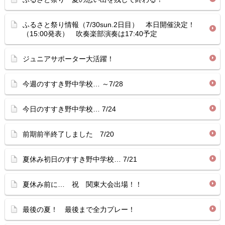
ふるさと祭り情報（7/30sun.2日目） 本日開催決定！
（15:00発表） 吹奏楽部演奏は17:40予定
ジュニアサポーター大活躍！
今週のすすき野中学校… ～7/28
今日のすすき野中学校… 7/24
前期前半終了しました 7/20
夏休み初日のすすき野中学校… 7/21
夏休み前に… 祝 関東大会出場！！
最後の夏！ 最後まで全力プレー！