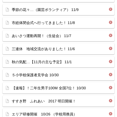
季節の花々…（園芸ボランティア） 11/9
市総体閉会式へ行ってきました！ 11/8
あいさつ運動再開！（生徒会） 11/7
三連休 地域交流がありました！ 11/6
秋の気配…【11月の主な予定】 11/1
５小学校保護者見学会 10/30
【速報】！二年生男子100M 全国7位！ 10/30
すすき野 ふれあい 2017 明日開催！
エリア研修開催 10/26 （学校用務員）