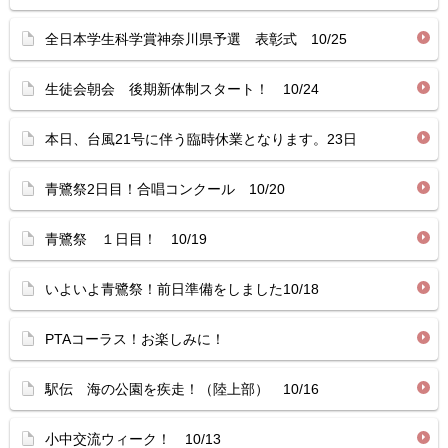
全日本学生科学賞神奈川県予選 表彰式 10/25
生徒会朝会 後期新体制スタート！ 10/24
本日、台風21号に伴う臨時休業となります。23日
青鷺祭2日目！合唱コンクール 10/20
青鷺祭 １日目！ 10/19
いよいよ青鷺祭！前日準備をしました10/18
PTAコーラス！お楽しみに！
駅伝 海の公園を疾走！（陸上部） 10/16
小中交流ウィーク！ 10/13