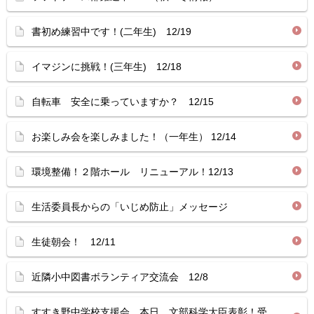
書初め練習中です！(二年生) 12/19
イマジンに挑戦！(三年生) 12/18
自転車 安全に乗っていますか？ 12/15
お楽しみ会を楽しみました！（一年生） 12/14
環境整備！２階ホール リニューアル！12/13
生活委員長からの「いじめ防止」メッセージ
生徒朝会！ 12/11
近隣小中図書ボランティア交流会 12/8
すすき野中学校支援会 本日、文部科学大臣表彰！受