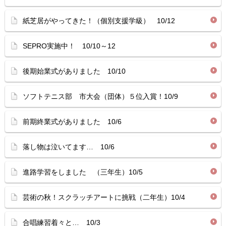
紙芝居がやってきた！（個別支援学級） 10/12
SEPRO実施中！ 10/10～12
後期始業式がありました 10/10
ソフトテニス部 市大会（団体）５位入賞！10/9
前期終業式がありました 10/6
落し物は泣いてます… 10/6
進路学習をしました （三年生）10/5
芸術の秋！スクラッチアートに挑戦（二年生）10/4
合唱練習着々と… 10/3