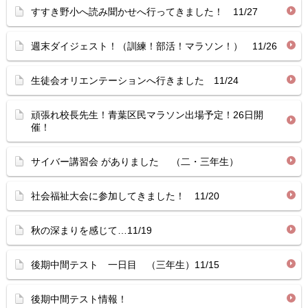
すすき野小へ読み聞かせへ行ってきました！ 11/27
週末ダイジェスト！（訓練！部活！マラソン！） 11/26
生徒会オリエンテーションへ行きました 11/24
頑張れ校長先生！青葉区民マラソン出場予定！26日開
催！
サイバー講習会 がありました （二・三年生）
社会福祉大会に参加してきました！ 11/20
秋の深まりを感じて…11/19
後期中間テスト 一日目 （三年生）11/15
後期中間テスト情報！