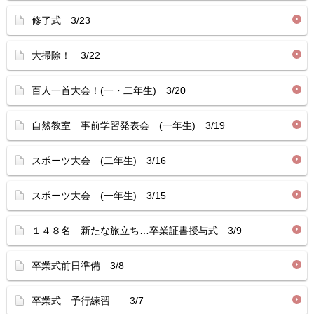
修了式 3/23
大掃除！ 3/22
百人一首大会！(一・二年生) 3/20
自然教室 事前学習発表会 (一年生) 3/19
スポーツ大会 (二年生) 3/16
スポーツ大会 (一年生) 3/15
１４８名 新たな旅立ち…卒業証書授与式 3/9
卒業式前日準備 3/8
卒業式 予行練習 3/7