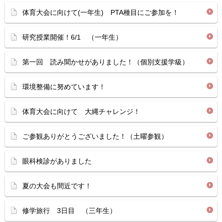
体育大会に向けて(一年生) PTA種目にご参加を！
研究授業開催！6/1 （一年生）
第一回 読み聞かせがありました！（個別支援学級）
環境整備に努めています！
体育大会に向けて 大縄チャレンジ！
ご参観ありがとうございました！（土曜参観）
眼科検診がありました
夏の大会も間近です！
修学旅行 3日目 （三年生）