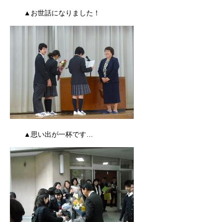
▲お世話になりました！
▲思い出が一杯です…