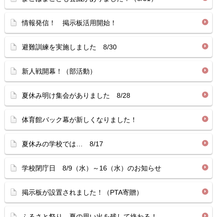
情報発信！ 掲示板活用開始！
避難訓練を実施しました 8/30
新人戦開幕！（部活動）
夏休み明け集会がありました 8/28
体育館バック幕が新しくなりました！
夏休みの学校では… 8/17
学校閉庁日 8/9（水）～16（水）のお知らせ
掲示板が設置されました！（PTA寄贈）
ふるさと祭り 夏の思い出を残して終わる！