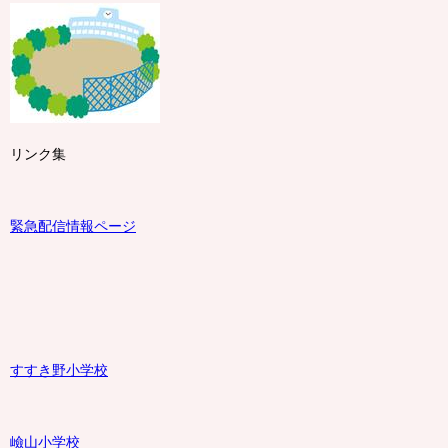
リンク集
緊急配信情報ページ
すすき野小学校
嶮山
小学校