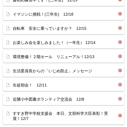
書初め練習中です！(二年生) 12/19
イマジンに挑戦！(三年生) 12/18
自転車 安全に乗っていますか？ 12/15
お楽しみ会を楽しみました！（一年生） 12/14
環境整備！２階ホール リニューアル！12/13
生活委員長からの「いじめ防止」メッセージ
生徒朝会！ 12/11
近隣小中図書ボランティア交流会 12/8
すすき野中学校支援会 本日、文部科学大臣表彰！受
賞！12/7