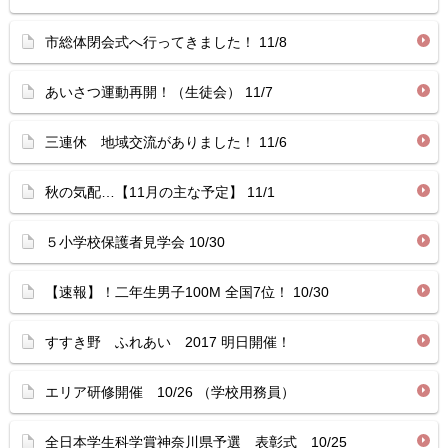
市総体閉会式へ行ってきました！ 11/8
あいさつ運動再開！（生徒会） 11/7
三連休 地域交流がありました！ 11/6
秋の気配…【11月の主な予定】 11/1
５小学校保護者見学会 10/30
【速報】！二年生男子100M 全国7位！ 10/30
すすき野 ふれあい 2017 明日開催！
エリア研修開催 10/26 （学校用務員）
全日本学生科学賞神奈川県予選 表彰式 10/25