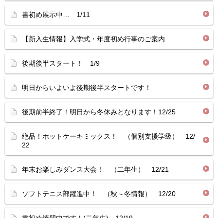
書初め展示中… 1/11
【新入生情報】入学式・年度初め行事のご案内
後期後半スタート！ 1/9
明日からいよいよ後期後半スタートです！
後期前半終了！明日から冬休みとなります！12/25
絶品！ホットケーキミックス！ （個別支援学級） 12/
22
年末お楽しみダンス大会！ （二年生） 12/21
ソフトテニス部躍進中！ （秋～冬情報） 12/20