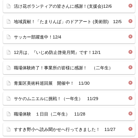
活け花ボランティアの皆さんに感謝！(支援会)12/6
地域貢献！「たまりんば」のドアアート (美術部) 12/5
サッカー部躍進中！12/4
12月は、『いじめ防止啓発月間』です！12/1
職場体験終了！事業所の皆様に感謝！ （二年生）
青葉区美術科巡回展 開催中！ 11/30
サケのムニエルに挑戦！（一年生） 11/29
職場体験 １日目（二年生） 11/28
すすき野小へ読み聞かせへ行ってきました！ 11/27