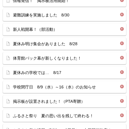
情報発信！ 掲示板活用開始！
避難訓練を実施しました 8/30
新人戦開幕！（部活動）
夏休み明け集会がありました 8/28
体育館バック幕が新しくなりました！
夏休みの学校では… 8/17
学校閉庁日 8/9（水）～16（水）のお知らせ
掲示板が設置されました！（PTA寄贈）
ふるさと祭り 夏の思い出を残して終わる！