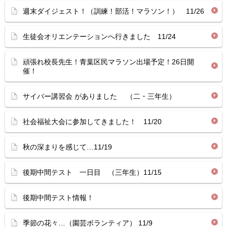
週末ダイジェスト！（訓練！部活！マラソン！） 11/26
生徒会オリエンテーションへ行きました 11/24
頑張れ校長先生！青葉区民マラソン出場予定！26日開
催！
サイバー講習会 がありました （二・三年生）
社会福祉大会に参加してきました！ 11/20
秋の深まりを感じて…11/19
後期中間テスト 一日目 （三年生）11/15
後期中間テスト情報！
季節の花々…（園芸ボランティア） 11/9