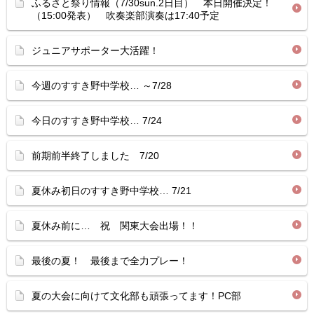
ふるさと祭り情報（7/30sun.2日目） 本日開催決定！
（15:00発表） 吹奏楽部演奏は17:40予定
ジュニアサポーター大活躍！
今週のすすき野中学校… ～7/28
今日のすすき野中学校… 7/24
前期前半終了しました 7/20
夏休み初日のすすき野中学校… 7/21
夏休み前に… 祝 関東大会出場！！
最後の夏！ 最後まで全力プレー！
夏の大会に向けて文化部も頑張ってます！PC部