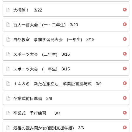
大掃除！ 3/22
百人一首大会！(一・二年生) 3/20
自然教室 事前学習発表会 (一年生) 3/19
スポーツ大会 (二年生) 3/16
スポーツ大会 (一年生) 3/15
１４８名 新たな旅立ち…卒業証書授与式 3/9
卒業式前日準備 3/8
卒業式 予行練習 3/7
最後の読み聞かせ(個別支援学級) 3/6