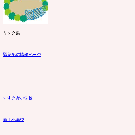
リンク集
緊急配信情報ページ
すすき野小学校
嶮山
小学校