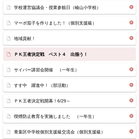
学校運営協議会・授業参観日（嶮山小学校）
マーボ茄子を作りました！（個別支援級）
地域貢献！
ＰＫ王者決定戦 ベスト４ 出揃う！
サイバー講習会開催 （一年生）
すす中 躍進中！（部活動）
ＰＫ王者決定戦開幕！6/29～
喫煙防止教育を実施しました （一年生）
青葉区中学校個別支援級交流会（個別支援級）