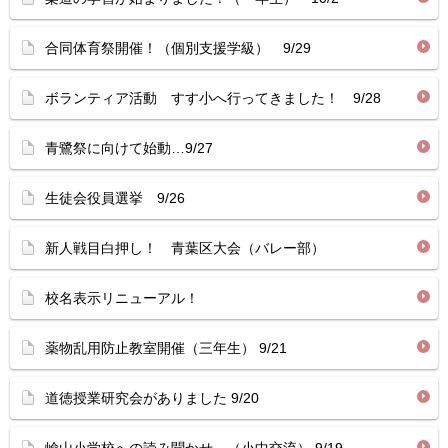
合同体育祭開催！（個別支援学級） 9/29
ボランティア活動 すす小へ行ってきました！ 9/28
青鷺祭に向けて始動…9/27
生徒会役員選挙 9/26
新人戦目白押し！ 青葉区大会（バレー部）
校名表示リニューアル！
薬物乱用防止教室開催（三年生） 9/21
道徳授業研究会がありました 9/20