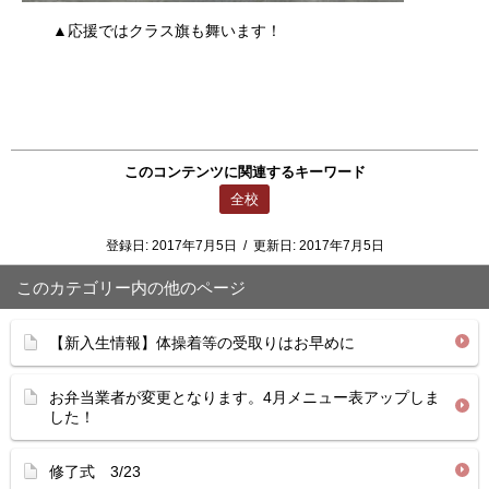
▲応援ではクラス旗も舞います！
このコンテンツに関連するキーワード
全校
登録日:
2017年7月5日
/
更新日:
2017年7月5日
このカテゴリー内の他のページ
【新入生情報】体操着等の受取りはお早めに
お弁当業者が変更となります。4月メニュー表アップしま
した！
修了式 3/23