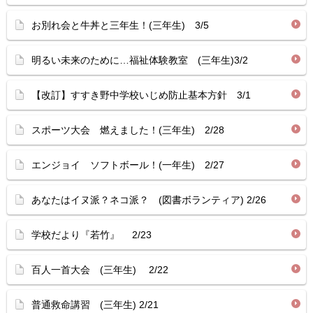
お別れ会と牛丼と三年生！(三年生) 3/5
明るい未来のために…福祉体験教室 (三年生)3/2
【改訂】すすき野中学校いじめ防止基本方針 3/1
スポーツ大会 燃えました！(三年生) 2/28
エンジョイ ソフトボール！(一年生) 2/27
あなたはイヌ派？ネコ派？ (図書ボランティア) 2/26
学校だより『若竹』 2/23
百人一首大会 (三年生) 2/22
普通救命講習 (三年生) 2/21