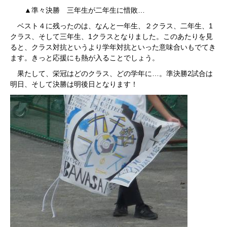
▲準々決勝 三年生が二年生に惜敗…
ベスト４に残ったのは、なんと一年生、２クラス、二年生、1
クラス、そして三年生、1クラスとなりました。このあたりを見
ると、クラス対抗というより学年対抗といった意味合いもでてき
ます。きっと応援にも熱が入ることでしょう。
果たして、栄冠はどのクラス、どの学年に…。準決勝2試合は
明日、そして決勝は明後日となります！