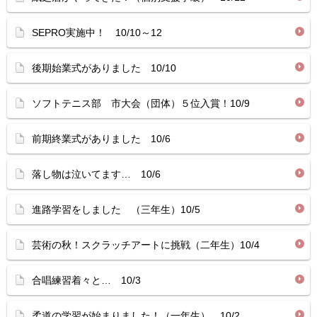
SEPRO実施中！ 10/10～12
後期始業式がありました 10/10
ソフトテニス部 市大会（団体）５位入賞！10/9
前期終業式がありました 10/6
落し物は泣いてます… 10/6
進路学習をしました （三年生）10/5
芸術の秋！スクラッチアートに挑戦（二年生）10/4
合唱練習着々と… 10/3
柔道の学習が始まりました！（一年生） 10/2