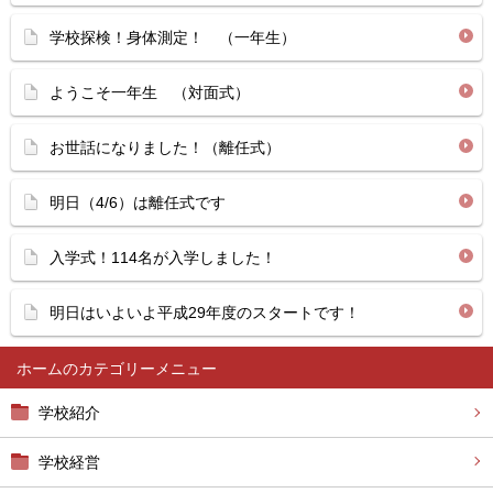
学校探検！身体測定！ （一年生）
ようこそ一年生 （対面式）
お世話になりました！（離任式）
明日（4/6）は離任式です
入学式！114名が入学しました！
明日はいよいよ平成29年度のスタートです！
ホーム
学校紹介
学校経営