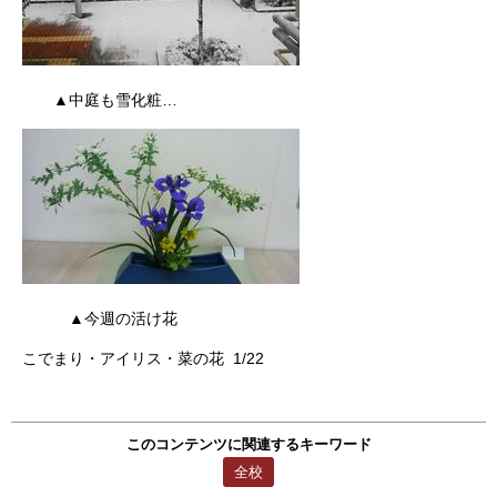
▲中庭も雪化粧…
▲今週の活け花
こでまり・アイリス・菜の花 1/22
このコンテンツに関連するキーワード
全校