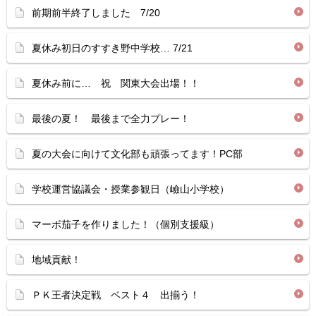
前期前半終了しました 7/20
夏休み初日のすすき野中学校… 7/21
夏休み前に… 祝 関東大会出場！！
最後の夏！ 最後まで全力プレー！
夏の大会に向けて文化部も頑張ってます！PC部
学校運営協議会・授業参観日（嶮山小学校）
マーボ茄子を作りました！（個別支援級）
地域貢献！
ＰＫ王者決定戦 ベスト４ 出揃う！