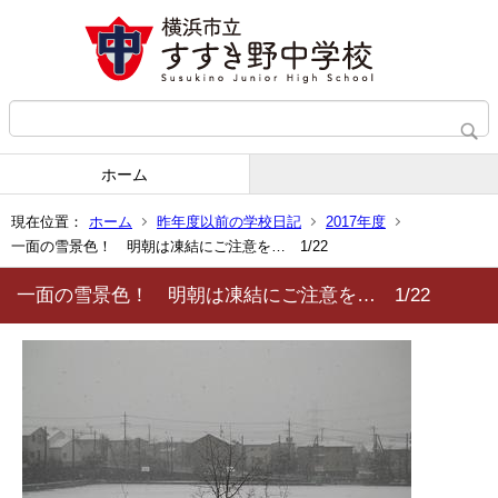
ホーム
現在位置：
ホーム
昨年度以前の学校日記
2017年度
一面の雪景色！ 明朝は凍結にご注意を… 1/22
一面の雪景色！ 明朝は凍結にご注意を… 1/22