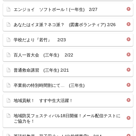
エンジョイ ソフトボール！(一年生) 2/27
あなたはイヌ派？ネコ派？ (図書ボランティア) 2/26
学校だより『若竹』 2/23
百人一首大会 (三年生) 2/22
普通救命講習 (三年生) 2/21
卒業前の特別時間割にて… (三年生)
地域貢献！ すす中生大活躍！
地域防災フェスティバル18日開催！メール配信テストに
ご協力を！