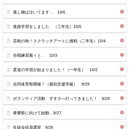
落し物は泣いてます… 10/6
進路学習をしました （三年生）10/5
芸術の秋！スクラッチアートに挑戦（二年生）10/4
合唱練習着々と… 10/3
柔道の学習が始まりました！（一年生） 10/2
合同体育祭開催！（個別支援学級） 9/29
ボランティア活動 すす小へ行ってきました！ 9/28
青鷺祭に向けて始動…9/27
生徒会役員選挙 9/26