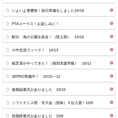
いよいよ青鷺祭！前日準備をしました10/18
PTAコーラス！お楽しみに！
駅伝 海の公園を疾走！（陸上部） 10/16
小中交流ウィーク！ 10/13
紙芝居がやってきた！（個別支援学級） 10/12
SEPRO実施中！ 10/10～12
後期始業式がありました 10/10
ソフトテニス部 市大会（団体）５位入賞！10/9
前期終業式がありました 10/6