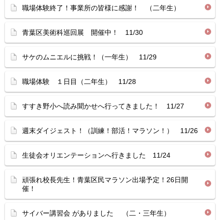
職場体験終了！事業所の皆様に感謝！ （二年生）
青葉区美術科巡回展 開催中！ 11/30
サケのムニエルに挑戦！（一年生） 11/29
職場体験 １日目（二年生） 11/28
すすき野小へ読み聞かせへ行ってきました！ 11/27
週末ダイジェスト！（訓練！部活！マラソン！） 11/26
生徒会オリエンテーションへ行きました 11/24
頑張れ校長先生！青葉区民マラソン出場予定！26日開
催！
サイバー講習会 がありました （二・三年生）