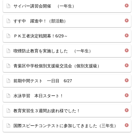
サイバー講習会開催 （一年生）
すす中 躍進中！（部活動）
ＰＫ王者決定戦開幕！6/29～
喫煙防止教育を実施しました （一年生）
青葉区中学校個別支援級交流会（個別支援級）
前期中間テスト 一日目 6/27
水泳学習 本日スタート！
教育実習生３週間お疲れ様でした！
国際スピーチコンテストに参加してきました（三年生）