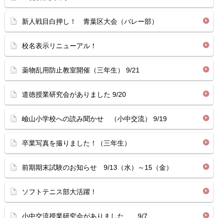
新人戦目白押し！ 青葉区大会（バレー部）
校名表示リニューアル！
薬物乱用防止教室開催（三年生） 9/21
道徳授業研究会がありました 9/20
嶮山小学校への読み聞かせ （小中交流） 9/19
卒業写真を撮りました！（三年生）
前期期末試験のお知らせ 9/13（水）～15（金）
ソフトテニス部大活躍！
小中交流授業研究会がありました 9/7