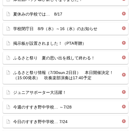
夏休みの学校では… 8/17
学校閉庁日 8/9（水）～16（水）のお知らせ
掲示板が設置されました！（PTA寄贈）
ふるさと祭り 夏の思い出を残して終わる！
ふるさと祭り情報（7/30sun.2日目） 本日開催決定！
（15:00発表） 吹奏楽部演奏は17:40予定
ジュニアサポーター大活躍！
今週のすすき野中学校… ～7/28
今日のすすき野中学校… 7/24