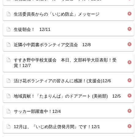
生活委員長からの「いじめ防止」メッセージ
生徒朝会！ 12/11
近隣小中図書ボランティア交流会 12/8
すすき野中学校支援会 本日、文部科学大臣表彰！受
賞！12/7
活け花ボランティアの皆さんに感謝！(支援会)12/6
地域貢献！「たまりんば」のドアアート (美術部) 12/5
サッカー部躍進中！12/4
12月は、『いじめ防止啓発月間』です！12/1