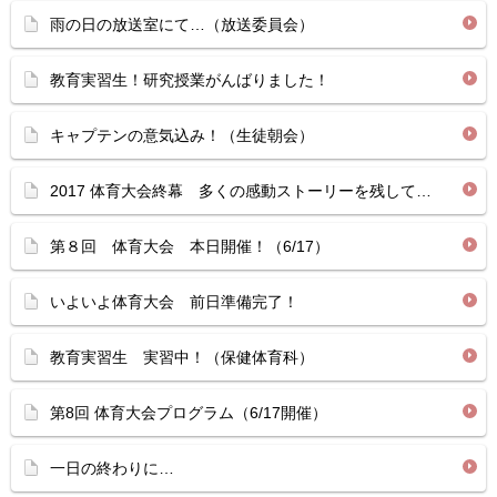
雨の日の放送室にて…（放送委員会）
教育実習生！研究授業がんばりました！
キャプテンの意気込み！（生徒朝会）
2017 体育大会終幕 多くの感動ストーリーを残して…
第８回 体育大会 本日開催！（6/17）
いよいよ体育大会 前日準備完了！
教育実習生 実習中！（保健体育科）
第8回 体育大会プログラム（6/17開催）
一日の終わりに…