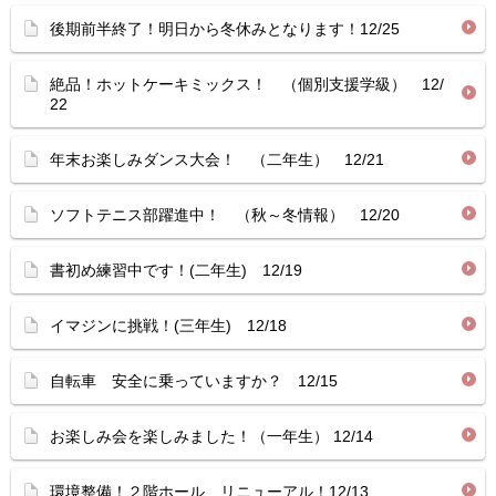
後期前半終了！明日から冬休みとなります！12/25
絶品！ホットケーキミックス！ （個別支援学級） 12/
22
年末お楽しみダンス大会！ （二年生） 12/21
ソフトテニス部躍進中！ （秋～冬情報） 12/20
書初め練習中です！(二年生) 12/19
イマジンに挑戦！(三年生) 12/18
自転車 安全に乗っていますか？ 12/15
お楽しみ会を楽しみました！（一年生） 12/14
環境整備！２階ホール リニューアル！12/13