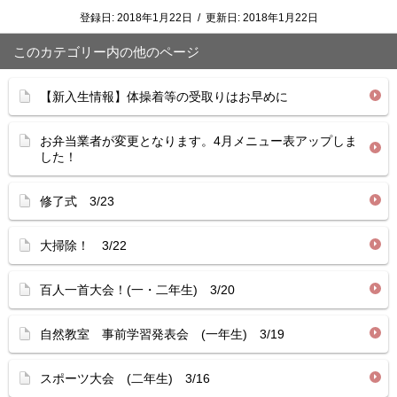
登録日:
2018年1月22日
/
更新日:
2018年1月22日
このカテゴリー内の他のページ
【新入生情報】体操着等の受取りはお早めに
お弁当業者が変更となります。4月メニュー表アップしま
した！
修了式 3/23
大掃除！ 3/22
百人一首大会！(一・二年生) 3/20
自然教室 事前学習発表会 (一年生) 3/19
スポーツ大会 (二年生) 3/16