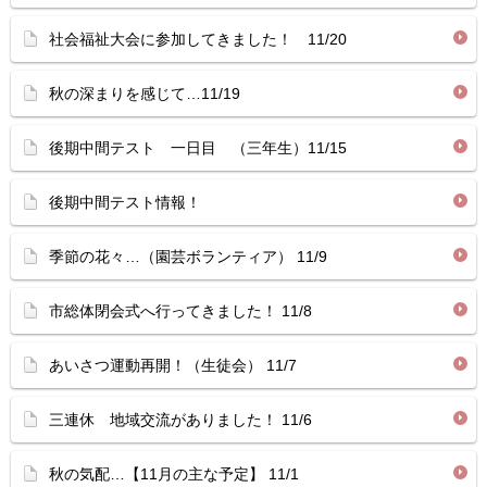
社会福祉大会に参加してきました！ 11/20
秋の深まりを感じて…11/19
後期中間テスト 一日目 （三年生）11/15
後期中間テスト情報！
季節の花々…（園芸ボランティア） 11/9
市総体閉会式へ行ってきました！ 11/8
あいさつ運動再開！（生徒会） 11/7
三連休 地域交流がありました！ 11/6
秋の気配…【11月の主な予定】 11/1