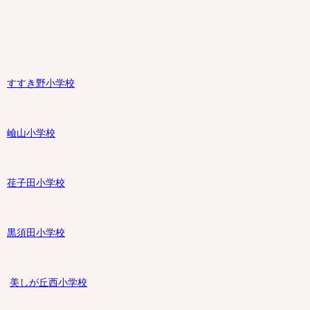
すすき野小学校
嶮山
小学校
荏子田小学校
黒須田小学校
美しが丘西小学校