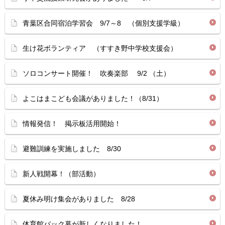
青葉区合同宿泊学習会 9/7～8 （個別支援学級）
生け花ボランティア （すすき野中学校支援会）
ソロコンサート開催！ 吹奏楽部 9/2 （土）
よこはまこども会議がありました！（8/31）
情報発信！ 掲示板活用開始！
避難訓練を実施しました 8/30
新人戦開幕！（部活動）
夏休み明け集会がありました 8/28
体育館バック幕が新しくなりました！