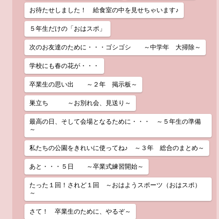
お待たせしました！ 給食室の中を見せちゃいます♪
５年生だけの「おはスポ」
次のお友達のために・・・ゴシゴシ ～中学年 大掃除～
学校にも春の花が・・・
卒業生の思い出 ～２年 掲示板～
巣立ち ～お別れ会、見送り～
最高の日、そして会場となるために・・・ ～５年生の準備
～
私たちの公園をきれいに使ってね♪ ～３年 総合のまとめ～
あと・・・５日 ～卒業式練習開始～
たった１回！されど１回 ～おはようスポーツ（おはスポ）
～
さて！ 卒業生のために、やるぞ～