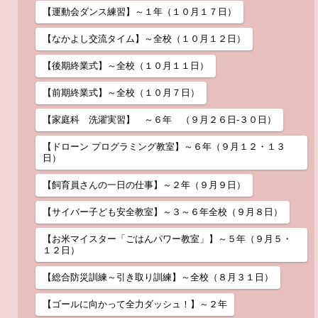
【運動会ダンス練習】～１年（１０月１７日）
【なかよし交流タイム】～全校（１０月１２日）
【後期終業式】～全校（１０月１１日）
【前期終業式】～全校（１０月７日）
【家庭科 洗濯実習】 ～６年 （９月２６日-３０日）
【ドローン プログラミング教室】～６年（９月１２・１３
日）
【飼育員さんの一日の仕事】～２年（９月９日）
【サイバー子ども安全教室】～３～６年全校（９月８日）
【お米マイスター「ごはんパワー教室」】～５年（９月５・
１２日）
【総合防災訓練～引き取り訓練】～全校（８月３１日）
【ゴールに向かって全力ダッシュ！】～２年