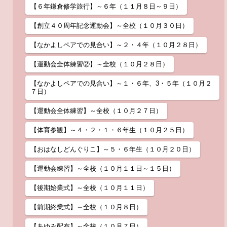
【６年鎌倉修学旅行】～６年（１１月８日～９日）
【創立４０周年記念運動会】～全校（１０月３０日）
【なかよしペアでの見合い】～２・４年（１０月２８日）
【運動会全体練習②】～全校（１０月２８日）
【なかよしペアでの見合い】～１・６年、3・５年（１０月２
７日）
【運動会全体練習】～全校（１０月２７日）
【体育参観】～４・２・１・６年生（１０月２５日）
【おはなしどんぐりこ】～５・６年生（１０月２０日）
【運動会練習】～全校（１０月１１日～１５日）
【後期始業式】～全校（１０月１１日）
【前期終業式】～全校（１０月８日）
【あゆみ配布】～全校（１０月７日）