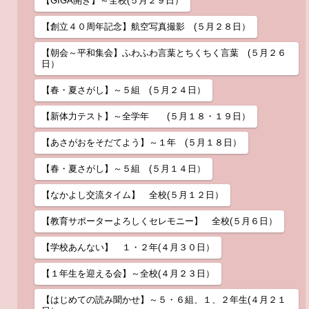
【GIGA開き】～全校(５月２９日）
【創立４０周年記念】航空写真撮影 (５月２８日）
【朝会～平和集会】ふわふわ言葉とちくちく言葉 (５月２６
日）
【春・夏さがし】～５組 (５月２４日）
【新体力テスト】～全学年 (５月１８・１９日）
【あさがおをそだてよう】～１年 (５月１８日）
【春・夏さがし】～５組 (５月１４日）
【なかよし交流タイム】 全校(５月１２日）
【教育サポーターよろしくセレモニー】 全校(５月６日）
【学校あんない】 １・２年(４月３０日）
【１年生を迎える会】～全校(４月２３日）
【はじめての読み聞かせ】～５・６組、１、２年生(４月２１