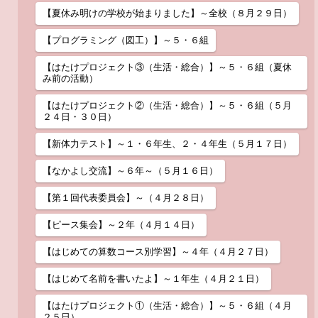
【夏休み明けの学校が始まりました】～全校（８月２９日）
【プログラミング（図工）】～５・６組
【はたけプロジェクト③（生活・総合）】～５・６組（夏休
み前の活動）
【はたけプロジェクト②（生活・総合）】～５・６組（５月
２４日・３０日）
【新体力テスト】～１・６年生、２・４年生（５月１７日）
【なかよし交流】～６年～（５月１６日）
【第１回代表委員会】～（４月２８日）
【ピース集会】～２年（４月１４日）
【はじめての算数コース別学習】～４年（４月２７日）
【はじめて名前を書いたよ】～１年生（４月２１日）
【はたけプロジェクト①（生活・総合）】～５・６組（４月
２５日）