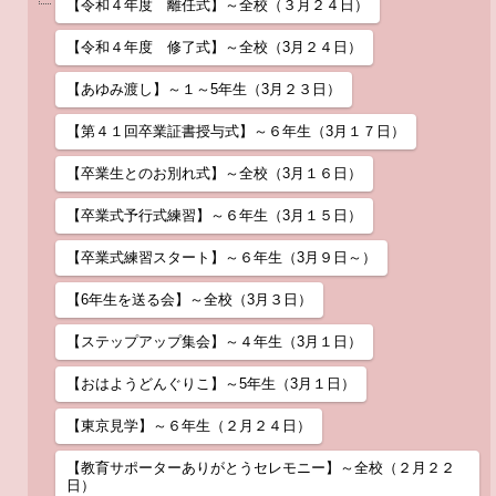
【令和４年度 離任式】～全校（３月２４日）
【令和４年度 修了式】～全校（3月２４日）
【あゆみ渡し】～１～5年生（3月２３日）
【第４１回卒業証書授与式】～６年生（3月１７日）
【卒業生とのお別れ式】～全校（3月１６日）
【卒業式予行式練習】～６年生（3月１５日）
【卒業式練習スタート】～６年生（3月９日～）
【6年生を送る会】～全校（3月３日）
【ステップアップ集会】～４年生（3月１日）
【おはようどんぐりこ】～5年生（3月１日）
【東京見学】～６年生（２月２４日）
【教育サポーターありがとうセレモニー】～全校（２月２２
日）