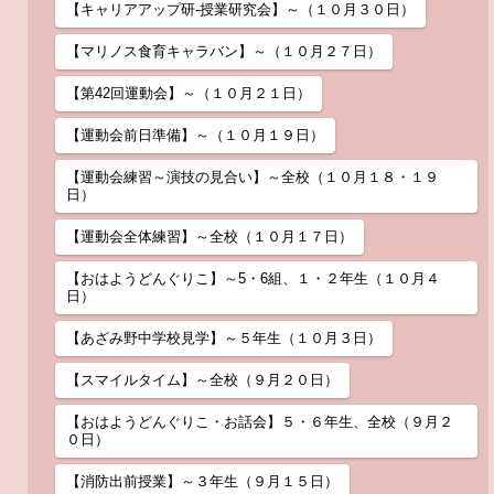
【キャリアアップ研-授業研究会】～（１０月３０日）
【マリノス食育キャラバン】～（１０月２７日）
【第42回運動会】～（１０月２１日）
【運動会前日準備】～（１０月１９日）
【運動会練習～演技の見合い】～全校（１０月１８・１９
日）
【運動会全体練習】～全校（１０月１７日）
【おはようどんぐりこ】～5・6組、１・２年生（１０月４
日）
【あざみ野中学校見学】～５年生（１０月３日）
【スマイルタイム】～全校（９月２０日）
【おはようどんぐりこ・お話会】５・６年生、全校（９月２
０日）
【消防出前授業】～３年生（９月１５日）