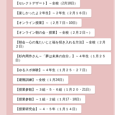
【セレクトデザート】～全校（2月18日）
【楽しかったよ２年生】～２年生（２月１６日）
【オンライン授業】～（２月７日～10日）
【オンライン朝の会・授業】～全校（２月２日～）
【朝会～心の鬼たいじと福を招き入れる方法】～全校（２月
２日）
【杉内周作さん～「夢は未来の自分」】～４年生（１月２５
日）
【ゆるスポ体験】～４年生（１月２５・２７日）
【避難訓練】～全校（１月24日）
【授業参観】～３組・５・６組（１月２０・21日）
【授業参観】～１組・２組（１月17・18日）
【授業研究会】～４・５年（１月１４日）