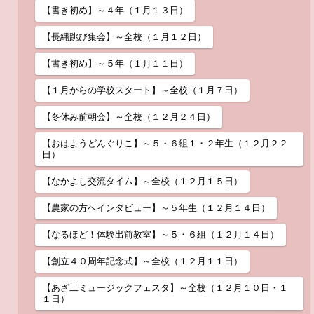
【書き初め】～４年（１月１３日）
【長縄跳び集会】～全校（１月１２日）
【書き初め】～５年（１月１１日）
【１月からの学校スタート】～全校（１月７日）
【冬休み前朝会】～全校（１２月２４日）
【おはようどんぐりこ】～５・６組１・２年生（１２月２２
日）
【なかよし交流タイム】～全校（１２月１５日）
【農家の方へインタビュー】～５年生（１２月１４日）
【なるほど！体験出前教室】～５・６組（１２月１４日）
【創立４０周年記念式】～全校（１２月１１日）
【あざ二ミュージックフェスタ】～全校（１２月１０日・１
１日）