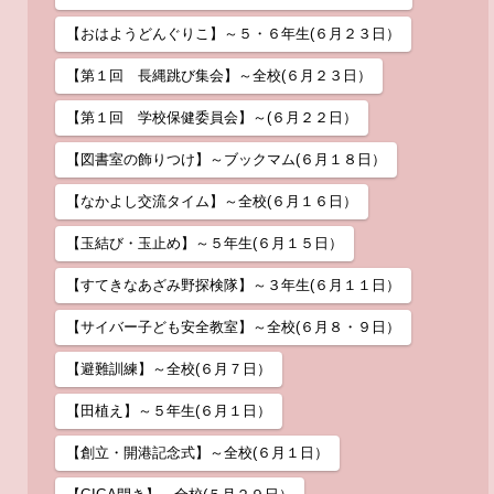
【おはようどんぐりこ】～５・６年生(６月２３日）
【第１回 長縄跳び集会】～全校(６月２３日）
【第１回 学校保健委員会】～(６月２２日）
【図書室の飾りつけ】～ブックマム(６月１８日）
【なかよし交流タイム】～全校(６月１６日）
【玉結び・玉止め】～５年生(６月１５日）
【すてきなあざみ野探検隊】～３年生(６月１１日）
【サイバー子ども安全教室】～全校(６月８・９日）
【避難訓練】～全校(６月７日）
【田植え】～５年生(６月１日）
【創立・開港記念式】～全校(６月１日）