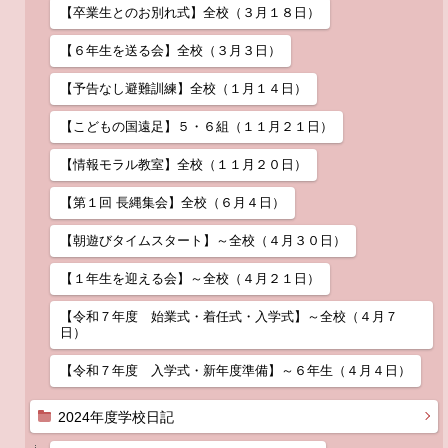
【卒業生とのお別れ式】全校（３月１８日）
【６年生を送る会】全校（３月３日）
【予告なし避難訓練】全校（１月１４日）
【こどもの国遠足】５・６組（１１月２１日）
【情報モラル教室】全校（１１月２０日）
【第１回 長縄集会】全校（６月４日）
【朝遊びタイムスタート】～全校（４月３０日）
【１年生を迎える会】～全校（４月２１日）
【令和７年度 始業式・着任式・入学式】～全校（４月７
日）
【令和７年度 入学式・新年度準備】～６年生（４月４日）
2024年度学校日記