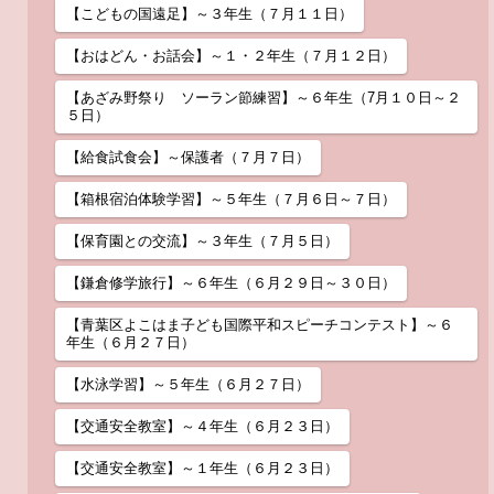
【こどもの国遠足】～３年生（７月１１日）
【おはどん・お話会】～１・２年生（７月１２日）
【あざみ野祭り ソーラン節練習】～６年生（7月１０日～２
５日）
【給食試食会】～保護者（７月７日）
【箱根宿泊体験学習】～５年生（７月６日～７日）
【保育園との交流】～３年生（７月５日）
【鎌倉修学旅行】～６年生（６月２９日～３０日）
【青葉区よこはま子ども国際平和スピーチコンテスト】～６
年生（６月２７日）
【水泳学習】～５年生（６月２７日）
【交通安全教室】～４年生（６月２３日）
【交通安全教室】～１年生（６月２３日）