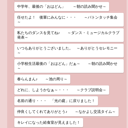
中学年、最後の「おはどん」 ～朝の読み聞かせ～
任せたよ！ 後輩にみんなに・・・ ～バトンタッチ集会
～
私たちのダンスを見てね♪ ～ダンス・ミュージカルクラブ
発表～
いつもありがとうございました。 ～ありがとうセレモニー
～
小学校生活最後の「おはどん」だぁ～ ～朝の読み聞かせ
～
春らんまん♪ ～池の周り～
どれに、しようかなぁ～・・・ ～クラブ説明会～
名前の通り・・・ 「光の庭」に戻りました！
仲良くしてくれてありがとう♪ ～なかよし交流タイム～
キレイになった給食室が見えました！