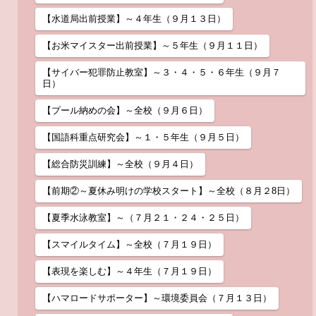
【水道局出前授業】～４年生（９月１３日）
【お米マイスター出前授業】～５年生（９月１１日）
【サイバー犯罪防止教室】～３・４・５・６年生（９月７
日）
【プール納めの会】～全校（９月６日）
【国語科重点研究会】～１・５年生（９月５日）
【総合防災訓練】～全校（９月４日）
【前期②～夏休み明けの学校スタート】～全校（８月２8日）
【夏季水泳教室】～（７月２１・２４・２５日）
【スマイルタイム】～全校（７月１９日）
【表現を楽しむ】～４年生（７月１９日）
【ハマロードサポーター】～環境委員会（７月１３日）