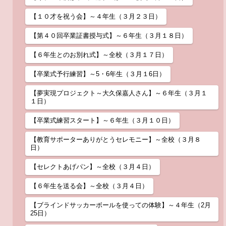
【１０才を祝う会】～４年生（３月２３日）
【第４０回卒業証書授与式】～６年生（３月１８日）
【６年生とのお別れ式】～全校（３月１７日）
【卒業式予行練習】～5・6年生（３月１6日）
【夢実現プロジェクト～大久保嘉人さん】～６年生（３月１
１日）
【卒業式練習スタート】～６年生（３月１０日）
【教育サポーターありがとうセレモニー】～全校（３月８
日）
【セレクトあげパン】～全校（３月４日）
【６年生を送る会】～全校（３月４日）
【ブラインドサッカーボールを使っての体験】～４年生（2月
25日）