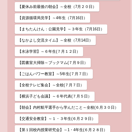
【夏休み前最後の朝会】～全校（7月２０日）
【資源循環局見学】～4年生（7月16日）
【まちたんけん：公園見学】～３年生（7月16日）
【なかよし交流タイム】～全校（7月14日）
【水泳学習】～６年生(７月１２日）
【図書室大掃除～ブックマム(７月９日）
【ごはんパワー教室】～5年生(７月７日）
【全校テレビ集会】～全校(７月７日）
【横浜子ども会議】～６年代表(７月５日）
【朝会】内村航平選手から学んだこと～全校(６月３０日）
【交通安全教室】～１・３年生(６月２９日）
【第１回校内授業研究会】～1・4年生(６月２８日）