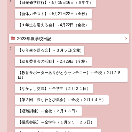
【日光修学旅行】～5月15日16日（６年生）
【新体力テスト】～5月21日22日（全校）
【１年生を迎える会】～4月22日（全校）
2023年度学校日記
【６年生を送る会】～３月５日(全校)
【給食委員会の活動】～2月29日（全校）
【教育サポーターありがとうセレモニー】～全校（２月２８
日）
【なかよし交流】～全学年（２月２１日）
【第３回 長なわとび集会】～全校（２月１４日）
【避難訓練】～全校（２月１３日）
【授業参観】～全学年（１月２５・２６日）