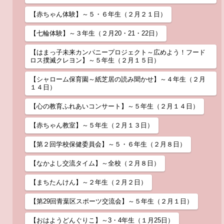
【赤ちゃん体験】～５・６年生（２月２１日）
【七輪体験】～３年生（２月20・21・22日）
【はまっ子未来カンパニープロジェクト～広めよう！フード
ロス撲滅クレヨン】～５年生（２月１５日）
【シャローム保育園～紙芝居の読み聞かせ】～４年生（２月
１４日）
【心の教育ふれあいコンサート】～５年生（２月１４日）
【赤ちゃん教室】～５年生（２月１３日）
【第２回学校保健委員会】～５・６年生（２月８日）
【なかよし交流タイム】～全校（２月８日）
【まちたんけん】～２年生（２月２日）
【第29回青葉区スポーツ交流会】～５年生（２月１日）
【おはようどんぐりこ】～3・4年生（１月25日）