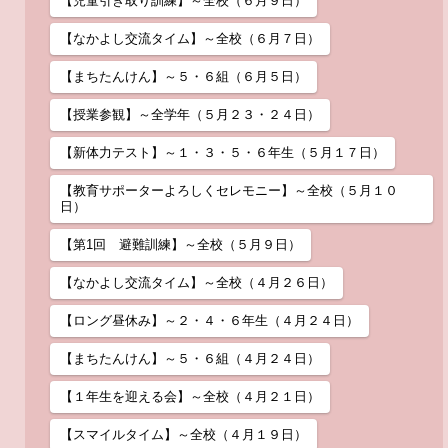
【児童引き取り訓練】～全校（６月９日）
【なかよし交流タイム】～全校（６月７日）
【まちたんけん】～５・６組（６月５日）
【授業参観】～全学年（５月２３・２４日）
【新体力テスト】～１・３・５・６年生（５月１７日）
【教育サポーターよろしくセレモニー】～全校（５月１０
日）
【第1回 避難訓練】～全校（５月９日）
【なかよし交流タイム】～全校（４月２６日）
【ロング昼休み】～２・４・６年生（４月２４日）
【まちたんけん】～５・６組（４月２４日）
【１年生を迎える会】～全校（４月２１日）
【スマイルタイム】～全校（４月１９日）