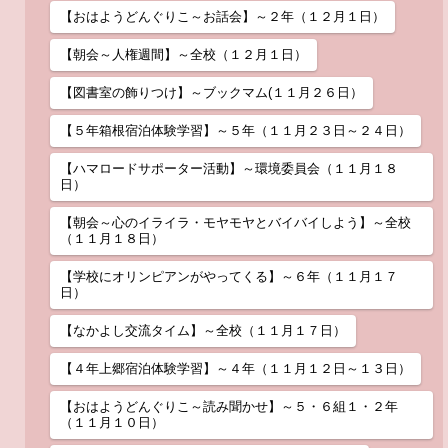
【おはようどんぐりこ～お話会】～２年（１２月１日）
【朝会～人権週間】～全校（１２月１日）
【図書室の飾りつけ】～ブックマム(１１月２６日）
【５年箱根宿泊体験学習】～５年（１１月２３日～２４日）
【ハマロードサポーター活動】～環境委員会（１１月１８
日）
【朝会～心のイライラ・モヤモヤとバイバイしよう】～全校
（１１月１８日）
【学校にオリンピアンがやってくる】～６年（１１月１７
日）
【なかよし交流タイム】～全校（１１月１７日）
【４年上郷宿泊体験学習】～４年（１１月１２日～１３日）
【おはようどんぐりこ～読み聞かせ】～５・６組１・２年
（１１月１０日）