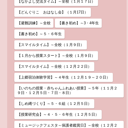
【なかよし交流タイム】～全校（１月１７日）
【どんぐりこ おはなし会】（１月17日）
【避難訓練】～全校
【書き初め】～3・4年生
【書き初め】～５・６年生
【スマイルタイム】～全校（１月９日）
【１月から授業スタート】～全校（１月９日）
【スマイルタイム】～全校（１２月２２日）
【上郷宿泊体験学習】～４年生（１２月１９～２０日）
【いのちの授業・赤ちゃんふれあい授業】～５年（１１月２
９日・１２月５日・７日・８日）
【しめ縄づくり】～５・６組（１２月５日）
【授業研究会】～４・５・６年生（１２月５日）
【ミュージックフェスタ～保護者鑑賞日】～全校（１２月２