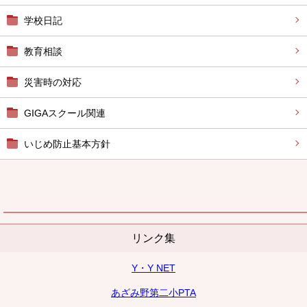
学校日記
教育相談
災害時の対応
GIGAスクール関連
いじめ防止基本方針
リンク集
Y・Y NET
あざみ野第二小PTA