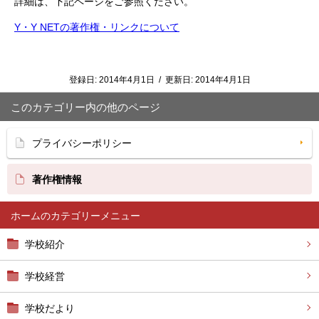
詳細は、下記ページをご参照ください。
Y・Y NETの著作権・リンクについて
登録日:
2014年4月1日
/
更新日:
2014年4月1日
このカテゴリー内の他のページ
プライバシーポリシー
著作権情報
ホーム
学校紹介
学校経営
学校だより