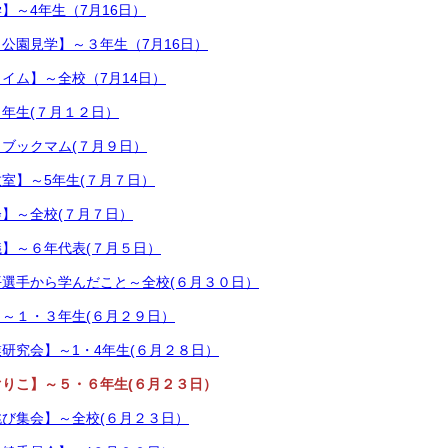
】～4年生（7月16日）
公園見学】～３年生（7月16日）
イム】～全校（7月14日）
年生(７月１２日）
ブックマム(７月９日）
室】～5年生(７月７日）
】～全校(７月７日）
】～６年代表(７月５日）
選手から学んだこと～全校(６月３０日）
～１・３年生(６月２９日）
研究会】～1・4年生(６月２８日）
りこ】～５・６年生(６月２３日）
び集会】～全校(６月２３日）