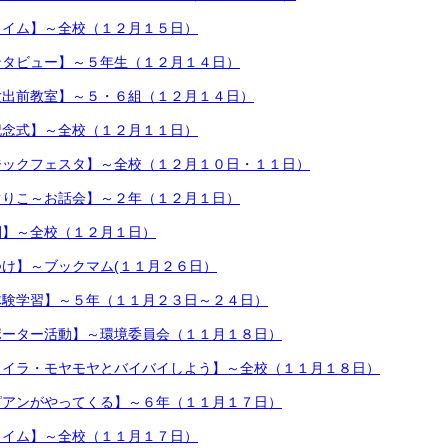
タイム】～全校（１２月１５日）
ンタビュー】～５年生（１２月１４日）
験出前教室】～５・６組（１２月１４日）
記念式】～全校（１２月１１日）
ジックフェスタ】～全校（１２月１０日・１１日）
ぐりこ～お話会】～２年（１２月１日）
間】～全校（１２月１日）
け】～ブックマム(１１月２６日）
体験学習】～５年（１１月２３日～２４日）
ポーター活動】～環境委員会（１１月１８日）
ライラ・モヤモヤとバイバイしよう】～全校（１１月１８日）
ピアンがやってくる】～６年（１１月１７日）
タイム】～全校（１１月１７日）