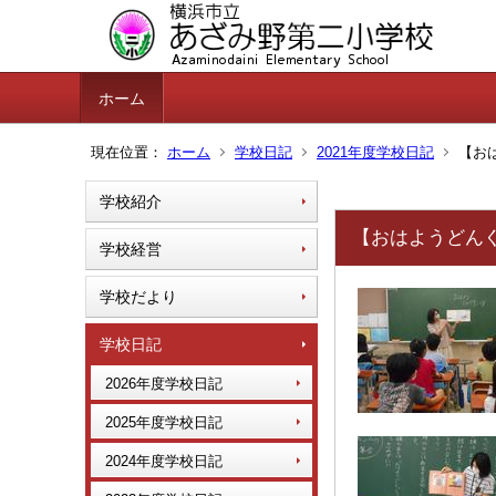
ホーム
現在位置：
ホーム
学校日記
2021年度学校日記
【お
学校紹介
【おはようどん
学校経営
学校だより
学校日記
2026年度学校日記
2025年度学校日記
2024年度学校日記