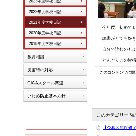
2023年度学校日記
2022年度学校日記
2021年度学校日記
今年度、初めて５
2020年度学校日記
読書がとても好き
2019年度学校日記
自分で読むのもよ
教育相談
どんぐりこの皆様
災害時の対応
このコンテンツに関
GIGAスクール関連
いじめ防止基本方針
このカテゴリー内
【令和３年度修