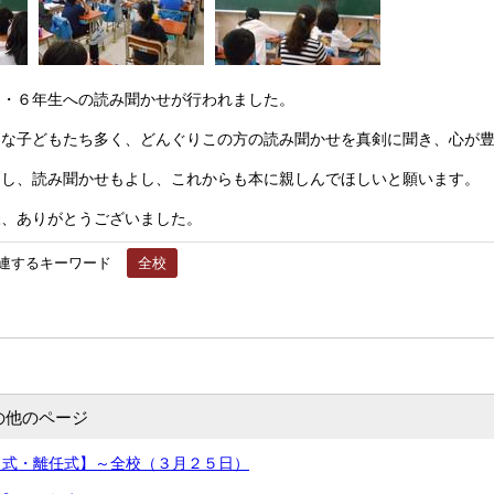
・６年生への読み聞かせが行われました。
な子どもたち多く、どんぐりこの方の読み聞かせを真剣に聞き、心が豊
し、読み聞かせもよし、これからも本に親しんでほしいと願います。
、ありがとうございました。
連するキーワード
全校
の他のページ
了式・離任式】～全校（３月２５日）