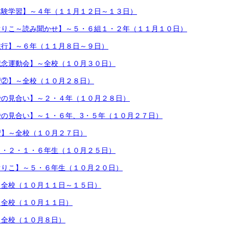
体験学習】～４年（１１月１２日～１３日）
ぐりこ～読み聞かせ】～５・６組１・２年（１１月１０日）
旅行】～６年（１１月８日～９日）
記念運動会】～全校（１０月３０日）
習②】～全校（１０月２８日）
での見合い】～２・４年（１０月２８日）
での見合い】～１・６年、3・５年（１０月２７日）
習】～全校（１０月２７日）
４・２・１・６年生（１０月２５日）
ぐりこ】～５・６年生（１０月２０日）
～全校（１０月１１日～１５日）
～全校（１０月１１日）
～全校（１０月８日）