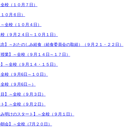
～全校（１０月７日）
（１０月６日）
】～全校（１０月４日）
全校（９月２４日～１０月１日）
記念】～おたのしみ給食（給食委員会の取組）（９月２１・２２日）
育授業】～全校（９月１４日～１７日）
会】～全校（９月１４・１５日）
全校（９月6日～１０日）
全校（９月6日～）
日目】～全校（９月３日）
ート】～全校（９月２日）
休み明けのスタート】～全校（９月１日）
朝会】～全校（7月２０日）