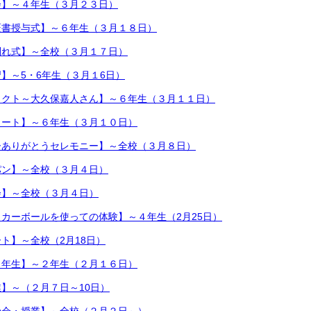
会】～４年生（３月２３日）
証書授与式】～６年生（３月１８日）
別れ式】～全校（３月１７日）
】～5・6年生（３月１6日）
ェクト～大久保嘉人さん】～６年生（３月１１日）
タート】～６年生（３月１０日）
ーありがとうセレモニー】～全校（３月８日）
パン】～全校（３月４日）
会】～全校（３月４日）
カーボールを使っての体験】～４年生（2月25日）
ト】～全校（2月18日）
２年生】～２年生（２月１６日）
】～（２月７日～10日）