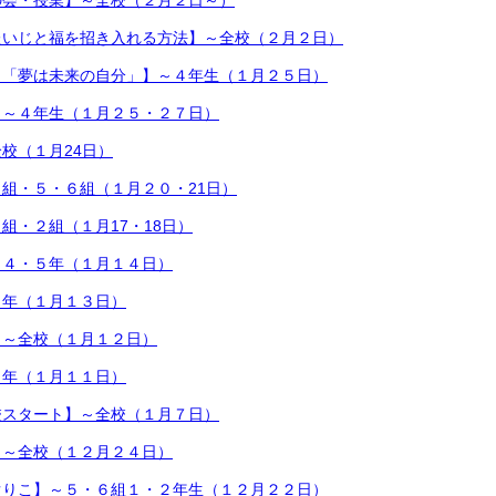
の会・授業】～全校（２月２日～）
たいじと福を招き入れる方法】～全校（２月２日）
～「夢は未来の自分」】～４年生（１月２５日）
】～４年生（１月２５・２７日）
校（１月24日）
組・５・６組（１月２０・21日）
組・２組（１月17・18日）
～４・５年（１月１４日）
４年（１月１３日）
】～全校（１月１２日）
５年（１月１１日）
校スタート】～全校（１月７日）
】～全校（１２月２４日）
ぐりこ】～５・６組１・２年生（１２月２２日）