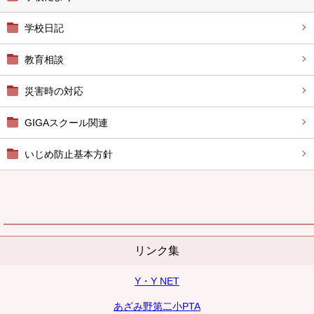
学校日記
教育相談
災害時の対応
GIGAスクール関連
いじめ防止基本方針
リンク集
Y・Y NET
あざみ野第二小PTA