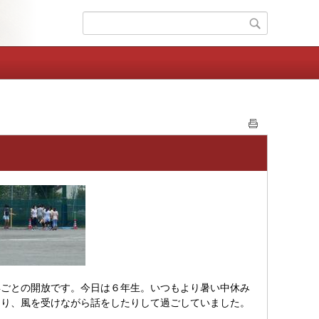
ごとの開放です。今日は６年生。いつもより暑い中休み
たり、風を受けながら話をしたりして過ごしていました。