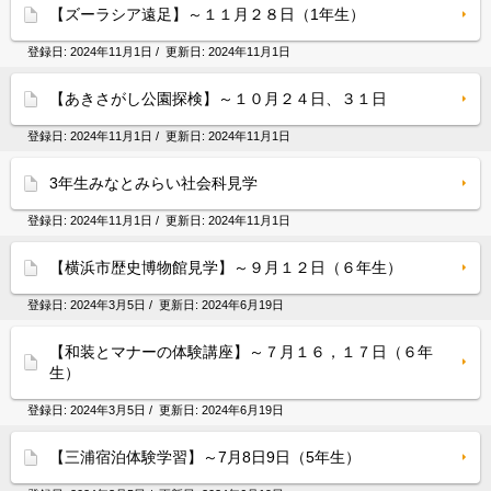
【ズーラシア遠足】～１１月２８日（1年生）
登録日:
2024年11月1日
/ 更新日:
2024年11月1日
【あきさがし公園探検】～１０月２４日、３１日
登録日:
2024年11月1日
/ 更新日:
2024年11月1日
3年生みなとみらい社会科見学
登録日:
2024年11月1日
/ 更新日:
2024年11月1日
【横浜市歴史博物館見学】～９月１２日（６年生）
登録日:
2024年3月5日
/ 更新日:
2024年6月19日
【和装とマナーの体験講座】～７月１６，１７日（６年
生）
登録日:
2024年3月5日
/ 更新日:
2024年6月19日
【三浦宿泊体験学習】～7月8日9日（5年生）