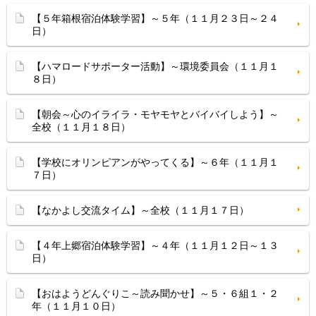
【５年箱根宿泊体験学習】～５年（１１月２３日～２４
日）
【ハマロードサポーター活動】～環境委員会（１１月１
８日）
【朝会～心のイライラ・モヤモヤとバイバイしよう】～
全校（１１月１８日）
【学校にオリンピアンがやってくる】～６年（１１月１
７日）
【なかよし交流タイム】～全校（１１月１７日）
【４年上郷宿泊体験学習】～４年（１１月１２日～１３
日）
【おはようどんぐりこ～読み聞かせ】～５・６組１・２
年（１１月１０日）