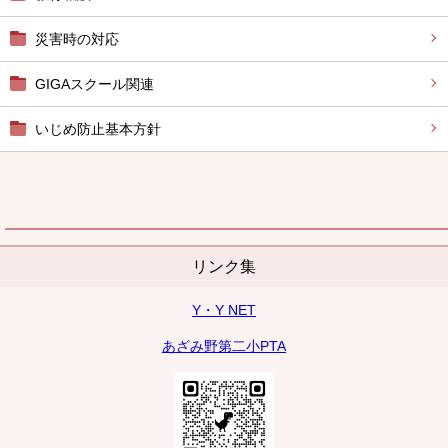
災害時の対応
GIGAスクール関連
いじめ防止基本方針
リンク集
Y・Y NET
あざみ野第二小PTA