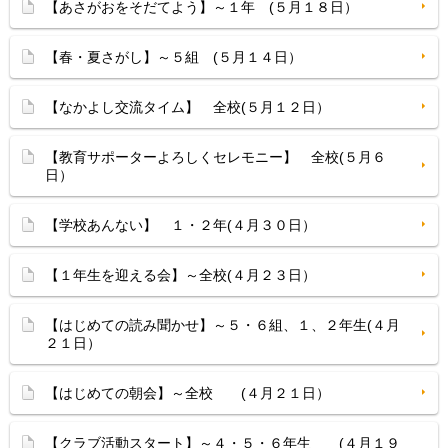
【あさがおをそだてよう】～１年 (５月１８日）
【春・夏さがし】～５組 (５月１４日）
【なかよし交流タイム】 全校(５月１２日）
【教育サポーターよろしくセレモニー】 全校(５月６
日）
【学校あんない】 １・２年(４月３０日）
【１年生を迎える会】～全校(４月２３日）
【はじめての読み聞かせ】～５・６組、１、２年生(４月
２１日）
【はじめての朝会】～全校 (４月２１日）
【クラブ活動スタート】～４・５・６年生 (４月１９