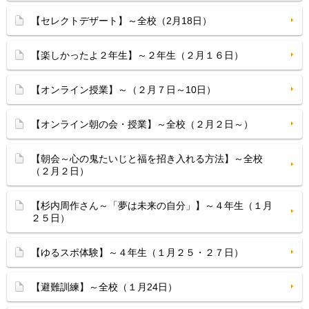
【セレクトデザート】～全校（2月18日）
【楽しかったよ２年生】～２年生（２月１６日）
【オンライン授業】～（２月７日～10日）
【オンライン朝の会・授業】～全校（２月２日～）
【朝会～心の鬼たいじと福を招き入れる方法】～全校
（２月２日）
【杉内周作さん～「夢は未来の自分」】～４年生（１月
２５日）
【ゆるスポ体験】～４年生（１月２５・２７日）
【避難訓練】～全校（１月24日）