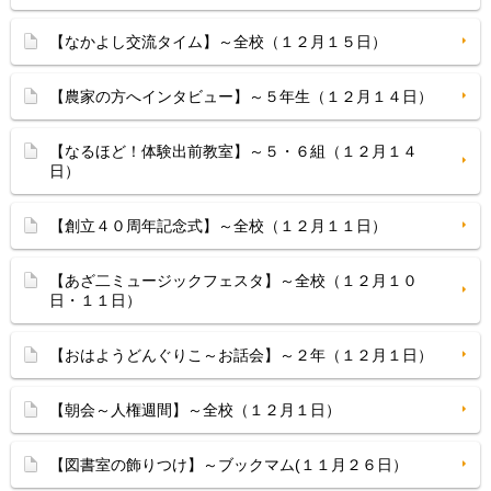
【なかよし交流タイム】～全校（１２月１５日）
【農家の方へインタビュー】～５年生（１２月１４日）
【なるほど！体験出前教室】～５・６組（１２月１４
日）
【創立４０周年記念式】～全校（１２月１１日）
【あざ二ミュージックフェスタ】～全校（１２月１０
日・１１日）
【おはようどんぐりこ～お話会】～２年（１２月１日）
【朝会～人権週間】～全校（１２月１日）
【図書室の飾りつけ】～ブックマム(１１月２６日）