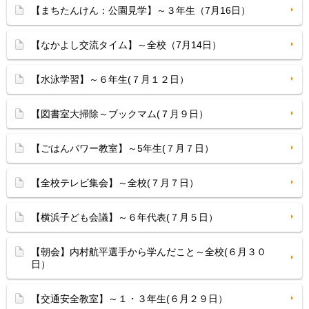
【まちたんけん：公園見学】～３年生（7月16日）
【なかよし交流タイム】～全校（7月14日）
【水泳学習】～６年生(７月１２日）
【図書室大掃除～ブックマム(７月９日）
【ごはんパワー教室】～5年生(７月７日）
【全校テレビ集会】～全校(７月７日）
【横浜子ども会議】～６年代表(７月５日）
【朝会】内村航平選手から学んだこと～全校(６月３０
日）
【交通安全教室】～１・３年生(６月２９日）