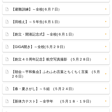
【避難訓練】～全校(６月７日）
【田植え】～５年生(６月１日）
【創立・開港記念式】～全校(６月１日）
【GIGA開き】～全校(５月２９日）
【創立４０周年記念】航空写真撮影 (５月２８日）
【朝会～平和集会】ふわふわ言葉とちくちく言葉 (５月
２６日）
【春・夏さがし】～５組 (５月２４日）
【新体力テスト】～全学年 (５月１８・１９日）