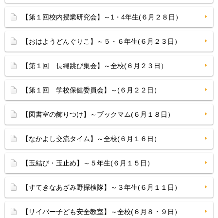
【第１回校内授業研究会】～1・4年生(６月２８日）
【おはようどんぐりこ】～５・６年生(６月２３日）
【第１回 長縄跳び集会】～全校(６月２３日）
【第１回 学校保健委員会】～(６月２２日）
【図書室の飾りつけ】～ブックマム(６月１８日）
【なかよし交流タイム】～全校(６月１６日）
【玉結び・玉止め】～５年生(６月１５日）
【すてきなあざみ野探検隊】～３年生(６月１１日）
【サイバー子ども安全教室】～全校(６月８・９日）