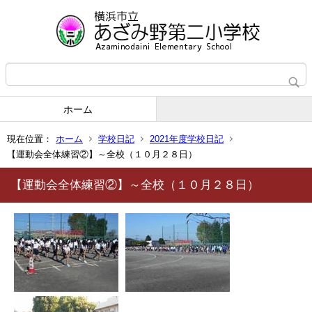
ホーム
現在位置：
ホーム
学校日記
2021年度学校日記
【運動会全体練習②】～全校（１０月２８日）
【運動会全体練習②】～全校（１０月２８日）