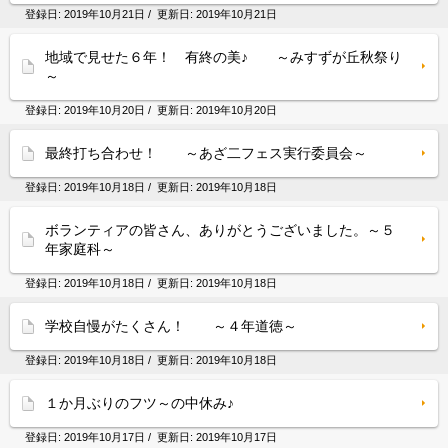
登録日:
2019年10月21日
/ 更新日:
2019年10月21日
地域で見せた６年！ 有終の美♪ ～みすずが丘秋祭り
～
登録日:
2019年10月20日
/ 更新日:
2019年10月20日
最終打ち合わせ！ ～あざ二フェス実行委員会～
登録日:
2019年10月18日
/ 更新日:
2019年10月18日
ボランティアの皆さん、ありがとうございました。～５
年家庭科～
登録日:
2019年10月18日
/ 更新日:
2019年10月18日
学校自慢がたくさん！ ～４年道徳～
登録日:
2019年10月18日
/ 更新日:
2019年10月18日
１か月ぶりのフツ～の中休み♪
登録日:
2019年10月17日
/ 更新日:
2019年10月17日