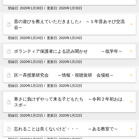
登録日:
2020年1月30日
/ 更新日:
2020年1月30日
昔の遊びを教えていただきました♪ ～１年昔あそび交流
会～
登録日:
2020年1月24日
/ 更新日:
2020年1月24日
ボランティア保護者による読み聞かせ ～低学年～
登録日:
2020年1月23日
/ 更新日:
2020年1月23日
区一斉授業研究会 ～情報・視聴覚研 会場校～
登録日:
2020年1月22日
/ 更新日:
2020年1月22日
寒さに負けずやって来る子どもたち ～令和２年初おは
スポ～
登録日:
2020年1月22日
/ 更新日:
2020年1月22日
忘れることは良くないけど・・・ ～ある教室で～