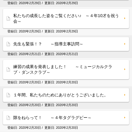
登録日:
2020年2月29日
/ 更新日:
2020年2月29日
私たちの成長した姿をご覧ください♪ ～４年10才を祝う
会～
登録日:
2020年2月29日
/ 更新日:
2020年2月29日
先生も緊張！？ ～指導主事訪問～
登録日:
2020年2月21日
/ 更新日:
2020年2月21日
練習の成果を発表しました！ ～ミュージカルクラ
ブ・ダンスクラブ～
登録日:
2020年2月20日
/ 更新日:
2020年2月20日
１年間、私たちのためにありがとうございました。
登録日:
2020年2月20日
/ 更新日:
2020年2月20日
隙をねらって！ ～４年タグラグビー～
登録日:
2020年2月20日
/ 更新日:
2020年2月20日