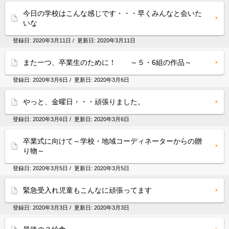
今日の学校はこんな感じです・・・早くみんなと会いた
いな
登録日:
2020年3月11日
/ 更新日:
2020年3月11日
また一つ、卒業生のために！ ～５・6組の作品～
登録日:
2020年3月6日
/ 更新日:
2020年3月6日
やっと、金曜日・・・頑張りました。
登録日:
2020年3月6日
/ 更新日:
2020年3月6日
卒業式に向けて～学校・地域コーディネーターからの贈
り物～
登録日:
2020年3月5日
/ 更新日:
2020年3月5日
緊急受入れ児童もこんなに頑張ってます
登録日:
2020年3月3日
/ 更新日:
2020年3月3日