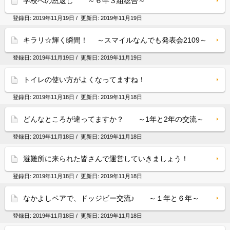
学校への恩返し ～６年３組総合～
登録日:
2019年11月19日
/ 更新日:
2019年11月19日
キラリ☆輝く瞬間！ ～スマイルなんでも発表会2109～
登録日:
2019年11月19日
/ 更新日:
2019年11月19日
トイレの使い方がよくなってますね！
登録日:
2019年11月18日
/ 更新日:
2019年11月18日
どんなところが違ってますか？ ～1年と2年の交流～
登録日:
2019年11月18日
/ 更新日:
2019年11月18日
避難所に来られた皆さんで運営していきましょう！
登録日:
2019年11月18日
/ 更新日:
2019年11月18日
なかよしペアで、ドッジビー交流♪ ～１年と６年～
登録日:
2019年11月18日
/ 更新日:
2019年11月18日