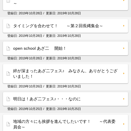
～
登録日:
2019年10月28日
/ 更新日:
2019年10月28日
タイミングを合わせて！ ～第２回長縄集会～
登録日:
2019年10月28日
/ 更新日:
2019年10月28日
open school あざ二 開始！
登録日:
2019年10月28日
/ 更新日:
2019年10月28日
絆が深まったあざ二フェス♪ みなさん、ありがとうござ
いました！
登録日:
2019年10月26日
/ 更新日:
2019年10月26日
明日は！あざ二フェス♪・・・なのに
登録日:
2019年10月25日
/ 更新日:
2019年10月25日
地域の方々にも挨拶を進んでしたいです！ ～代表委
員会～