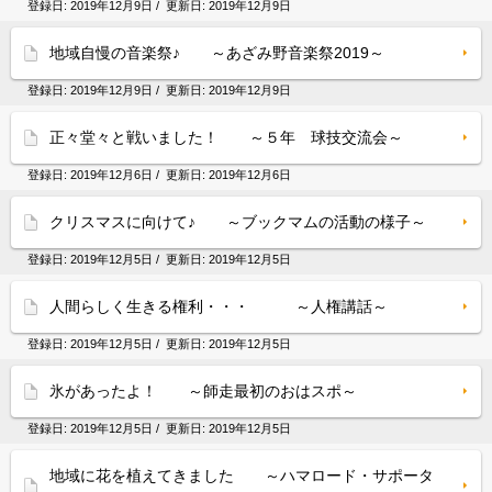
登録日:
2019年12月9日
/ 更新日:
2019年12月9日
地域自慢の音楽祭♪ ～あざみ野音楽祭2019～
登録日:
2019年12月9日
/ 更新日:
2019年12月9日
正々堂々と戦いました！ ～５年 球技交流会～
登録日:
2019年12月6日
/ 更新日:
2019年12月6日
クリスマスに向けて♪ ～ブックマムの活動の様子～
登録日:
2019年12月5日
/ 更新日:
2019年12月5日
人間らしく生きる権利・・・ ～人権講話～
登録日:
2019年12月5日
/ 更新日:
2019年12月5日
氷があったよ！ ～師走最初のおはスポ～
登録日:
2019年12月5日
/ 更新日:
2019年12月5日
地域に花を植えてきました ～ハマロード・サポータ