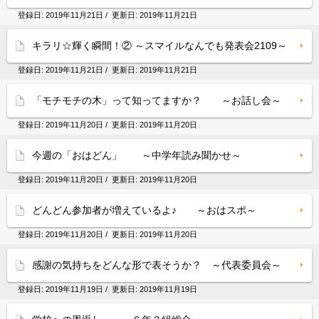
登録日:
2019年11月21日
/ 更新日:
2019年11月21日
キラリ☆輝く瞬間！② ～スマイルなんでも発表会2109～
登録日:
2019年11月21日
/ 更新日:
2019年11月21日
「モチモチの木」って知ってますか？ ～お話し会～
登録日:
2019年11月20日
/ 更新日:
2019年11月20日
今週の「おはどん」 ～中学年読み聞かせ～
登録日:
2019年11月20日
/ 更新日:
2019年11月20日
どんどん参加者が増えているよ♪ ～おはスポ～
登録日:
2019年11月20日
/ 更新日:
2019年11月20日
感謝の気持ちをどんな形で表そうか？ ～代表委員会～
登録日:
2019年11月19日
/ 更新日:
2019年11月19日