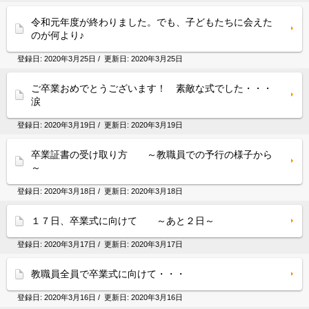
令和元年度が終わりました。でも、子どもたちに会えた
のが何より♪
登録日:
2020年3月25日
/ 更新日:
2020年3月25日
ご卒業おめでとうございます！ 素敵な式でした・・・
涙
登録日:
2020年3月19日
/ 更新日:
2020年3月19日
卒業証書の受け取り方 ～教職員での予行の様子から
～
登録日:
2020年3月18日
/ 更新日:
2020年3月18日
１７日、卒業式に向けて ～あと２日～
登録日:
2020年3月17日
/ 更新日:
2020年3月17日
教職員全員で卒業式に向けて・・・
登録日:
2020年3月16日
/ 更新日:
2020年3月16日