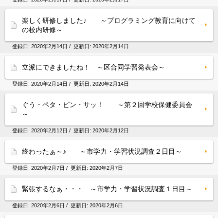
楽しく研修しました♪ ～プログラミング教育に向けて
の校内研修～
登録日:
2020年2月14日
/ 更新日:
2020年2月14日
立派にできましたね！ ～区合同学習発表会～
登録日:
2020年2月14日
/ 更新日:
2020年2月14日
ぐう・ペタ・ピン・サッ！ ～第２回学校保健委員会
～
登録日:
2020年2月12日
/ 更新日:
2020年2月12日
終わったぁ～♪ ～市学力・学習状況調査２日目～
登録日:
2020年2月7日
/ 更新日:
2020年2月7日
緊張するなぁ・・・ ～市学力・学習状況調査１日目～
登録日:
2020年2月6日
/ 更新日:
2020年2月6日