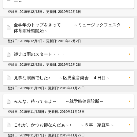
ー～
登録日:
2019年12月3日
/ 更新日:
2019年12月3日
全学年のトップをきって！ ～ミュージックフェスタ
体育館練習開始～
登録日:
2019年12月2日
/ 更新日:
2019年12月2日
師走は雨のスタート・・・
登録日:
2019年12月2日
/ 更新日:
2019年12月2日
見事な演奏でした♪ ～区児童音楽会 ４日目～
登録日:
2019年11月29日
/ 更新日:
2019年11月29日
みんな、待ってるよ～ ～就学時健康診断～
登録日:
2019年11月28日
/ 更新日:
2019年11月28日
これが、かつお節なんだぁ～♪ ～５年 家庭科～
登録日:
2019年11月27日
/ 更新日:
2019年11月27日