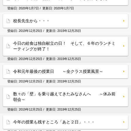
登録日:
2020年1月7日
/ 更新日:
2020年1月7日
校長先生から・・・
登録日:
2019年12月25日
/ 更新日:
2019年12月25日
今日の給食は独自献立の日！ そして、６年のランチミ
ーティングが終了！
登録日:
2019年12月25日
/ 更新日:
2019年12月25日
令和元年最後の授業日 ～全クラス授業風景～
登録日:
2019年12月25日
/ 更新日:
2019年12月25日
数々の「壁」を乗り越えてきたみなさんへ ～休み前
朝会～
登録日:
2019年12月25日
/ 更新日:
2019年12月25日
今年の授業も残すところ「あと２日」・・・