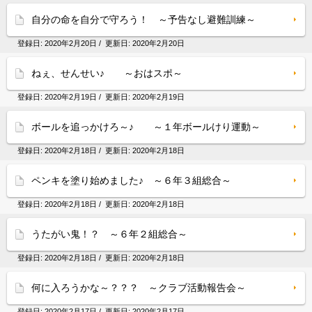
自分の命を自分で守ろう！ ～予告なし避難訓練～
登録日:
2020年2月20日
/ 更新日:
2020年2月20日
ねぇ、せんせい♪ ～おはスポ～
登録日:
2020年2月19日
/ 更新日:
2020年2月19日
ボールを追っかけろ～♪ ～１年ボールけり運動～
登録日:
2020年2月18日
/ 更新日:
2020年2月18日
ペンキを塗り始めました♪ ～６年３組総合～
登録日:
2020年2月18日
/ 更新日:
2020年2月18日
うたがい鬼！？ ～６年２組総合～
登録日:
2020年2月18日
/ 更新日:
2020年2月18日
何に入ろうかな～？？？ ～クラブ活動報告会～
登録日:
2020年2月17日
/ 更新日:
2020年2月17日