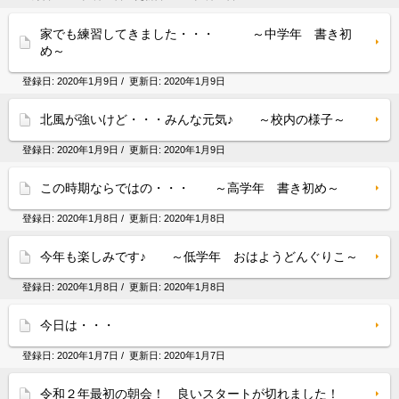
家でも練習してきました・・・ ～中学年 書き初
め～
登録日:
2020年1月9日
/ 更新日:
2020年1月9日
北風が強いけど・・・みんな元気♪ ～校内の様子～
登録日:
2020年1月9日
/ 更新日:
2020年1月9日
この時期ならではの・・・ ～高学年 書き初め～
登録日:
2020年1月8日
/ 更新日:
2020年1月8日
今年も楽しみです♪ ～低学年 おはようどんぐりこ～
登録日:
2020年1月8日
/ 更新日:
2020年1月8日
今日は・・・
登録日:
2020年1月7日
/ 更新日:
2020年1月7日
令和２年最初の朝会！ 良いスタートが切れました！