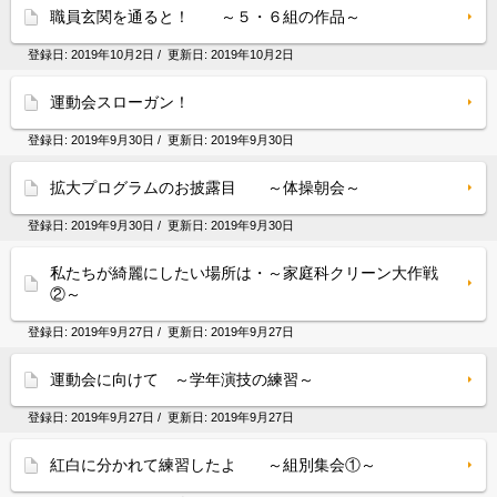
職員玄関を通ると！ ～５・６組の作品～
登録日:
2019年10月2日
/ 更新日:
2019年10月2日
運動会スローガン！
登録日:
2019年9月30日
/ 更新日:
2019年9月30日
拡大プログラムのお披露目 ～体操朝会～
登録日:
2019年9月30日
/ 更新日:
2019年9月30日
私たちが綺麗にしたい場所は・～家庭科クリーン大作戦
②～
登録日:
2019年9月27日
/ 更新日:
2019年9月27日
運動会に向けて ～学年演技の練習～
登録日:
2019年9月27日
/ 更新日:
2019年9月27日
紅白に分かれて練習したよ ～組別集会①～