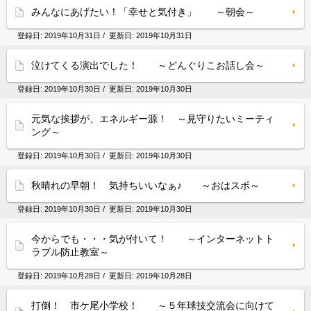
みんなにあげたい！「幸せと気付き」 ～朝会～
登録日:
2019年10月31日
/ 更新日:
2019年10月31日
泣けてくる演出でした！ ～どんぐりこお話し会～
登録日:
2019年10月30日
/ 更新日:
2019年10月30日
元気な挨拶が、エネルギー源！ ～見守りたいミーティ
ング～
登録日:
2019年10月30日
/ 更新日:
2019年10月30日
秋晴れの早朝！ 気持ちいいなぁ♪ ～おはスポ～
登録日:
2019年10月30日
/ 更新日:
2019年10月30日
今からでも・・・気が付いて！ ～インターネットト
ラブル防止教室～
登録日:
2019年10月28日
/ 更新日:
2019年10月28日
打倒！ 市ケ尾小学校！ ～５年球技交流会に向けて