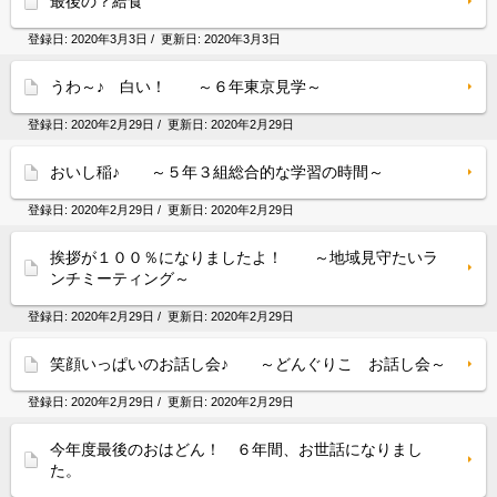
最後の？給食
登録日:
2020年3月3日
/ 更新日:
2020年3月3日
うわ～♪ 白い！ ～６年東京見学～
登録日:
2020年2月29日
/ 更新日:
2020年2月29日
おいし稲♪ ～５年３組総合的な学習の時間～
登録日:
2020年2月29日
/ 更新日:
2020年2月29日
挨拶が１００％になりましたよ！ ～地域見守たいラ
ンチミーティング～
登録日:
2020年2月29日
/ 更新日:
2020年2月29日
笑顔いっぱいのお話し会♪ ～どんぐりこ お話し会～
登録日:
2020年2月29日
/ 更新日:
2020年2月29日
今年度最後のおはどん！ ６年間、お世話になりまし
た。