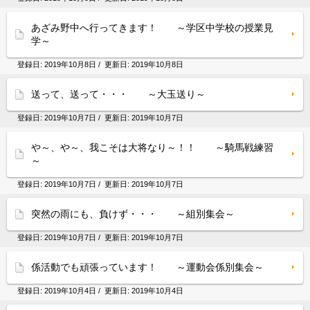
あざみ野中へ行ってきます！ ～学区中学校の授業見
学～
登録日:
2019年10月8日
/ 更新日:
2019年10月8日
送って、送って・・・ ～大玉送り～
登録日:
2019年10月7日
/ 更新日:
2019年10月7日
や～、や～、我こそは大将なり～！！ ～騎馬戦練習
～
登録日:
2019年10月7日
/ 更新日:
2019年10月7日
突然の雨にも、負けず・・・ ～組別集会～
登録日:
2019年10月7日
/ 更新日:
2019年10月7日
係活動でも頑張っています！ ～運動会係別集会～
登録日:
2019年10月4日
/ 更新日:
2019年10月4日