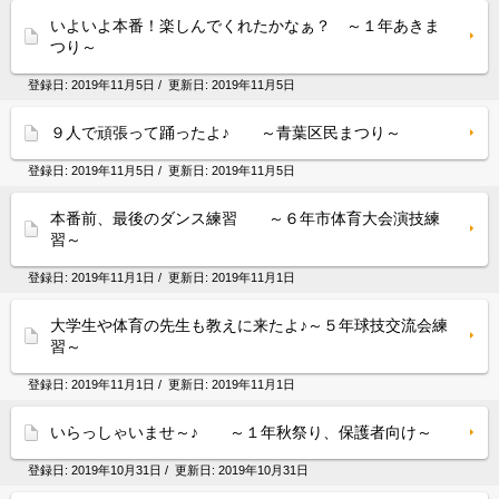
いよいよ本番！楽しんでくれたかなぁ？ ～１年あきま
つり～
登録日:
2019年11月5日
/ 更新日:
2019年11月5日
９人で頑張って踊ったよ♪ ～青葉区民まつり～
登録日:
2019年11月5日
/ 更新日:
2019年11月5日
本番前、最後のダンス練習 ～６年市体育大会演技練
習～
登録日:
2019年11月1日
/ 更新日:
2019年11月1日
大学生や体育の先生も教えに来たよ♪～５年球技交流会練
習～
登録日:
2019年11月1日
/ 更新日:
2019年11月1日
いらっしゃいませ～♪ ～１年秋祭り、保護者向け～
登録日:
2019年10月31日
/ 更新日:
2019年10月31日