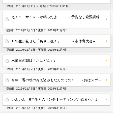
登録日:
2019年11月11日
/ 更新日:
2019年11月11日
え！？ サイレンが鳴ったよ！ ～予告なし避難訓練
～
登録日:
2019年11月8日
/ 更新日:
2019年11月8日
６年生が見せた「あざ二魂！」 ～市体育大会～
登録日:
2019年11月7日
/ 更新日:
2019年11月7日
水曜日の朝は「おはどん」♪
登録日:
2019年11月7日
/ 更新日:
2019年11月7日
今年一番の朝の冷え込みもなんのその♪ ～おはスポ～
登録日:
2019年11月7日
/ 更新日:
2019年11月7日
いよいよ、6年生とのランチミーティングが始まったよ！
登録日:
2019年11月5日
/ 更新日:
2019年11月5日