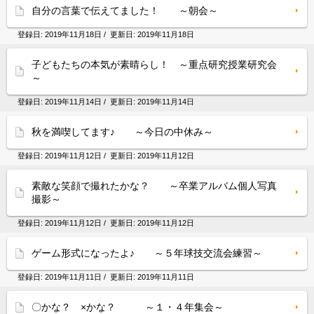
自分の言葉で伝えてました！ ～朝会～
登録日:
2019年11月18日
/ 更新日:
2019年11月18日
子どもたちの本気が素晴らし！ ～重点研究授業研究会
～
登録日:
2019年11月14日
/ 更新日:
2019年11月14日
秋を満喫してます♪ ～今日の中休み～
登録日:
2019年11月12日
/ 更新日:
2019年11月12日
素敵な笑顔で撮れたかな？ ～卒業アルバム個人写真
撮影～
登録日:
2019年11月12日
/ 更新日:
2019年11月12日
ゲーム形式になったよ♪ ～５年球技交流会練習～
登録日:
2019年11月11日
/ 更新日:
2019年11月11日
〇かな？ ×かな？ ～１・４年集会～