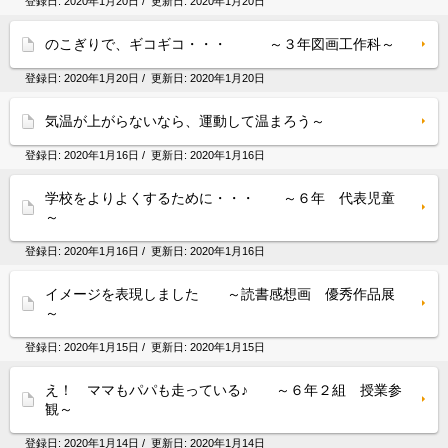
登録日:
2020年1月20日
/ 更新日:
2020年1月20日
のこぎりで、ギコギコ・・・ ～３年図画工作科～
登録日:
2020年1月20日
/ 更新日:
2020年1月20日
気温が上がらないなら、運動して温まろう～
登録日:
2020年1月16日
/ 更新日:
2020年1月16日
学校をよりよくするために・・・ ～６年 代表児童
～
登録日:
2020年1月16日
/ 更新日:
2020年1月16日
イメージを表現しました ～読書感想画 優秀作品展
～
登録日:
2020年1月15日
/ 更新日:
2020年1月15日
え！ ママもパパも走っている♪ ～６年２組 授業参
観～
登録日:
2020年1月14日
/ 更新日:
2020年1月14日