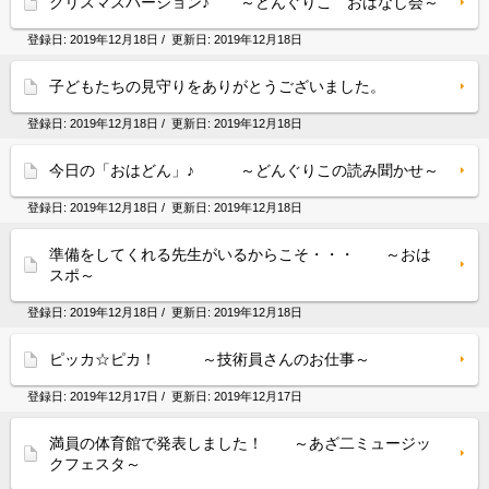
クリスマスバージョン♪ ～どんぐりこ おはなし会～
登録日:
2019年12月18日
/ 更新日:
2019年12月18日
子どもたちの見守りをありがとうございました。
登録日:
2019年12月18日
/ 更新日:
2019年12月18日
今日の「おはどん」♪ ～どんぐりこの読み聞かせ～
登録日:
2019年12月18日
/ 更新日:
2019年12月18日
準備をしてくれる先生がいるからこそ・・・ ～おは
スポ～
登録日:
2019年12月18日
/ 更新日:
2019年12月18日
ピッカ☆ピカ！ ～技術員さんのお仕事～
登録日:
2019年12月17日
/ 更新日:
2019年12月17日
満員の体育館で発表しました！ ～あざ二ミュージッ
クフェスタ～