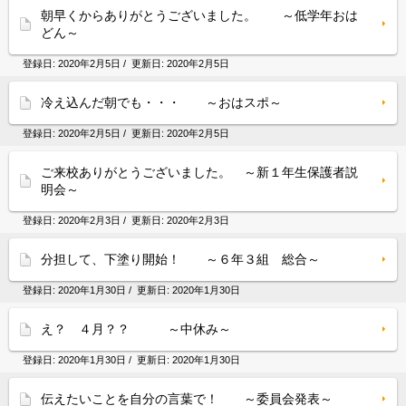
朝早くからありがとうございました。 ～低学年おは
どん～
登録日:
2020年2月5日
/ 更新日:
2020年2月5日
冷え込んだ朝でも・・・ ～おはスポ～
登録日:
2020年2月5日
/ 更新日:
2020年2月5日
ご来校ありがとうございました。 ～新１年生保護者説
明会～
登録日:
2020年2月3日
/ 更新日:
2020年2月3日
分担して、下塗り開始！ ～６年３組 総合～
登録日:
2020年1月30日
/ 更新日:
2020年1月30日
え？ ４月？？ ～中休み～
登録日:
2020年1月30日
/ 更新日:
2020年1月30日
伝えたいことを自分の言葉で！ ～委員会発表～