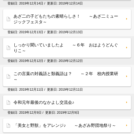
登録日:
2019年12月14日
/ 更新日:
2019年12月14日
あざ二の子どもたちの素晴らしさ！ ～あざ二ミュー
ジックフェスタ～
登録日:
2019年12月13日
/ 更新日:
2019年12月13日
しっかり聞いていましたよ ～６年 おはようどんぐ
りこ～
登録日:
2019年12月12日
/ 更新日:
2019年12月12日
この言葉の対義語と類義語は？ ～２年 校内授業研
～
登録日:
2019年12月11日
/ 更新日:
2019年12月11日
令和元年最後のなかよし交流会♪
登録日:
2019年12月9日
/ 更新日:
2019年12月9日
「美女と野獣」をアレンジ♪ ～あざみ野団地祭り～