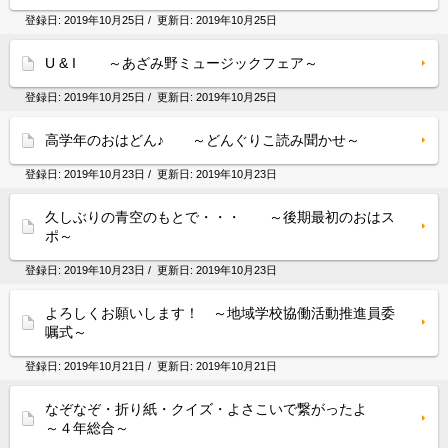
登録日:
2019年10月25日
/ 更新日:
2019年10月25日
U & I ～あざみ野ミュージックフェア～
登録日:
2019年10月25日
/ 更新日:
2019年10月25日
高学年のおはどん♪ ～どんぐりこ読み聞かせ～
登録日:
2019年10月23日
/ 更新日:
2019年10月23日
久しぶりの青空のもとで・・・ ～後期最初のおはス
ポ～
登録日:
2019年10月23日
/ 更新日:
2019年10月23日
よろしくお願いします！ ～地域学校協働活動推進員委
嘱式～
登録日:
2019年10月21日
/ 更新日:
2019年10月21日
なぞなぞ・折り紙・クイズ・よさこいで繋がったよ
～４年総合～