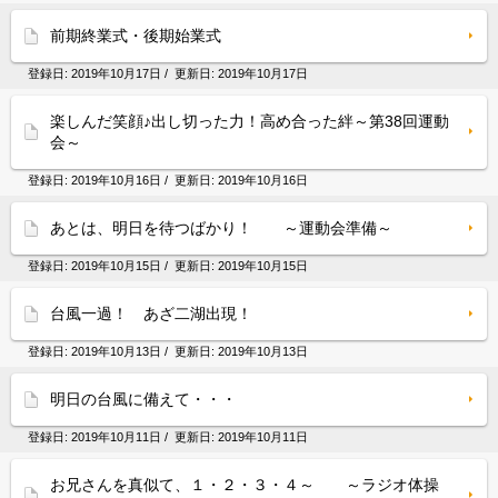
前期終業式・後期始業式
登録日:
2019年10月17日
/ 更新日:
2019年10月17日
楽しんだ笑顔♪出し切った力！高め合った絆～第38回運動
会～
登録日:
2019年10月16日
/ 更新日:
2019年10月16日
あとは、明日を待つばかり！ ～運動会準備～
登録日:
2019年10月15日
/ 更新日:
2019年10月15日
台風一過！ あざ二湖出現！
登録日:
2019年10月13日
/ 更新日:
2019年10月13日
明日の台風に備えて・・・
登録日:
2019年10月11日
/ 更新日:
2019年10月11日
お兄さんを真似て、１・２・３・４～ ～ラジオ体操