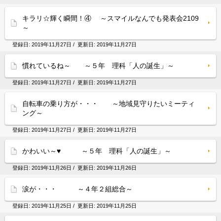
キラリ☆輝く瞬間！④ ～スマイルなんでも発表会2109
～
登録日:
2019年11月27日
/ 更新日:
2019年11月27日
慣れているね～ ～５年 理科「人の誕生」～
登録日:
2019年11月27日
/ 更新日:
2019年11月27日
自転車の乗り方が・・・ ～地域見守りたいミーティ
ング～
登録日:
2019年11月27日
/ 更新日:
2019年11月27日
かわいい～♥ ～５年 理科「人の誕生」～
登録日:
2019年11月26日
/ 更新日:
2019年11月26日
涙が・・・ ～４年２組総合～
登録日:
2019年11月25日
/ 更新日:
2019年11月25日