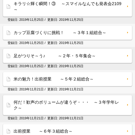
キラリ☆輝く瞬間！③ ～スマイルなんでも発表会2109
～
登録日:
2019年11月25日
/ 更新日:
2019年11月25日
カップ豆腐づくりに挑戦！ ～３年１組総合～
登録日:
2019年11月25日
/ 更新日:
2019年11月25日
足がつりそ～う♪ ～２年・５年集会～
登録日:
2019年11月25日
/ 更新日:
2019年11月25日
米の魅力！出前授業 ～５年２組総合～
登録日:
2019年11月21日
/ 更新日:
2019年11月21日
何だ！歓声のボリュームが違うぞ・・・ ～３年学年レ
ク～
登録日:
2019年11月21日
/ 更新日:
2019年11月21日
出前授業 ～６年３組総合～