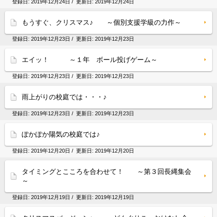
登録日:
2019年12月24日
/ 更新日:
2019年12月24日
もうすぐ、クリスマス♪ ～個別支援学級の力作～
登録日:
2019年12月23日
/ 更新日:
2019年12月23日
エイッ！ ～１年 ボール投げゲーム～
登録日:
2019年12月23日
/ 更新日:
2019年12月23日
雨上がりの校庭では・・・♪
登録日:
2019年12月23日
/ 更新日:
2019年12月23日
ぽかぽか陽気の校庭では♪
登録日:
2019年12月20日
/ 更新日:
2019年12月20日
タイミングとこころを合わせて！ ～第３回長縄集会
～
登録日:
2019年12月19日
/ 更新日:
2019年12月19日