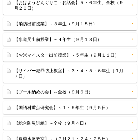
【おはようどんぐりこ・お話会】５・６年生、全校（９
月２０日）
【消防出前授業】～３年生（９月１５日）
【水道局出前授業】～４年生（９月１３日）
【お米マイスター出前授業】～５年生（９月１１日）
【サイバー犯罪防止教室】～３・４・５・６年生（９月
７日）
【プール納めの会】～全校（９月６日）
【国語科重点研究会】～１・５年生（９月５日）
【総合防災訓練】～全校（９月４日）
【夏季水泳教室】～（７月２１・２４・２５日）