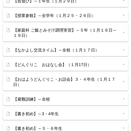
【昔遊び】～１年生（１月２９日）
【授業参観】～全学年（１月２５・２６日）
【家庭科 ご飯とみそ汁調理実習】～５年（１月１６日～
１９日）
【なかよし交流タイム】～全校（１月１７日）
【どんぐりこ おはなし会】（１月17日）
【おはようどんぐりこ・お話会】３・４年生（１月１７
日）
【避難訓練】～全校
【書き初め】～3・4年生
【書き初め】～５・６年生