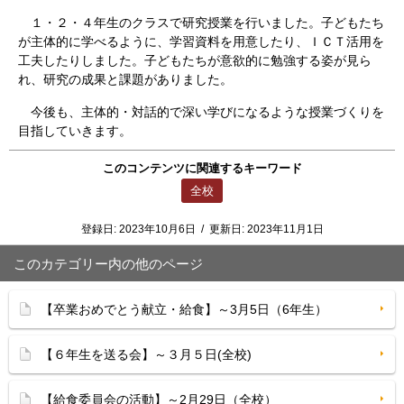
１・２・４年生のクラスで研究授業を行いました。子どもたち
が主体的に学べるように、学習資料を用意したり、ＩＣＴ活用を
工夫したりしました。子どもたちが意欲的に勉強する姿が見ら
れ、研究の成果と課題がありました。
今後も、主体的・対話的で深い学びになるような授業づくりを
目指していきます。
このコンテンツに関連するキーワード
全校
登録日:
2023年10月6日
/
更新日:
2023年11月1日
このカテゴリー内の他のページ
【卒業おめでとう献立・給食】～3月5日（6年生）
【６年生を送る会】～３月５日(全校)
【給食委員会の活動】～2月29日（全校）