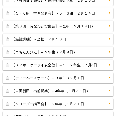
【学校保健委員会】～保健委員会児童（２月１５日）
【５・６組 学習発表会】～５・６組（２月１４日）
【第３回 長なわとび集会】～全校（２月１４日）
【避難訓練】～全校（２月１３日）
【まちたんけん】～２年生（２月９日）
【スマホ・ケータイ安全教】～１・２年生（２月8日）
【ティーベースボール】～３年生（２月１日）
【吉田新田 出前授業】～4年年（１月３１日）
【リコーダー講習会】～２年年（１月３１日）