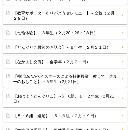
【教育サポーターありがとうセレモニー】～全校（２月
２８日）
【七輪体験】～３年生（２月20・26・2８日）
【どんぐりこ最後のお話会】～６年生（２月２１日）
【なかよし交流】～全学年（２月２１日）
【横浜DeNAベイスターズによる特別授業 教えて！クル
ーのおしごと】～５年生（2月21日）
【おはようどんぐりこ】～5・6組、１・２年生（2月21
日）
【５・６組 遠足】～５・６組（２月１９日）