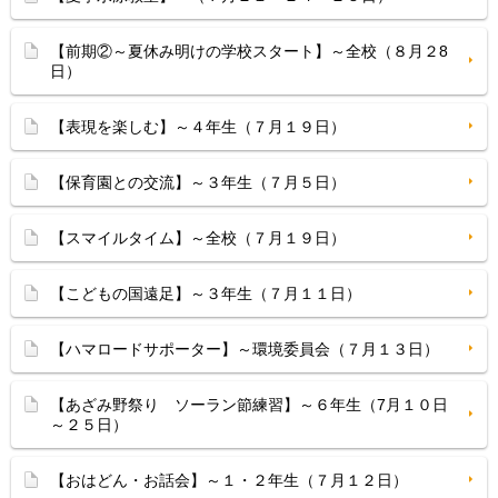
【前期②～夏休み明けの学校スタート】～全校（８月２8
日）
【表現を楽しむ】～４年生（７月１９日）
【保育園との交流】～３年生（７月５日）
【スマイルタイム】～全校（７月１９日）
【こどもの国遠足】～３年生（７月１１日）
【ハマロードサポーター】～環境委員会（７月１３日）
【あざみ野祭り ソーラン節練習】～６年生（7月１０日
～２５日）
【おはどん・お話会】～１・２年生（７月１２日）