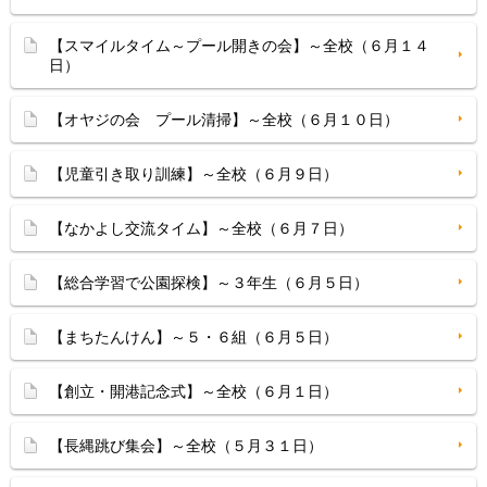
【スマイルタイム～プール開きの会】～全校（６月１４
日）
【オヤジの会 プール清掃】～全校（６月１０日）
【児童引き取り訓練】～全校（６月９日）
【なかよし交流タイム】～全校（６月７日）
【総合学習で公園探検】～３年生（６月５日）
【まちたんけん】～５・６組（６月５日）
【創立・開港記念式】～全校（６月１日）
【長縄跳び集会】～全校（５月３１日）