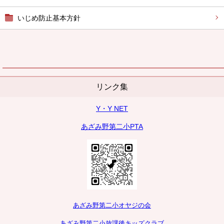
いじめ防止基本方針
リンク集
Y・Y NET
あざみ野第二小PTA
あざみ野第二小オヤジの会
あざみ野第二小放課後キッズクラブ