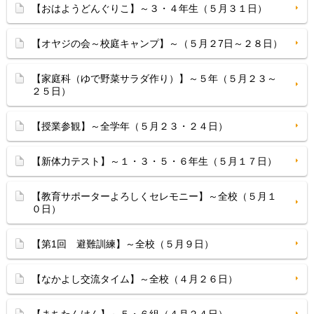
【おはようどんぐりこ】～３・４年生（５月３１日）
【オヤジの会～校庭キャンプ】～（５月２7日～２８日）
【家庭科（ゆで野菜サラダ作り）】～５年（５月２３～
２５日）
【授業参観】～全学年（５月２３・２４日）
【新体力テスト】～１・３・５・６年生（５月１７日）
【教育サポーターよろしくセレモニー】～全校（５月１
０日）
【第1回 避難訓練】～全校（５月９日）
【なかよし交流タイム】～全校（４月２６日）