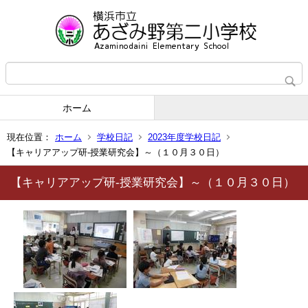
ホーム
現在位置：
ホーム
学校日記
2023年度学校日記
【キャリアアップ研-授業研究会】～（１０月３０日）
【キャリアアップ研-授業研究会】～（１０月３０日）