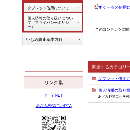
すぐーるの使用について
タブレット借用について
個人情報の取り扱いについ
て（プライバシーポリシ
ー）
このコンテンツに関
いじめ防止基本方針
関連するカテゴリ
タブレット借用
リンク集
個人情報の取り
Y・Y NET
あざみ野第二小学校
あざみ野第二小PTA