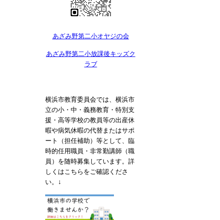
あざみ野第二小オヤジの会
あざみ野第二小放課後キッズク
ラブ
横浜市教育委員会では、横浜市
立の小・中・義務教育・特別支
援・高等学校の教員等の出産休
暇や病気休暇の代替またはサポ
ート（担任補助）等として、臨
時的任用職員・非常勤講師（職
員）を随時募集しています。詳
しくはこちらをご確認くださ
↓
い。