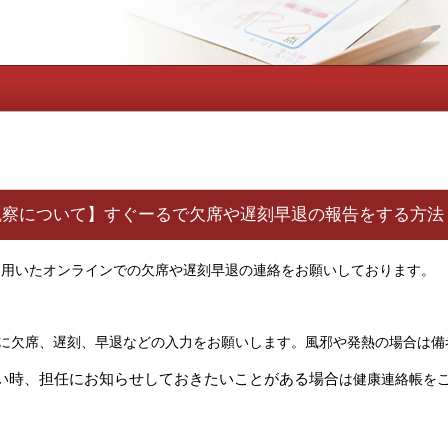
【健康観察について】すぐーるで欠席や遅刻早退の報告をする方法
を用いたオンラインでの欠席や遅刻早退の連絡をお願いしております。
でに欠席、遅刻、早退などの入力をお願いします。風邪や発熱の場合は
い時、担任にお知らせしておきたいことがある場合
は健康連絡帳を