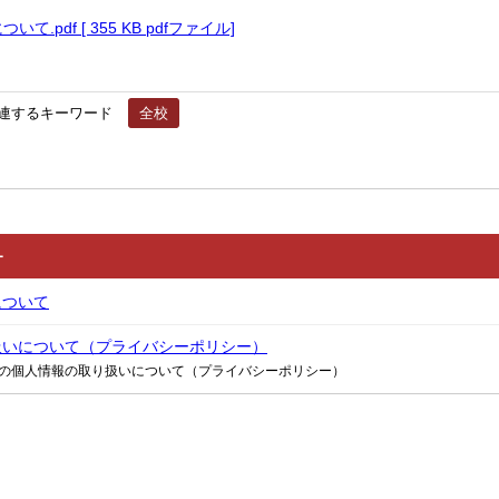
.pdf [ 355 KB pdfファイル]
連するキーワード
全校
ー
について
扱いについて（プライバシーポリシー）
の個人情報の取り扱いについて（プライバシーポリシー）